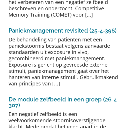
het verbeteren van een negatief zelfbeeld
beschreven en onderzocht. Competitive
Memory Training (COMET) voor [...]
Paniekmanagement revisited (25-4-396)
De behandeling van patiënten met een
paniekstoornis bestaat volgens aanvaarde
standaarden uit exposure in vivo,
gecombineerd met paniekmanagement.
Exposure is gericht op gevreesde externe
stimuli, paniekmanagement gaat over het
hanteren van interne stimuli. Gebruikmakend
van principes van [...]
De module zelfbeeld in een groep (26-4-
307)
Een negatief zelfbeeld is een
veelvoorkomende stoornisoverstijgende
klacht. Mede omdat het geen apart in de