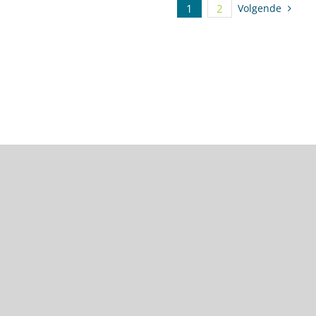
1
2
Volgende