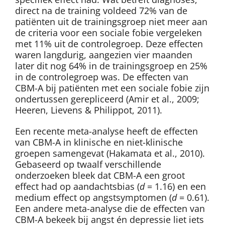
direct na de training voldeed 72% van de
patiënten uit de trainingsgroep niet meer aan
de criteria voor een sociale fobie vergeleken
met 11% uit de controlegroep. Deze effecten
waren langdurig, aangezien vier maanden
later dit nog 64% in de trainingsgroep en 25%
in de controlegroep was. De effecten van
CBM-A bij patiënten met een sociale fobie zijn
ondertussen gerepliceerd (Amir et al., 2009;
Heeren, Lievens & Philippot, 2011).
Een recente meta-analyse heeft de effecten
van CBM-A in klinische en niet-klinische
groepen samengevat (Hakamata et al., 2010).
Gebaseerd op twaalf verschillende
onderzoeken bleek dat CBM-A een groot
effect had op aandachtsbias (
d
= 1.16) en een
medium effect op angstsymptomen (
d
= 0.61).
Een andere meta-analyse die de effecten van
CBM-A bekeek bij angst én depressie liet iets