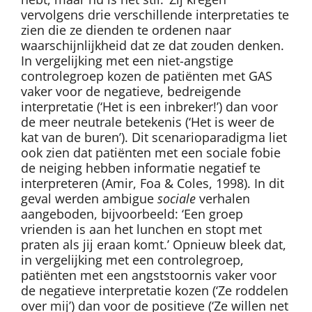
vervolgens drie verschillende interpretaties te
zien die ze dienden te ordenen naar
waarschijnlijkheid dat ze dat zouden denken.
In vergelijking met een niet-angstige
controlegroep kozen de patiënten met GAS
vaker voor de negatieve, bedreigende
interpretatie (‘Het is een inbreker!’) dan voor
de meer neutrale betekenis (‘Het is weer de
kat van de buren’). Dit scenarioparadigma liet
ook zien dat patiënten met een sociale fobie
de neiging hebben informatie negatief te
interpreteren (Amir, Foa & Coles, 1998). In dit
geval werden ambigue
sociale
verhalen
aangeboden, bijvoorbeeld: ‘Een groep
vrienden is aan het lunchen en stopt met
praten als jij eraan komt.’ Opnieuw bleek dat,
in vergelijking met een controlegroep,
patiënten met een angststoornis vaker voor
de negatieve interpretatie kozen (‘Ze roddelen
over mij’) dan voor de positieve (‘Ze willen net