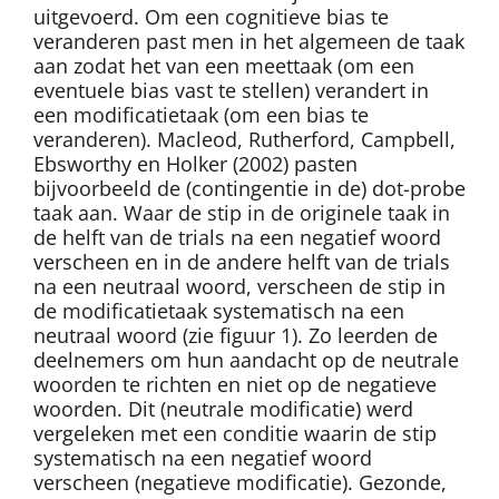
uitgevoerd. Om een cognitieve bias te
veranderen past men in het algemeen de taak
aan zodat het van een meettaak (om een
eventuele bias vast te stellen) verandert in
een modificatietaak (om een bias te
veranderen). Macleod, Rutherford, Campbell,
Ebsworthy en Holker (2002) pasten
bijvoorbeeld de (contingentie in de) dot-probe
taak aan. Waar de stip in de originele taak in
de helft van de trials na een negatief woord
verscheen en in de andere helft van de trials
na een neutraal woord, verscheen de stip in
de modificatietaak systematisch na een
neutraal woord (zie figuur 1). Zo leerden de
deelnemers om hun aandacht op de neutrale
woorden te richten en niet op de negatieve
woorden. Dit (neutrale modificatie) werd
vergeleken met een conditie waarin de stip
systematisch na een negatief woord
verscheen (negatieve modificatie). Gezonde,