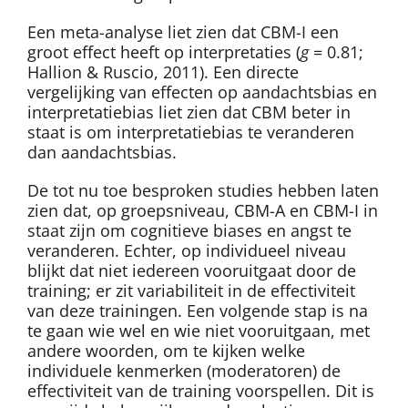
Een meta-analyse liet zien dat CBM-I een
groot effect heeft op interpretaties (
g
= 0.81;
Hallion & Ruscio, 2011). Een directe
vergelijking van effecten op aandachtsbias en
interpretatiebias liet zien dat CBM beter in
staat is om interpretatiebias te veranderen
dan aandachtsbias.
De tot nu toe besproken studies hebben laten
zien dat, op groepsniveau, CBM-A en CBM-I in
staat zijn om cognitieve biases en angst te
veranderen. Echter, op individueel niveau
blijkt dat niet iedereen vooruitgaat door de
training; er zit variabiliteit in de effectiviteit
van deze trainingen. Een volgende stap is na
te gaan wie wel en wie niet vooruitgaan, met
andere woorden, om te kijken welke
individuele kenmerken (moderatoren) de
effectiviteit van de training voorspellen. Dit is