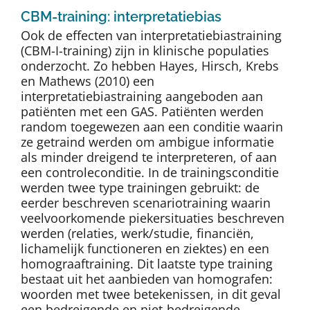
CBM-training: interpretatiebias
Ook de effecten van interpretatiebiastraining
(CBM-I-training) zijn in klinische populaties
onderzocht. Zo hebben Hayes, Hirsch, Krebs
en Mathews (2010) een
interpretatiebiastraining aangeboden aan
patiënten met een GAS. Patiënten werden
random toegewezen aan een conditie waarin
ze getraind werden om ambigue informatie
als minder dreigend te interpreteren, of aan
een controleconditie. In de trainingsconditie
werden twee type trainingen gebruikt: de
eerder beschreven scenariotraining waarin
veelvoorkomende piekersituaties beschreven
werden (relaties, werk/studie, financiën,
lichamelijk functioneren en ziektes) en een
homograaftraining. Dit laatste type training
bestaat uit het aanbieden van homografen:
woorden met twee betekenissen, in dit geval
een bedreigende en niet-bedreigende