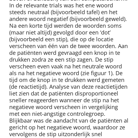
In de relevante trials was het ene woord
steeds neutraal (bijvoorbeeld tafel) en het
andere woord negatief (bijvoorbeeld geweld).
Na een korte tijd werden de woorden soms
(maar niet altijd) gevolgd door een ‘dot’
(bijvoorbeeld een stip), die op de locatie
verscheen van één van de twee woorden. Aan
de patiënten werd gevraagd een knop in te
drukken zodra ze een stip zagen. De stip
verscheen even vaak na het neutrale woord
als na het negatieve woord (zie figuur 1). De
tijd om de knop in te drukken werd gemeten
(de reactietijd). Analyse van deze reactietijden
liet zien dat de patiënten disproportioneel
sneller reageerden wanneer de stip na het
negatieve woord verscheen in vergelijking
met een niet-angstige controlegroep.
Blijkbaar was de aandacht van de patiënten al
gericht op het negatieve woord, waardoor ze
vervolgens de stip uitzonderlijk snel