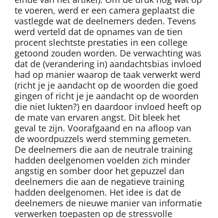
te voeren, werd er een camera geplaatst die
vastlegde wat de deelnemers deden. Tevens
werd verteld dat de opnames van de tien
procent slechtste prestaties in een college
getoond zouden worden. De verwachting was
dat de (verandering in) aandachtsbias invloed
had op manier waarop de taak verwerkt werd
(richt je je aandacht op de woorden die goed
gingen of richt je je aandacht op de woorden
die niet lukten?) en daardoor invloed heeft op
de mate van ervaren angst. Dit bleek het
geval te zijn. Voorafgaand en na afloop van
de woordpuzzels werd stemming gemeten.
De deelnemers die aan de neutrale training
hadden deelgenomen voelden zich minder
angstig en somber door het gepuzzel dan
deelnemers die aan de negatieve training
hadden deelgenomen. Het idee is dat de
deelnemers de nieuwe manier van informatie
verwerken toepasten op de stressvolle