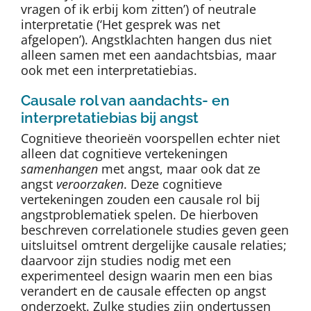
vragen of ik erbij kom zitten’) of neutrale
interpretatie (‘Het gesprek was net
afgelopen’). Angstklachten hangen dus niet
alleen samen met een aandachtsbias, maar
ook met een interpretatiebias.
Causale rol van aandachts- en
interpretatiebias bij angst
Cognitieve theorieën voorspellen echter niet
alleen dat cognitieve vertekeningen
samenhangen
met angst, maar ook dat ze
angst
veroorzaken
. Deze cognitieve
vertekeningen zouden een causale rol bij
angstproblematiek spelen. De hierboven
beschreven correlationele studies geven geen
uitsluitsel omtrent dergelijke causale relaties;
daarvoor zijn studies nodig met een
experimenteel design waarin men een bias
verandert en de causale effecten op angst
onderzoekt. Zulke studies zijn ondertussen