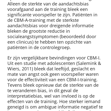
Alleen de sterkte van de aandachtsbias
voorafgaand aan de training bleek een
significante voorspeller te zijn. Patiënten in
de CBM-A-training met de sterkste
aandachtsbias voor dreigende informatie
bleken de grootste reductie in
socialeangstsymptomen (beoordeeld door
een clinicus) te hebben ten opzichte van
patiënten in de controlegroep.
Er zijn vergelijkbare bevindingen voor CBM-I.
Uit een studie met adolescenten (Salemink &
Wiers, 2011) bleek dat leeftijd, geslacht en
mate van angst ook geen voorspeller waren
voor de effectiviteit van een CBM-I-training.
Tevens bleek opnieuw dat de sterkte van de
te veranderen bias, in dit geval de
interpretatiebias, wel van invloed is op de
effecten van de training. Hoe sterker iemand
geneigd is om ambigue informatie negatief te