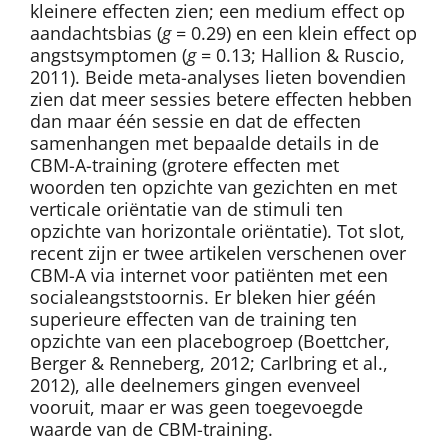
kleinere effecten zien; een medium effect op
aandachtsbias (
g
= 0.29) en een klein effect op
angstsymptomen (
g
= 0.13; Hallion & Ruscio,
2011). Beide meta-analyses lieten bovendien
zien dat meer sessies betere effecten hebben
dan maar één sessie en dat de effecten
samenhangen met bepaalde details in de
CBM-A-training (grotere effecten met
woorden ten opzichte van gezichten en met
verticale oriëntatie van de stimuli ten
opzichte van horizontale oriëntatie). Tot slot,
recent zijn er twee artikelen verschenen over
CBM-A via internet voor patiënten met een
socialeangststoornis. Er bleken hier géén
superieure effecten van de training ten
opzichte van een placebogroep (Boettcher,
Berger & Renneberg, 2012; Carlbring et al.,
2012), alle deelnemers gingen evenveel
vooruit, maar er was geen toegevoegde
waarde van de CBM-training.