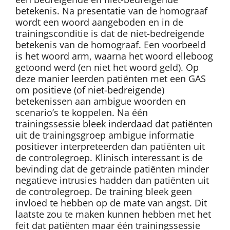
betekenis. Na presentatie van de homograaf
wordt een woord aangeboden en in de
trainingsconditie is dat de niet-bedreigende
betekenis van de homograaf. Een voorbeeld
is het woord arm, waarna het woord elleboog
getoond werd (en niet het woord geld). Op
deze manier leerden patiënten met een GAS
om positieve (of niet-bedreigende)
betekenissen aan ambigue woorden en
scenario’s te koppelen. Na één
trainingssessie bleek inderdaad dat patiënten
uit de trainingsgroep ambigue informatie
positiever interpreteerden dan patiënten uit
de controlegroep. Klinisch interessant is de
bevinding dat de getrainde patiënten minder
negatieve intrusies hadden dan patiënten uit
de controlegroep. De training bleek geen
invloed te hebben op de mate van angst. Dit
laatste zou te maken kunnen hebben met het
feit dat patiënten maar één trainingssessie