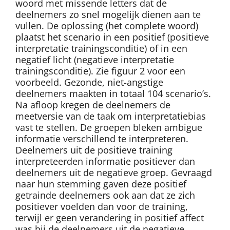
woord met missende letters dat de
deelnemers zo snel mogelijk dienen aan te
vullen. De oplossing (het complete woord)
plaatst het scenario in een positief (positieve
interpretatie trainingsconditie) of in een
negatief licht (negatieve interpretatie
trainingsconditie). Zie figuur 2 voor een
voorbeeld. Gezonde, niet-angstige
deelnemers maakten in totaal 104 scenario’s.
Na afloop kregen de deelnemers de
meetversie van de taak om interpretatiebias
vast te stellen. De groepen bleken ambigue
informatie verschillend te interpreteren.
Deelnemers uit de positieve training
interpreteerden informatie positiever dan
deelnemers uit de negatieve groep. Gevraagd
naar hun stemming gaven deze positief
getrainde deelnemers ook aan dat ze zich
positiever voelden dan voor de training,
terwijl er geen verandering in positief affect
was bij de deelnemers uit de negatieve