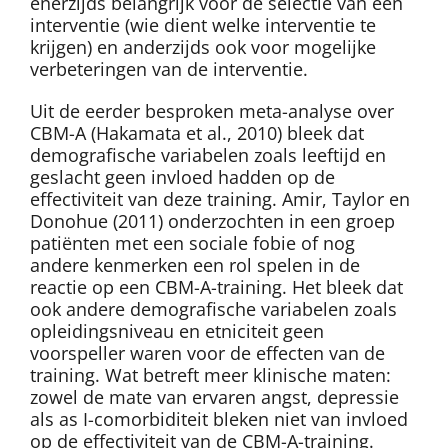
enerzijds belangrijk voor de selectie van een
interventie (wie dient welke interventie te
krijgen) en anderzijds ook voor mogelijke
verbeteringen van de interventie.
Uit de eerder besproken meta-analyse over
CBM-A (Hakamata et al., 2010) bleek dat
demografische variabelen zoals leeftijd en
geslacht geen invloed hadden op de
effectiviteit van deze training. Amir, Taylor en
Donohue (2011) onderzochten in een groep
patiënten met een sociale fobie of nog
andere kenmerken een rol spelen in de
reactie op een CBM-A-training. Het bleek dat
ook andere demografische variabelen zoals
opleidingsniveau en etniciteit geen
voorspeller waren voor de effecten van de
training. Wat betreft meer klinische maten:
zowel de mate van ervaren angst, depressie
als as I-comorbiditeit bleken niet van invloed
op de effectiviteit van de CBM-A-training.