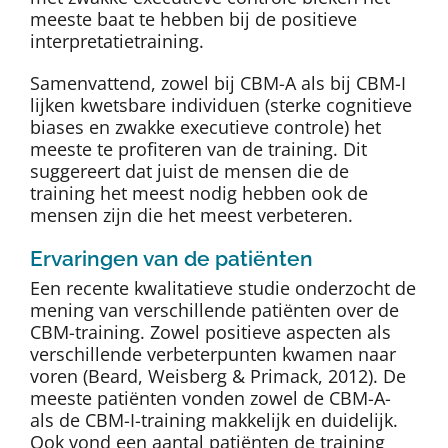
meeste baat te hebben bij de positieve
interpretatietraining.
Samenvattend, zowel bij CBM-A als bij CBM-I
lijken kwetsbare individuen (sterke cognitieve
biases en zwakke executieve controle) het
meeste te profiteren van de training. Dit
suggereert dat juist de mensen die de
training het meest nodig hebben ook de
mensen zijn die het meest verbeteren.
Ervaringen van de patiënten
Een recente kwalitatieve studie onderzocht de
mening van verschillende patiënten over de
CBM-training. Zowel positieve aspecten als
verschillende verbeterpunten kwamen naar
voren (Beard, Weisberg & Primack, 2012). De
meeste patiënten vonden zowel de CBM-A-
als de CBM-I-training makkelijk en duidelijk.
Ook vond een aantal patiënten de training