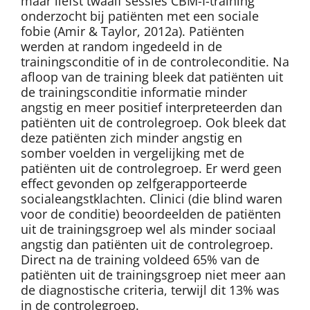
maar liefst twaalf sessies CBM-I-training
onderzocht bij patiënten met een sociale
fobie (Amir & Taylor, 2012a). Patiënten
werden at random ingedeeld in de
trainingsconditie of in de controleconditie. Na
afloop van de training bleek dat patiënten uit
de trainingsconditie informatie minder
angstig en meer positief interpreteerden dan
patiënten uit de controlegroep. Ook bleek dat
deze patiënten zich minder angstig en
somber voelden in vergelijking met de
patiënten uit de controlegroep. Er werd geen
effect gevonden op zelfgerapporteerde
socialeangstklachten. Clinici (die blind waren
voor de conditie) beoordeelden de patiënten
uit de trainingsgroep wel als minder sociaal
angstig dan patiënten uit de controlegroep.
Direct na de training voldeed 65% van de
patiënten uit de trainingsgroep niet meer aan
de diagnostische criteria, terwijl dit 13% was
in de controlegroep.