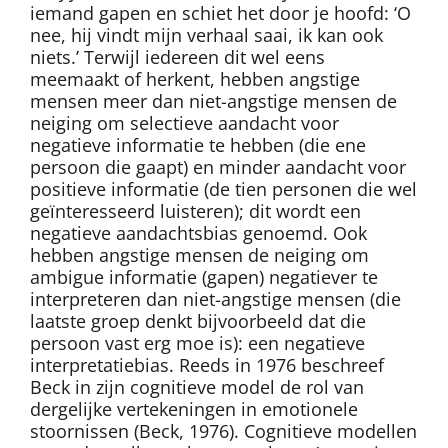
iemand gapen en schiet het door je hoofd: ‘O
nee, hij vindt mijn verhaal saai, ik kan ook
niets.’ Terwijl iedereen dit wel eens
meemaakt of herkent, hebben angstige
mensen meer dan niet-angstige mensen de
neiging om selectieve aandacht voor
negatieve informatie te hebben (die ene
persoon die gaapt) en minder aandacht voor
positieve informatie (de tien personen die wel
geïnteresseerd luisteren); dit wordt een
negatieve aandachtsbias genoemd. Ook
hebben angstige mensen de neiging om
ambigue informatie (gapen) negatiever te
interpreteren dan niet-angstige mensen (die
laatste groep denkt bijvoorbeeld dat die
persoon vast erg moe is): een negatieve
interpretatiebias. Reeds in 1976 beschreef
Beck in zijn cognitieve model de rol van
dergelijke vertekeningen in emotionele
stoornissen (Beck, 1976). Cognitieve modellen