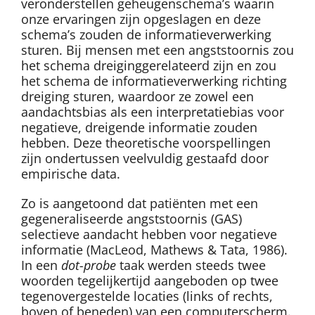
veronderstellen geheugenschema’s waarin
onze ervaringen zijn opgeslagen en deze
schema’s zouden de informatieverwerking
sturen. Bij mensen met een angststoornis zou
het schema dreiginggerelateerd zijn en zou
het schema de informatieverwerking richting
dreiging sturen, waardoor ze zowel een
aandachtsbias als een interpretatiebias voor
negatieve, dreigende informatie zouden
hebben. Deze theoretische voorspellingen
zijn ondertussen veelvuldig gestaafd door
empirische data.
Zo is aangetoond dat patiënten met een
gegeneraliseerde angststoornis (GAS)
selectieve aandacht hebben voor negatieve
informatie (MacLeod, Mathews & Tata, 1986).
In een
dot-probe
taak werden steeds twee
woorden tegelijkertijd aangeboden op twee
tegenovergestelde locaties (links of rechts,
boven of beneden) van een computerscherm.