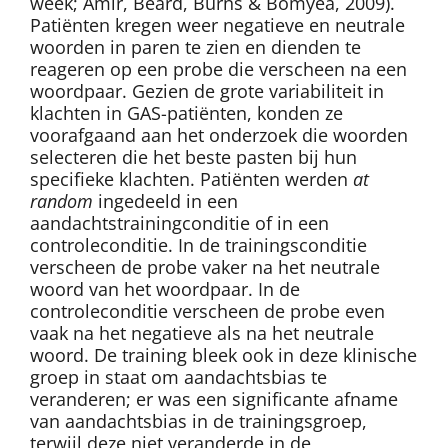
week; Amir, Beard, Burns & Bomyea, 2009).
Patiënten kregen weer negatieve en neutrale
woorden in paren te zien en dienden te
reageren op een probe die verscheen na een
woordpaar. Gezien de grote variabiliteit in
klachten in GAS-patiënten, konden ze
voorafgaand aan het onderzoek die woorden
selecteren die het beste pasten bij hun
specifieke klachten. Patiënten werden
at
random
ingedeeld in een
aandachtstrainingconditie of in een
controleconditie. In de trainingsconditie
verscheen de probe vaker na het neutrale
woord van het woordpaar. In de
controleconditie verscheen de probe even
vaak na het negatieve als na het neutrale
woord. De training bleek ook in deze klinische
groep in staat om aandachtsbias te
veranderen; er was een significante afname
van aandachtsbias in de trainingsgroep,
terwijl deze niet veranderde in de