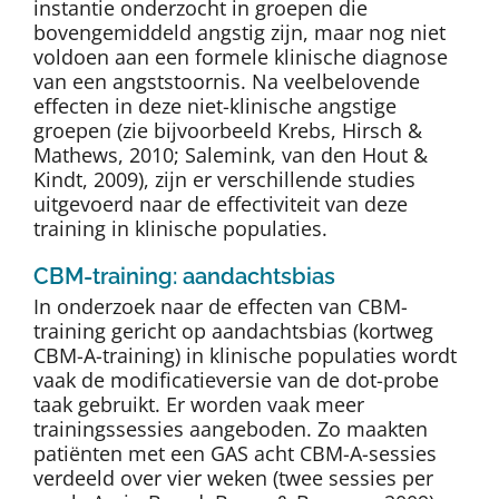
instantie onderzocht in groepen die
bovengemiddeld angstig zijn, maar nog niet
voldoen aan een formele klinische diagnose
van een angststoornis. Na veelbelovende
effecten in deze niet-klinische angstige
groepen (zie bijvoorbeeld Krebs, Hirsch &
Mathews, 2010; Salemink, van den Hout &
Kindt, 2009), zijn er verschillende studies
uitgevoerd naar de effectiviteit van deze
training in klinische populaties.
CBM-training: aandachtsbias
In onderzoek naar de effecten van CBM-
training gericht op aandachtsbias (kortweg
CBM-A-training) in klinische populaties wordt
vaak de modificatieversie van de dot-probe
taak gebruikt. Er worden vaak meer
trainingssessies aangeboden. Zo maakten
patiënten met een GAS acht CBM-A-sessies
verdeeld over vier weken (twee sessies per