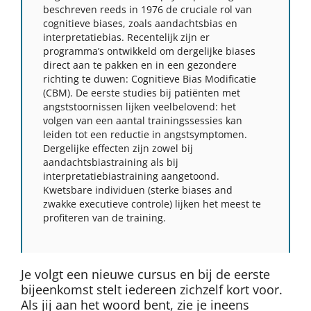
beschreven reeds in 1976 de cruciale rol van
cognitieve biases, zoals aandachtsbias en
interpretatiebias. Recentelijk zijn er
programma’s ontwikkeld om dergelijke biases
direct aan te pakken en in een gezondere
richting te duwen: Cognitieve Bias Modificatie
(CBM). De eerste studies bij patiënten met
angststoornissen lijken veelbelovend: het
volgen van een aantal trainingssessies kan
leiden tot een reductie in angstsymptomen.
Dergelijke effecten zijn zowel bij
aandachtsbiastraining als bij
interpretatiebiastraining aangetoond.
Kwetsbare individuen (sterke biases and
zwakke executieve controle) lijken het meest te
profiteren van de training.
Je volgt een nieuwe cursus en bij de eerste
bijeenkomst stelt iedereen zichzelf kort voor.
Als jij aan het woord bent, zie je ineens