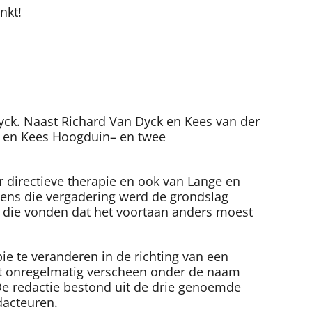
nkt!
yck. Naast Richard Van Dyck en Kees van der
n en Kees Hoogduin– en twee
r directieve therapie en ook van Lange en
jdens die vergadering werd de grondslag
n die vonden dat het voortaan anders moest
e te veranderen in de richting van een
at onregelmatig verscheen onder de naam
 De redactie bestond uit de drie genoemde
dacteuren.