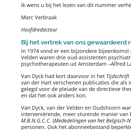
Ik wens u bij het lezen van dit nummer verhe
Marc Verbraak
Hoofdredacteur
Bij het vertrek van ons gewaardeerd r
In 1974 vond er een bijzondere bijeenkomst
Velden waren drie oud-assistenten psychiat
psychotherapeuten uit Amsterdam –Alfred L
Van Dyck had kort daarvoor in het
Tijdschrift
van der Hart verschenen publicaties die als
gelegd voor de pleiade van de directieve th
en dat het ook anders kon.
Van Dyck, van der Velden en Oudshoorn waren
interveniërende, meer sturende manier van 
M.B.N.G.C.C.
(
Mededelingen van het Belgisch-N
personen. Ook het abonneebestand beperkte z