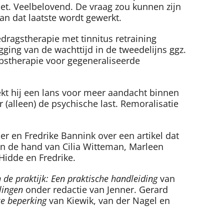
iet. Veelbelovend. De vraag zou kunnen zijn
an dat laatste wordt gewerkt.
edragstherapie met tinnitus retraining
ging van de wachttijd in de tweedelijns ggz.
epstherapie voor gegeneraliseerde
ekt hij een lans voor meer aandacht binnen
 (alleen) de psychische last. Remoralisatie
r en Fredrike Bannink over een artikel dat
n de hand van Cilia Witteman, Marleen
idde en Fredrike.
de praktijk: Een praktische handleiding
van
elingen
onder redactie van Jenner. Gerard
ke beperking
van Kiewik, van der Nagel en