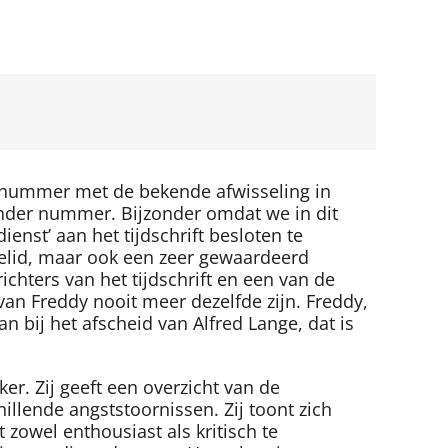
-nummer met de bekende afwisseling in
zonder nummer. Bijzonder omdat we in dit
nst’ aan het tijdschrift besloten te
tielid, maar ook een zeer gewaardeerd
chters van het tijdschrift en een van de
van Freddy nooit meer dezelfde zijn. Freddy,
n bij het afscheid van Alfred Lange, dat is
r. Zij geeft een overzicht van de
llende angststoornissen. Zij toont zich
zowel enthousiast als kritisch te