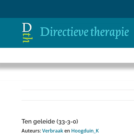
Ga
naar
inhoud
Ten geleide (33-3-0)
Auteurs:
Verbraak
en
Hoogduin_K