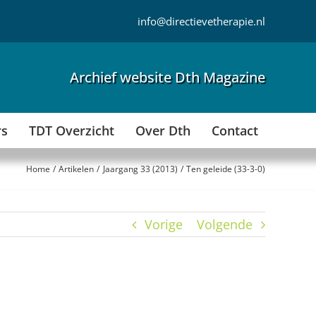
info@directievetherapie.nl
Archief website Dth Magazine
rs
TDT Overzicht
Over Dth
Contact
Home
Artikelen
Jaargang 33 (2013)
Ten geleide (33-3-0)
Vorige
Volgende