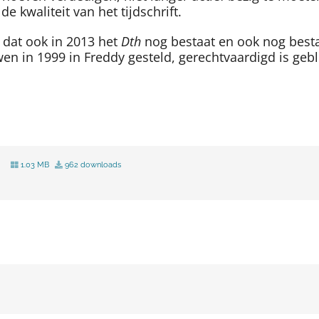
 kwaliteit van het tijdschrift.
 dat ook in 2013 het
Dth
nog bestaat en ook nog besta
en in 1999 in Freddy gesteld, gerechtvaardigd is geb
1.03 MB
962 downloads