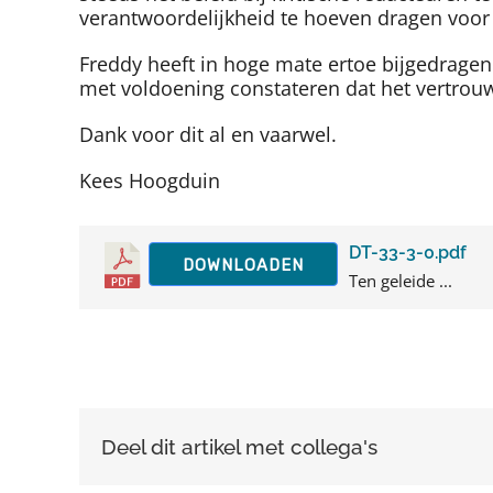
verantwoordelijkheid te hoeven dragen voor de
Freddy heeft in hoge mate ertoe bijgedragen
met voldoening constateren dat het vertrouw
Dank voor dit al en vaarwel.
Kees Hoogduin
DT-33-3-0.pdf
DOWNLOADEN
Ten geleide ...
Deel dit artikel met collega's