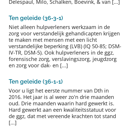
Delespaul, Milo, Schalken, Boevink, & van [...]
Ten geleide (36-3-1)
Niet alleen hulpverleners werkzaam in de
zorg voor verstandelijk gehandicapten krijgen
te maken met mensen met een licht
verstandelijke beperking (LVB) (IQ 50-85; DSM-
IV-TR, DSM-5). Ook hulpverleners in de ggz,
forensische zorg, verslavingszorg, jeugdzorg
en zorg voor dak- en [...]
Ten geleide (36-1-1)
Voor u ligt het eerste nummer van Dth in
2016. Het jaar is al weer zo'n drie maanden
oud. Drie maanden waarin hard gewerkt is.
Hard gewerkt aan een kwaliteitsstatuut voor
de ggz, dat met vereende krachten tot stand
[...]