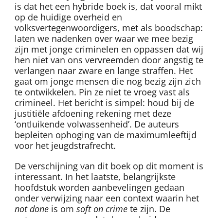
is dat het een hybride boek is, dat vooral mikt
op de huidige overheid en
volksvertegenwoordigers, met als boodschap:
laten we nadenken over waar we mee bezig
zijn met jonge criminelen en oppassen dat wij
hen niet van ons vervreemden door angstig te
verlangen naar zware en lange straffen. Het
gaat om jonge mensen die nog bezig zijn zich
te ontwikkelen. Pin ze niet te vroeg vast als
crimineel. Het bericht is simpel: houd bij de
justitiële afdoening rekening met deze
‘ontluikende volwassenheid’. De auteurs
bepleiten ophoging van de maximumleeftijd
voor het jeugdstrafrecht.
De verschijning van dit boek op dit moment is
interessant. In het laatste, belangrijkste
hoofdstuk worden aanbevelingen gedaan
onder verwijzing naar een context waarin het
not done
is om
soft on crime
te zijn. De