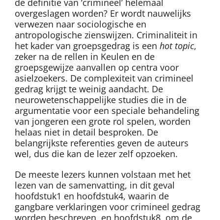
de definitie van ‘crimineel’ helemaal
overgeslagen worden? Er wordt nauwelijks
verwezen naar sociologische en
antropologische zienswijzen. Criminaliteit in
het kader van groepsgedrag is een
hot topic
,
zeker na de rellen in Keulen en de
groepsgewijze aanvallen op centra voor
asielzoekers. De complexiteit van crimineel
gedrag krijgt te weinig aandacht. De
neurowetenschappelijke studies die in de
argumentatie voor een speciale behandeling
van jongeren een grote rol spelen, worden
helaas niet in detail besproken. De
belangrijkste referenties geven de auteurs
wel, dus die kan de lezer zelf opzoeken.
De meeste lezers kunnen volstaan met het
lezen van de samenvatting, in dit geval
hoofdstuk1 en hoofdstuk4, waarin de
gangbare verklaringen voor crimineel gedrag
worden beschreven, en hoofdstuk8, om de