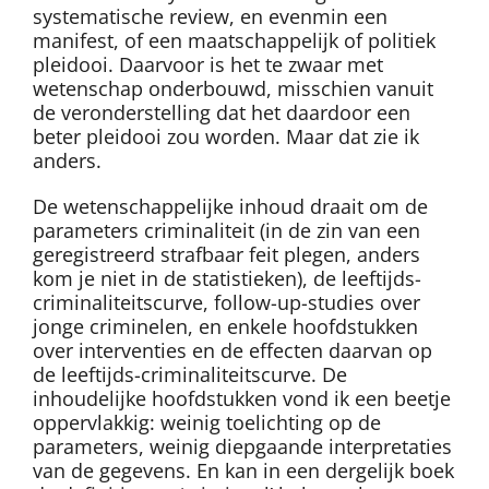
systematische review, en evenmin een
manifest, of een maatschappelijk of politiek
pleidooi. Daarvoor is het te zwaar met
wetenschap onderbouwd, misschien vanuit
de veronderstelling dat het daardoor een
beter pleidooi zou worden. Maar dat zie ik
anders.
De wetenschappelijke inhoud draait om de
parameters criminaliteit (in de zin van een
geregistreerd strafbaar feit plegen, anders
kom je niet in de statistieken), de leeftijds-
criminaliteitscurve, follow-up-studies over
jonge criminelen, en enkele hoofdstukken
over interventies en de effecten daarvan op
de leeftijds-criminaliteitscurve. De
inhoudelijke hoofdstukken vond ik een beetje
oppervlakkig: weinig toelichting op de
parameters, weinig diepgaande interpretaties
van de gegevens. En kan in een dergelijk boek