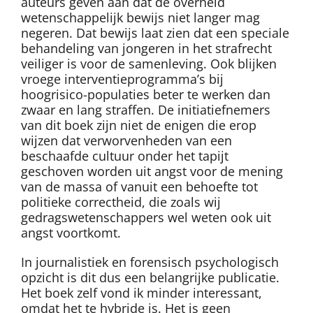
auteurs geven aan dat de overheid
wetenschappelijk bewijs niet langer mag
negeren. Dat bewijs laat zien dat een speciale
behandeling van jongeren in het strafrecht
veiliger is voor de samenleving. Ook blijken
vroege interventieprogramma’s bij
hoogrisico-populaties beter te werken dan
zwaar en lang straffen. De initiatiefnemers
van dit boek zijn niet de enigen die erop
wijzen dat verworvenheden van een
beschaafde cultuur onder het tapijt
geschoven worden uit angst voor de mening
van de massa of vanuit een behoefte tot
politieke correctheid, die zoals wij
gedragswetenschappers wel weten ook uit
angst voortkomt.
In journalistiek en forensisch psychologisch
opzicht is dit dus een belangrijke publicatie.
Het boek zelf vond ik minder interessant,
omdat het te hybride is. Het is geen