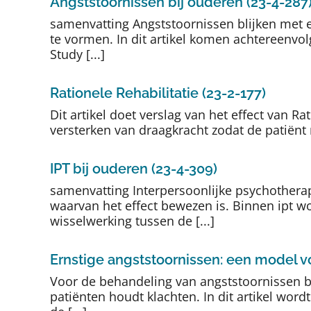
Angststoornissen bij ouderen (23-4-287
samenvatting Angststoornissen blijken met e
te vormen. In dit artikel komen achtereenvol
Study [...]
Rationele Rehabilitatie (23-2-177)
Dit artikel doet verslag van het effect van Ra
versterken van draagkracht zodat de patiënt m
IPT bij ouderen (23-4-309)
samenvatting Interpersoonlijke psychotherap
waarvan het effect bewezen is. Binnen ipt w
wisselwerking tussen de [...]
Ernstige angststoornissen: een model v
Voor de behandeling van angststoornissen b
patiënten houdt klachten. In dit artikel wo