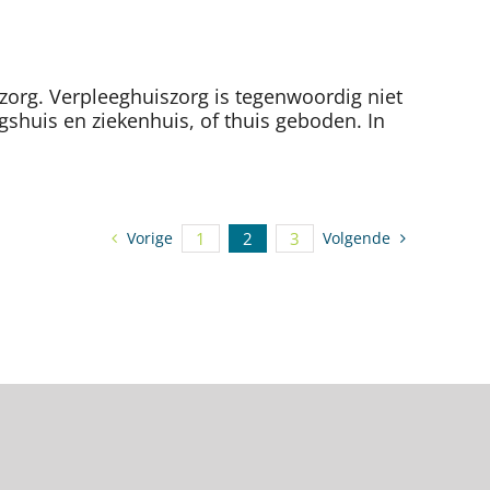
rg. Verpleeghuiszorg is tegenwoordig niet
shuis en ziekenhuis, of thuis geboden. In
Vorige
1
2
3
Volgende