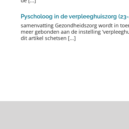
de [...]
Pyscholoog in de verpleeghuiszorg (23-
samenvatting Gezondheidszorg wordt in toe
meer gebonden aan de instelling ‘verpleeghu
dit artikel schetsen [...]