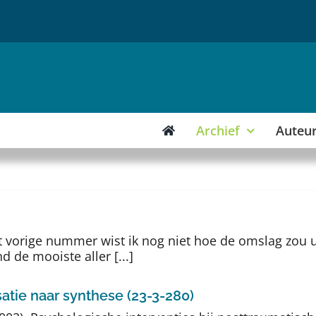
Archief
Auteu
het vorige nummer wist ik nog niet hoe de omslag zo
d de mooiste aller [...]
satie naar synthese (23-3-280)