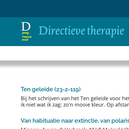
Ga
naar
inhoud
Ten geleide (23-2-119)
Bij het schrijven van het Ten geleide voor 
ik niet wat ik zag: zo'n mooie kleur. Op afstan
Van habituatie naar extinctie, van polari