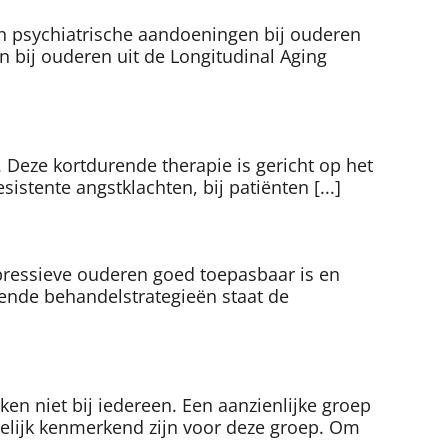
an psychiatrische aandoeningen bij ouderen
n bij ouderen uit de Longitudinal Aging
n. Deze kortdurende therapie is gericht op het
istente angstklachten, bij patiënten [...]
epressieve ouderen goed toepasbaar is en
kende behandelstrategieën staat de
n niet bij iedereen. Een aanzienlijke groep
gelijk kenmerkend zijn voor deze groep. Om