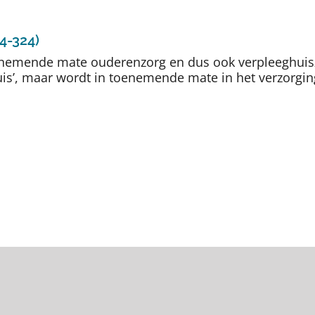
4-324)
nemende mate ouderenzorg en dus ook verpleeghuiszo
is’, maar wordt in toenemende mate in het verzorging