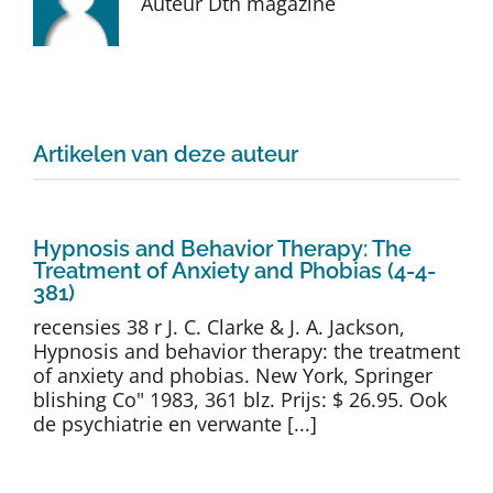
Auteur Dth magazine
Auteurs
TDT Overzicht
Artikelen van deze auteur
Over Dth
Contact
Hypnosis and Behavior Therapy: The
Treatment of Anxiety and Phobias (4-4-
381)
recensies 38 r J. C. Clarke & J. A. Jackson,
Hypnosis and behavior therapy: the treatment
of anxiety and phobias. New York, Springer
blishing Co" 1983, 361 blz. Prijs: $ 26.95. Ook
de psychiatrie en verwante [...]