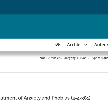
Archief
Auteu
Home
Artikelen
Jaargang 4 (1984)
Hypnosis and
atment of Anxiety and Phobias (4-4-381)