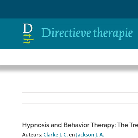
Ga
naar
inhoud
Hypnosis and Behavior Therapy: The Tre
Auteurs:
Clarke J. C.
en
Jackson J. A.