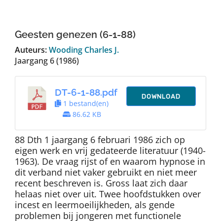
Auteurs
Geesten genezen (6-1-88)
TDT Overzicht
Auteurs:
Wooding Charles J.
Jaargang 6 (1986)
Over Dth
DT-6-1-88.pdf
DOWNLOAD
1 bestand(en)
Contact
86.62 KB
88 Dth 1 jaargang 6 februari 1986 zich op
eigen werk en vrij gedateerde literatuur (1940-
1963). De vraag rijst of en waarom hypnose in
dit verband niet vaker gebruikt en niet meer
recent beschreven is. Gross laat zich daar
helaas niet over uit. Twee hoofdstukken over
incest en leermoeilijkheden, als gende
problemen bij jongeren met functionele