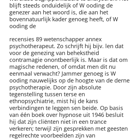
blijft steeds onduidelijk of W ooding de
genezer aan het woord is, die aan het
bovennatuurlijk kader genoeg heeft, of W
ooding de
recensies 89 wetenschapper annex
psychotherapeut. Zo schrijft hij bijv. len dat
voor de genezing van behekstheid
contramagie onontbeerlijk is. Maar is dat om
magische redenen, of omdat men dit nu
eenmaal verwacht? Jammer genoeg is W
ooding nauwelijks op de hoogte van de derne
psychotherapie. Door zijn absolute
tegenstelling tussen terse en
ethnopsychiatrie, mist hij de kans
verbindingen te leggen sen beide. Op basis
van één boek over hypnose uit 1946 besluit
hij dat zijn cliënten niet in een trance
verkeren; terwijl zijn gesprekken met geesten
regelrechte voorbeelden zijn van