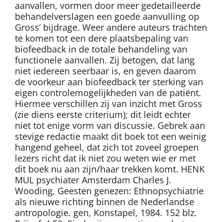
aanvallen, vormen door meer gedetailleerde
behandelverslagen een goede aanvulling op
Gross’ bijdrage. Weer andere auteurs trachten
te komen tot een dere plaatsbepaling van
biofeedback in de totale behandeling van
functionele aanvallen. Zij betogen, dat lang
niet iedereen seerbaar is, en geven daarom
de voorkeur aan biofeedback ter sterking van
eigen controlemogelijkheden van de patiënt.
Hiermee verschillen zij van inzicht met Gross
(zie diens eerste criterium); dit leidt echter
niet tot enige vorm van discussie. Gebrek aan
stevige redactie maakt dit boek tot een weinig
hangend geheel, dat zich tot zoveel groepen
lezers richt dat ik niet zou weten wie er met
dit boek nu aan zijn/haar trekken komt. HENK
MUL psychiater Amsterdam Charles J.
Wooding, Geesten genezen: Ethnopsychiatrie
als nieuwe richting binnen de Nederlandse
antropologie. gen, Konstapel, 1984. 152 blz.