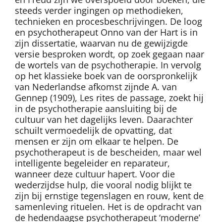
steeds verder ingingen op methodieken,
technieken en procesbeschrijvingen. De loog
en psychotherapeut Onno van der Hart is in
zijn dissertatie, waarvan nu de gewijzigde
versie besproken wordt, op zoek gegaan naar
de wortels van de psychotherapie. In vervolg
op het klassieke boek van de oorspronkelijk
van Nederlandse afkomst zijnde A. van
Gennep (1909), Les rites de passage, zoekt hij
in de psychotherapie aansluiting bij de
cultuur van het dagelijks leven. Daarachter
schuilt vermoedelijk de opvatting, dat
mensen er zijn om elkaar te helpen. De
psychotherapeut is de bescheiden, maar wel
intelligente begeleider en reparateur,
wanneer deze cultuur hapert. Voor die
wederzijdse hulp, die vooral nodig blijkt te
zijn bij ernstige tegenslagen en rouw, kent de
samenleving rituelen. Het is de opdracht van
de hedendaagse psychotherapeut ‘moderne’