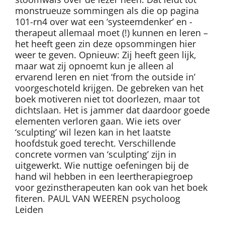
monstrueuze sommingen als die op pagina
101-rn4 over wat een ‘systeemdenker’ en -
therapeut allemaal moet (!) kunnen en leren –
het heeft geen zin deze opsommingen hier
weer te geven. Opnieuw: Zij heeft geen lijk,
maar wat zij opnoemt kun je alleen al
ervarend leren en niet ‘from the outside in’
voorgeschoteld krijgen. De gebreken van het
boek motiveren niet tot doorlezen, maar tot
dichtslaan. Het is jammer dat daardoor goede
elementen verloren gaan. Wie iets over
‘sculpting’ wil lezen kan in het laatste
hoofdstuk goed terecht. Verschillende
concrete vormen van ‘sculpting’ zijn in
uitgewerkt. Wie nuttige oefeningen bij de
hand wil hebben in een leertherapiegroep
voor gezinstherapeuten kan ook van het boek
fiteren. PAUL VAN WEEREN psycholoog
Leiden