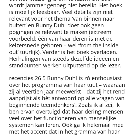
wordt jammer genoeg niet bereikt. Het boek
is moeilijk leesbaar. Veel details zijn niet
relevant voor het thema ‘van binnen naar
buiten’ en Bunny Duhl doet ook geen
pogingen ze relevant te maken (extreem
voorbeeld: één van haar deren is met de
keizersnede geboren – wel ‘from the inside
out’ tuurlijk). Verder is het boek overladen.
Herhalingen van steeds dezelfde ideeën en
standpunten werken uitputtend op de lezer.
recencies 26 5 Bunny Duhl is zó enthousiast
over het programma van haar tuut – waaraan
zij al veertien jaar meewerkt – dat zij het rend
aanprijst als hèt antwoord op alle vragen van
beginnende teemdenkers’. Zoals ik al zei, ik
ben ervan overtuigd dat haar dering mensen
veel over het functioneren van menselijke
systemen kan leren. Ook ga ik helemaal mee
met het accent dat in het gramma van haar