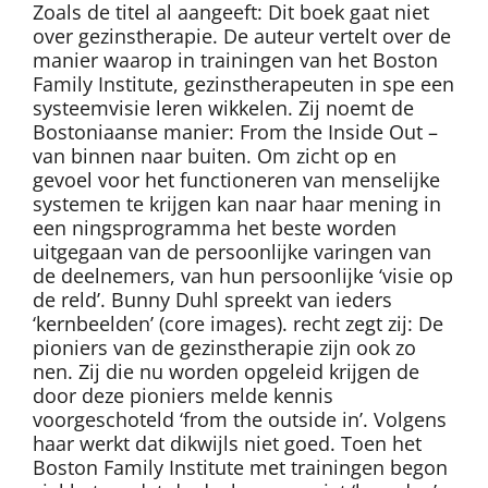
Zoals de titel al aangeeft: Dit boek gaat niet
over gezinstherapie. De auteur vertelt over de
manier waarop in trainingen van het Boston
Family Institute, gezinstherapeuten in spe een
systeemvisie leren wikkelen. Zij noemt de
Bostoniaanse manier: From the Inside Out –
van binnen naar buiten. Om zicht op en
gevoel voor het functioneren van menselijke
systemen te krijgen kan naar haar mening in
een ningsprogramma het beste worden
uitgegaan van de persoonlijke varingen van
de deelnemers, van hun persoonlijke ‘visie op
de reld’. Bunny Duhl spreekt van ieders
‘kernbeelden’ (core images). recht zegt zij: De
pioniers van de gezinstherapie zijn ook zo
nen. Zij die nu worden opgeleid krijgen de
door deze pioniers melde kennis
voorgeschoteld ‘from the outside in’. Volgens
haar werkt dat dikwijls niet goed. Toen het
Boston Family Institute met trainingen begon