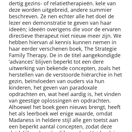
dertig gezins- of relatietherapieën. kele van
deze worden uitgebreid, andere summier
beschreven. Ze nen echter alle het doel de
lezer een demonstratie te geven van haar
ideeën; ideeën overigens die voor de ervaren
directieve therapeut niet nieuw meer zijn. We
hebben hiervan al kennis kunnen nemen in
haar eerder verschenen boek, The Strategie
Family Therapy. De in de titel aangekondigde
‘advances’ blijven beperkt tot een dere
uitwerking van bekende concepten, zoals het
herstellen van de verstoorde hiërarchie in het
gezin, beïnvloeden van ouders via hun
kinderen, het geven van paradoxale
opdrachten en, wat heel aardig is, het vinden
van geestige oplossingen en opdrachten.
Alhoewel het boek geen nieuws brengt, heeft
het als leerboek wel enige waarde, omdat
Madaness in heldere stijl alle gen toetst aan
een beperkt aantal concepten, zodat deze