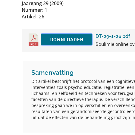
Jaargang 29 (2009)
Nummer: 1
Artikel: 26
DT-29-1-26.pdf
DOWNLOADEN
Boulimie online ov
Samenvatting
Dit artikel beschrijft het protocol van een cogniti
interventies zoals psycho-educatie, registratie, 
lichaams- en zelfbeeld en technieken voor terugv
facetten van de directieve therapie. De verschillen
bespreking gaan we in op verschillen en overeenko
resultaten van een gerandomiseerde gecontroleerde 
uit dat de effecten van de behandeling groot zijn i