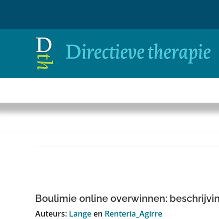
Ga
naar
inhoud
Boulimie online overwinnen: beschrijvin
Auteurs:
Lange
en
Renteria_Agirre