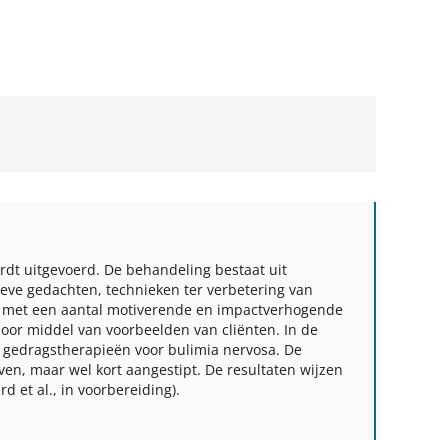
wordt uitgevoerd. De behandeling bestaat uit
ieve gedachten, technieken ter verbetering van
ie met een aantal motiverende en impactverhogende
 door middel van voorbeelden van cliënten. In de
e gedragstherapieën voor bulimia nervosa. De
ven, maar wel kort aangestipt. De resultaten wijzen
d et al., in voorbereiding).