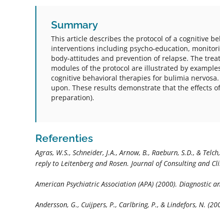
Summary
This article describes the protocol of a cognitive 
interventions including psycho-education, monitorin
body-attitudes and prevention of relapse. The tre
modules of the protocol are illustrated by examples 
cognitive behavioral therapies for bulimia nervosa. 
upon. These results demonstrate that the effects of
preparation).
Referenties
Agras, W.S., Schneider, J.A., Arnow, B., Raeburn, S.D., & Te
reply to Leitenberg and Rosen.
Journal of Consulting and Cli
American Psychiatric Association (APA) (2000).
Diagnostic an
Andersson, G., Cuijpers, P., Carlbring, P., & Lindefors, N. (