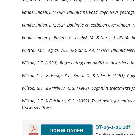
Vanderlinden, J. (1998). Bulimia nervosa, cognitieve gedrag
Vanderlinden, J. (2002).
Boulimie en eetbuien overwinnen.
T
Vanderlinden, J., Pieters, G., Probst, M., & Norré, J. (2004).
B
Whittal, M.L., Agras, W.S., & Gould, R.A. (1999). Bulimia N
Wilson, G.T. (1993). Binge eating and addictive disorders. In
Wilson, G.T., Eldredge, K.L., Smith, D., & Niles, B. (1991).
Wilson, G.T. & Fairburn, C.G. (1993). Cognitive treatments f
Wilson, G.T. & Fairburn, C.G. (2002). Treatments for eating 
University Press.
DT-29-1-26.pdf
DOWNLOADEN