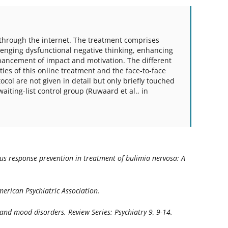
d through the internet. The treatment comprises
allenging dysfunctional negative thinking, enhancing
hancement of impact and motivation. The different
ties of this online treatment and the face-to-face
ocol are not given in detail but only briefly touched
iting-list control group (Ruwaard et al., in
plus response prevention in treatment of bulimia nervosa: A
rican Psychiatric Association.
ty and mood disorders.
Review Series: Psychiatry 9
, 9-14.