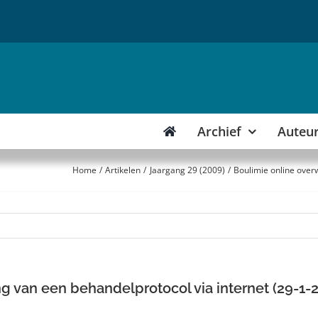
Archief
Auteu
Home
Artikelen
Jaargang 29 (2009)
Boulimie online overw
g van een behandelprotocol via internet (29-1-2