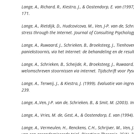
Lange, A., Richard, R., Kiestra, J., & Oostendorp, E. van (199
171.
Lange, A., Rietdijk, D., Hudcovicova, M., Ven, J-P. van de, 
stress through the Internet.
Journal of Consulting Psycholog
Lange, A., Ruwaard, J., Schrieken, B., Broeksteeg, J., Tienho
paniekstoornis, via het Internet: de behandeling en de res
Lange, A., Schrieken, B., Scheijde, R., Broeksteeg, J., Ruwaar
welomschreven stoornissen via internet.
Tijdschrift voor Py
Lange, A., Terweij, J., & Kiestra, J. (1999). Evaluatie van 
239.
Lange, A.,Ven, J-P. van de, Schrieken, B., & Smit, M. (2003).
Lange, A., Vries, M. de, Gest, A., & Oostendorp, E. van (19
Lange, A., Vermeulen, H., Renckens, C.H., Schrijver, M., Ven, 