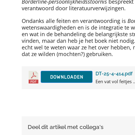
Borderline-persoonlijkheidsstoornis
bespreekt 
verantwoord door literatuurverwijzingen.
Ondanks alle feiten en verantwoording is
Bor
wetenswaardigheden en is de integratie te wei
en wat in de behandeling de belangrijkste st
vinden, maar dan heb je het boek niet nodig.
echt wel te weten waar ze het over hebben
dat ze wilden (mochten?) gebruiken.
DT-25-4-414.pdf
DOWNLOADEN
Een vat vol feitjes ..
Deel dit artikel met collega's