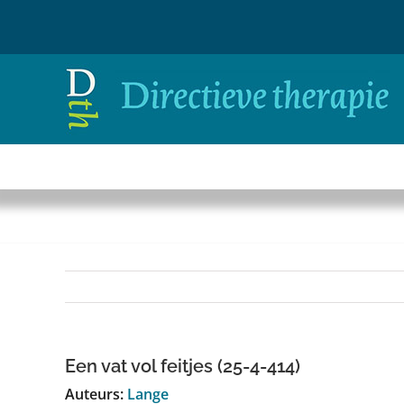
Ga
naar
inhoud
Een vat vol feitjes (25-4-414)
Auteurs:
Lange