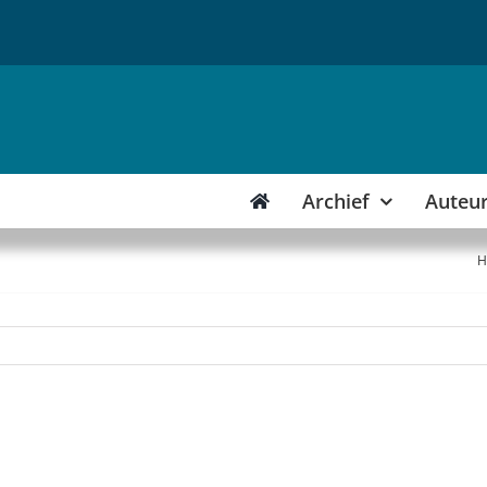
Archief
Auteu
H