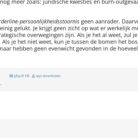
nog meer zoals: juridische kwesties en burn-outgevaar
derline-persoonlijkheidsstoornis
geen aanrader. Daarvo
nig gelukt. Je krijgt geen zicht op wat er werkelijk 
rategische overwegingen zijn. Als je het al weet, zul 
 Als je het niet weet, kun je tussen de bomen het bos
, maar hebben geen evenwicht gevonden in de hoevee
589.18 KB
450 downloads
.