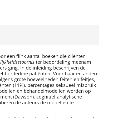
r een flink aantal boeken die cliënten
lijkheidsstoornis
ter beoordeling meenam
ers ging. In de inleiding beschrijven de
et borderline patiënten. Voor haar en andere
olgens grote hoeveelheden feiten en feitjes,
iënten (11%), percentages seksueel misbruik
e modellen en behandelmodellen worden op
ement (Dawson), cognitief analytische
roberen de auteurs de modellen te