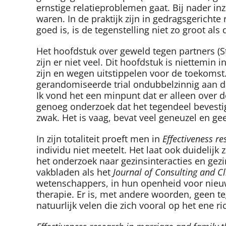
ernstige relatieproblemen gaat. Bij nader inzi
waren. In de praktijk zijn in gedragsgerichte
goed is, is de tegenstelling niet zo groot al
Het hoofdstuk over geweld tegen partners (St
zijn er niet veel. Dit hoofdstuk is niettemi
zijn en wegen uitstippelen voor de toekomst.
gerandomiseerde trial ondubbelzinnig aan d
Ik vond het een minpunt dat er alleen over d
genoeg onderzoek dat het tegendeel bevestig
zwak. Het is vaag, bevat veel geneuzel en gee
In zijn totaliteit proeft men in
Effectiveness r
individu niet meetelt. Het laat ook duidelijk
het onderzoek naar gezinsinteracties en gez
vakbladen als het
Journal of Consulting and Cl
wetenschappers, in hun openheid voor nieuwe
therapie. Er is, met andere woorden, geen teg
natuurlijk velen die zich vooral op het ene 