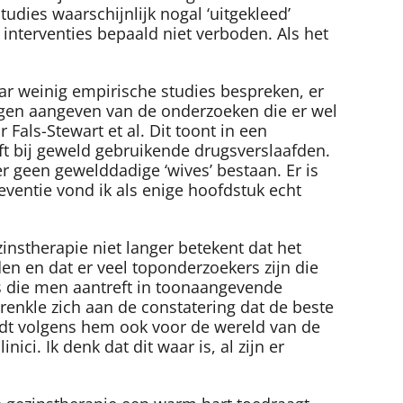
tudies waarschijnlijk nogal ‘uitgekleed’
 interventies bepaald niet verboden. Als het
aar weinig empirische studies bespreken, er
mingen aangeven van de onderzoeken die er wel
Fals-Stewart et al. Dit toont in een
t bij geweld gebruikende drugsverslaafden.
r geen gewelddadige ‘wives’ bestaan. Er is
eventie vond ik als enige hoofdstuk echt
zinstherapie niet langer betekent dat het
den en dat er veel toponderzoekers zijn die
rs die men aantreft in toonaangevende
prenkle zich aan de constatering dat de beste
ldt volgens hem ook voor de wereld van de
i. Ik denk dat dit waar is, al zijn er