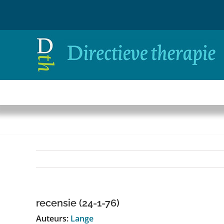
Ga
naar
inhoud
recensie (24-1-76)
Auteurs:
Lange