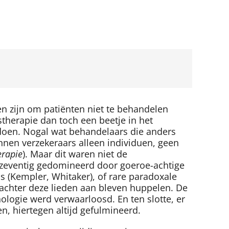
n zijn om patiënten niet te behandelen
stherapie dan toch een beetje in het
doen. Nogal wat behandelaars die anders
nen verzekeraars alleen individuen, geen
erapie
). Maar dit waren niet de
 zeventig gedomineerd door goeroe-achtige
s (Kempler, Whitaker), of rare paradoxale
fs achter deze lieden aan bleven huppelen. De
ologie werd verwaarloosd. En ten slotte, er
n, hiertegen altijd gefulmineerd.