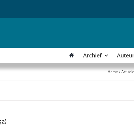
Archief
Auteu
Home
Artikel
52)