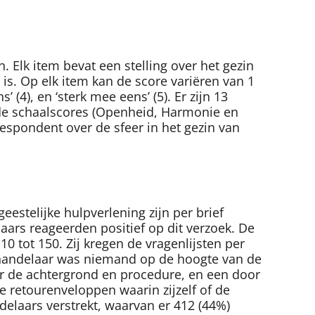
. Elk item bevat een stelling over het gezin
is. Op elk item kan de score variëren van 1
’ (4), en ‘sterk mee eens’ (5). Er zijn 13
de schaalscores (Openheid, Harmonie en
respondent over de sfeer in het gezin van
estelijke hulpverlening zijn per brief
aars reageerden positief op dit verzoek. De
0 tot 150. Zij kregen de vragenlijsten per
behandelaar was niemand op de hoogte van de
ver de achtergrond en procedure, en een door
 retourenveloppen waarin zijzelf of de
delaars verstrekt, waarvan er 412 (44%)