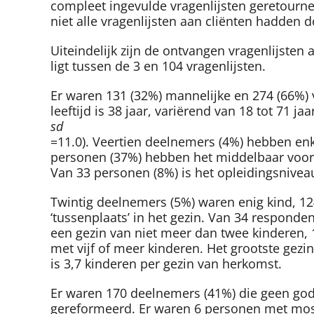
compleet ingevulde vragenlijsten geretourne
niet alle vragenlijsten aan cliënten hadden
Uiteindelijk zijn de ontvangen vragenlijste
ligt tussen de 3 en 104 vragenlijsten.
Er waren 131 (32%) mannelijke en 274 (66%)
leeftijd is 38 jaar, variërend van 18 tot 71 jaar
sd
=11.0). Veertien deelnemers (4%) hebben enk
personen (37%) hebben het middelbaar voort
Van 33 personen (8%) is het opleidingsnive
Twintig deelnemers (5%) waren enig kind, 1
‘tussenplaats’ in het gezin. Van 34 respond
een gezin van niet meer dan twee kinderen, 
met vijf of meer kinderen. Het grootste gez
is 3,7 kinderen per gezin van herkomst.
Er waren 170 deelnemers (41%) die geen gods
gereformeerd. Er waren 6 personen met mosli