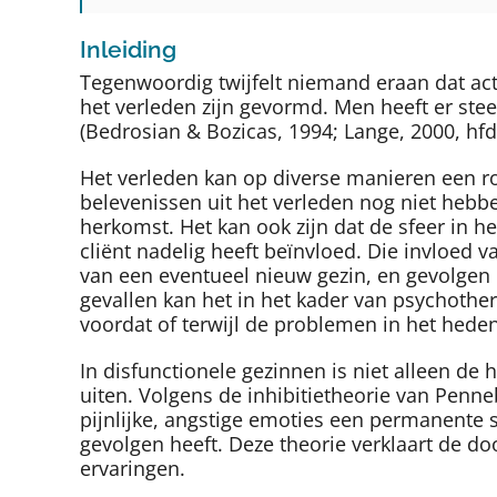
Inleiding
Tegenwoordig twijfelt niemand eraan dat ac
het verleden zijn gevormd. Men heeft er ste
(Bedrosian & Bozicas, 1994; Lange, 2000, hfds
Het verleden kan op diverse manieren een ro
belevenissen uit het verleden nog niet hebbe
herkomst. Het kan ook zijn dat de sfeer in 
cliënt nadelig heeft beïnvloed. Die invloed 
van een eventueel nieuw gezin, en gevolgen h
gevallen kan het in het kader van psychothe
voordat of terwijl de problemen in het hede
In disfunctionele gezinnen is niet alleen de
uiten. Volgens de inhibitietheorie van Penne
pijnlijke, angstige emoties een permanente 
gevolgen heeft. Deze theorie verklaart de d
ervaringen.