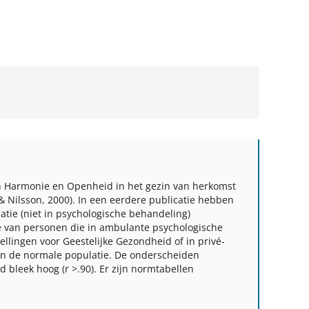
an Harmonie en Openheid in het gezin van herkomst
 & Nilsson, 2000). In een eerdere publicatie hebben
tie (niet in psychologische behandeling)
 van personen die in ambulante psychologische
lingen voor Geestelijke Gezondheid of in privé-
ls in de normale populatie. De onderscheiden
bleek hoog (r >.90). Er zijn normtabellen