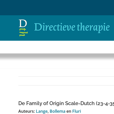
Ga
naar
inhoud
De Family of Origin Scale-Dutch (23-4-3
Auteurs:
Lange
,
Bollema
en
Fluri