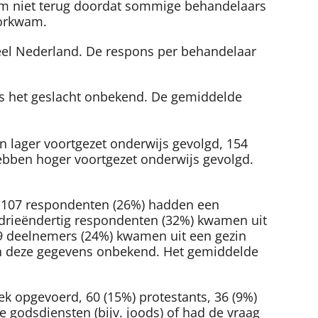
kwam niet terug doordat sommige behandelaars
oorkwam.
 heel Nederland. De respons per behandelaar
is het geslacht onbekend. De gemiddelde
n lager voortgezet onderwijs gevolgd, 154
bben hoger voortgezet onderwijs gevolgd.
en 107 respondenten (26%) hadden een
rddrieëndertig respondenten (32%) kwamen uit
 99 deelnemers (24%) kwamen uit een gezin
ijn deze gegevens onbekend. Het gemiddelde
k opgevoerd, 60 (15%) protestants, 36 (9%)
 godsdiensten (bijv. joods) of had de vraag