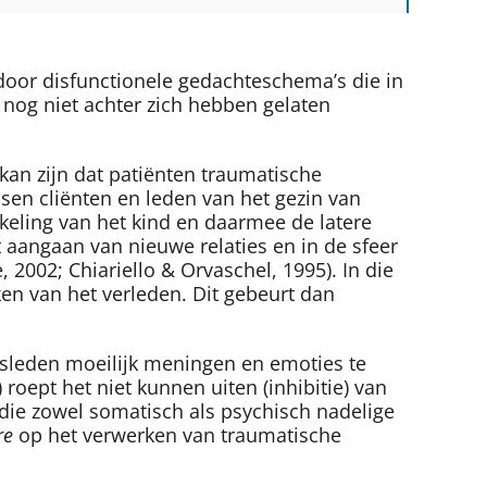
oor disfunctionele gedachteschema’s die in
 nog niet achter zich hebben gelaten
kan zijn dat patiënten traumatische
ssen cliënten en leden van het gezin van
keling van het kind en daarmee de latere
t aangaan van nieuwe relaties en in de sfeer
2002; Chiariello & Orvaschel, 1995). In die
en van het verleden. Dit gebeurt dan
insleden moeilijk meningen en emoties te
oept het niet kunnen uiten (inhibitie) van
die zowel somatisch als psychisch nadelige
re
op het verwerken van traumatische