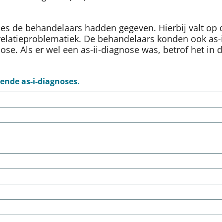
ses de behandelaars hadden gegeven. Hierbij valt op 
relatieproblematiek. De behandelaars konden ook as-i
ose. Als er wel een as-ii-diagnose was, betrof het in
rende as-i-diagnoses.