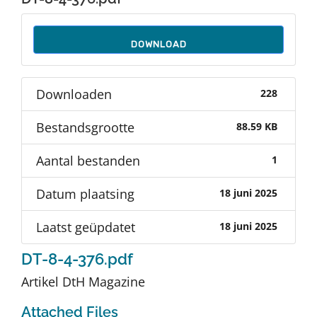
Auteurs
DOWNLOAD
TDT Overzicht
Downloaden
228
Over Dth
Bestandsgrootte
88.59 KB
Contact
Aantal bestanden
1
Datum plaatsing
18 juni 2025
Laatst geüpdatet
18 juni 2025
DT-8-4-376.pdf
Artikel DtH Magazine
Attached Files