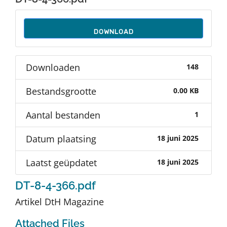
Auteurs
DOWNLOAD
TDT Overzicht
Downloaden
148
Over Dth
Bestandsgrootte
0.00 KB
Contact
Aantal bestanden
1
Datum plaatsing
18 juni 2025
Laatst geüpdatet
18 juni 2025
DT-8-4-366.pdf
Artikel DtH Magazine
Attached Files