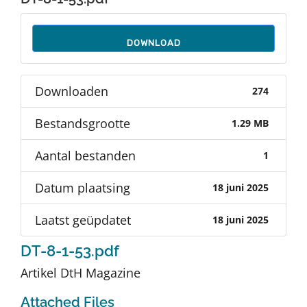
Auteurs
DOWNLOAD
TDT Overzicht
Downloaden
274
Over Dth
Bestandsgrootte
1.29 MB
Contact
Aantal bestanden
1
Datum plaatsing
18 juni 2025
Laatst geüpdatet
18 juni 2025
DT-8-1-53.pdf
Artikel DtH Magazine
Attached Files