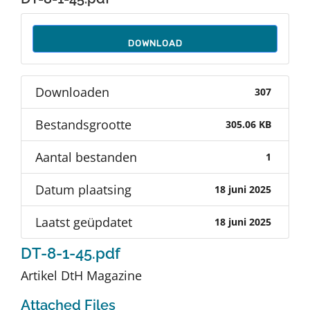
Auteurs
DOWNLOAD
TDT Overzicht
Downloaden
307
Over Dth
Bestandsgrootte
305.06 KB
Contact
Aantal bestanden
1
Datum plaatsing
18 juni 2025
Laatst geüpdatet
18 juni 2025
DT-8-1-45.pdf
Artikel DtH Magazine
Attached Files