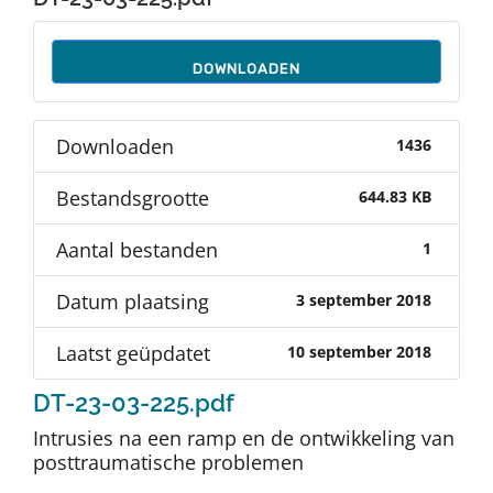
Auteurs
DOWNLOADEN
TDT Overzicht
Downloaden
1436
Over Dth
Bestandsgrootte
644.83 KB
Contact
Aantal bestanden
1
Datum plaatsing
3 september 2018
Laatst geüpdatet
10 september 2018
DT-23-03-225.pdf
Intrusies na een ramp en de ontwikkeling van
posttraumatische problemen