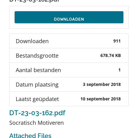
Auteurs
DOWNLOADEN
TDT Overzicht
Downloaden
911
Over Dth
Bestandsgrootte
678.74 KB
Contact
Aantal bestanden
1
Datum plaatsing
3 september 2018
Laatst geüpdatet
10 september 2018
DT-23-03-162.pdf
Socratisch Motiveren
Attached Files