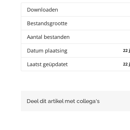
Downloaden
Bestandsgrootte
Aantal bestanden
Datum plaatsing
22 
Laatst geüpdatet
22 
Deel dit artikel met collega's