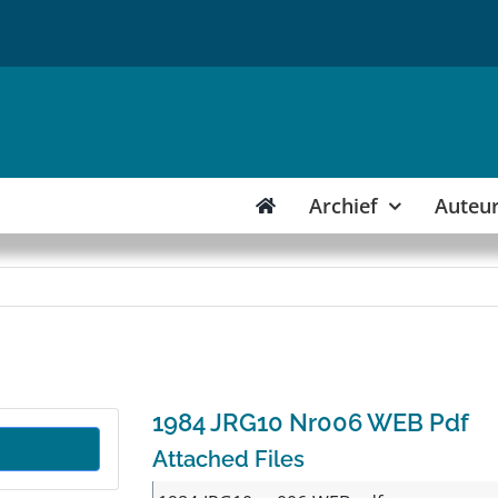
Archief
Auteu
1984 JRG10 Nr006 WEB Pdf
Attached Files