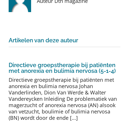
Auteur Dth magazine
Auteurs
TDT Overzicht
Artikelen van deze auteur
Over Dth
Contact
Directieve groepstherapie bij patiënten
met anorexia en bulimia nervosa (5-1-4)
Directieve groepstherapie bij patiënten met
anorexia en bulimia nervosa Johan
Vanderlinden, Dion Van Werde & Walter
Vandereycken Inleiding De problematiek van
magerzucht of anorexia nervosa (AN) alsook
van vetzucht, boulimie of bulimia nervosa
(BN) wordt door de ende [...]