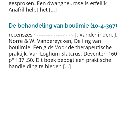
gesproken. Een dwangneurose is erfelijk,
Anafril helpt het [...]
De behandeling van boulimie (10-4-397)
recenszes ··---------·------·-·-·- J. Vandcrlinden, J.
Norre & W. Vandereycken, De ling van
boulimie. Een gids \'oor de therapeutische
praktijk. Van Loghum Slatcrus, Deventer, 160
p" f 37 ,50. Dit boek beoogt een praktische
handleiding te bieden [...]