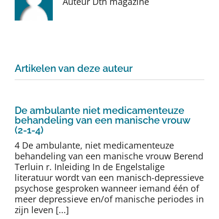
Auteur Dth magazine
Auteurs
TDT Overzicht
Artikelen van deze auteur
Over Dth
Contact
De ambulante niet medicamenteuze
behandeling van een manische vrouw
(2-1-4)
4 De ambulante, niet medicamenteuze
behandeling van een manische vrouw Berend
Terluin r. Inleiding In de Engelstalige
literatuur wordt van een manisch-depressieve
psychose gesproken wanneer iemand één of
meer depressieve en/of manische periodes in
zijn leven [...]