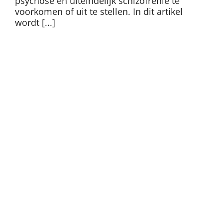
psychose en uiteindelijk schizofrenie te
voorkomen of uit te stellen. In dit artikel
wordt [...]