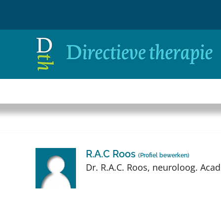
Ga
naar
inhoud
R.A.C Roos
(
Profiel bewerken
)
Dr. R.A.C. Roos, neuroloog. Acad