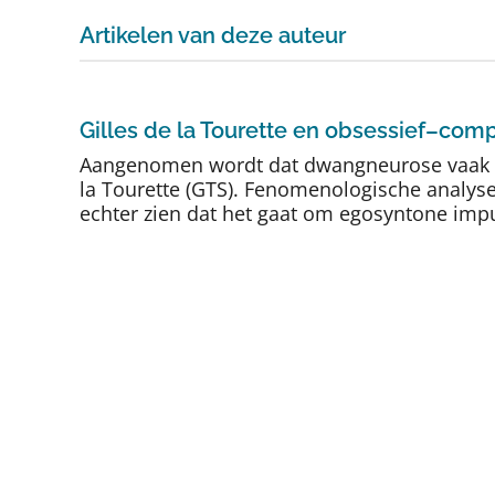
Artikelen van deze auteur
Gilles de la Tourette en obsessief–comp
Aangenomen wordt dat dwangneurose vaak vo
la Tourette (GTS). Fenomenologische analyse
echter zien dat het gaat om egosyntone impu