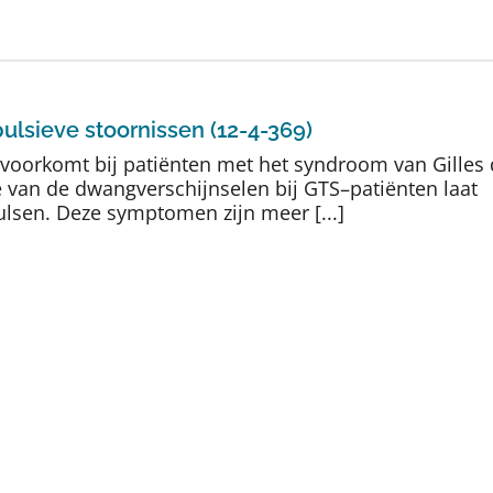
ulsieve stoornissen (12-4-369)
orkomt bij patiënten met het syndroom van Gilles 
 van de dwangverschijnselen bij GTS–patiënten laat
lsen. Deze symptomen zijn meer [...]