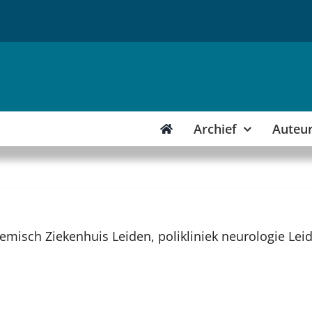
Archief
Auteu
emisch Ziekenhuis Leiden, polikliniek neurologie Lei