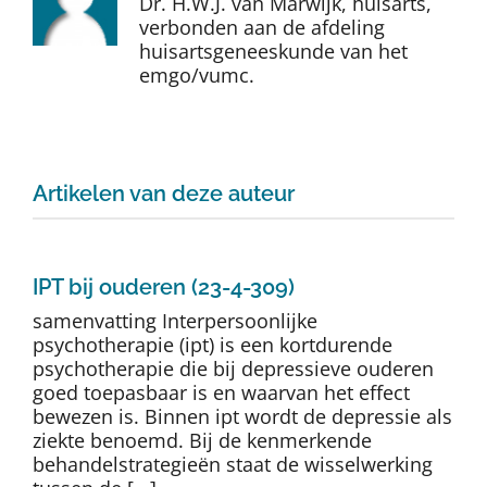
Dr. H.W.J. van Marwijk, huisarts,
Auteurs
verbonden aan de afdeling
huisartsgeneeskunde van het
emgo/vumc.
TDT Overzicht
Over Dth
Artikelen van deze auteur
Contact
IPT bij ouderen (23-4-309)
samenvatting Interpersoonlijke
psychotherapie (ipt) is een kortdurende
psychotherapie die bij depressieve ouderen
goed toepasbaar is en waarvan het effect
bewezen is. Binnen ipt wordt de depressie als
ziekte benoemd. Bij de kenmerkende
behandelstrategieën staat de wisselwerking