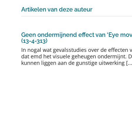
Artikelen van deze auteur
Geen ondermijnend effect van ‘Eye mov
(13-4-313)
In nogal wat gevalsstudies over de effecte
dat emd het visuele geheugen ondermijnt. De 
kunnen liggen aan de gunstige uitwerking [...