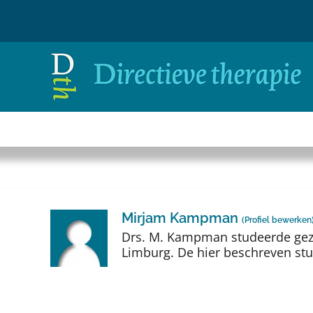
Ga
naar
inhoud
Mirjam Kampman
(
Profiel bewerken
Drs. M. Kampman studeerde gez
Limburg. De hier beschreven stu