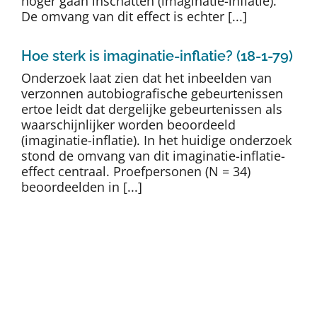
hoger gaan inschatten (imaginatie-inflatie).
De omvang van dit effect is echter [...]
Hoe sterk is imaginatie-inflatie? (18-1-79)
Onderzoek laat zien dat het inbeelden van
verzonnen autobiografische gebeurtenissen
ertoe leidt dat dergelijke gebeurtenissen als
waarschijnlijker worden beoordeeld
(imaginatie-inflatie). In het huidige onderzoek
stond de omvang van dit imaginatie-inflatie-
effect centraal. Proefpersonen (N = 34)
beoordeelden in [...]