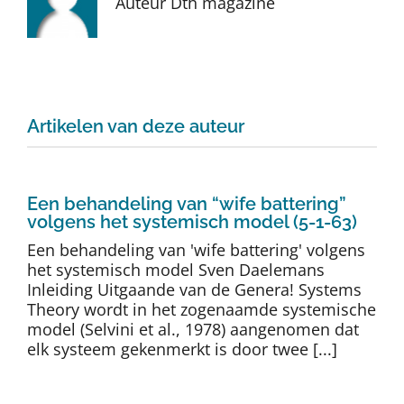
Auteur Dth magazine
Auteurs
TDT Overzicht
Artikelen van deze auteur
Over Dth
Contact
Een behandeling van “wife battering”
volgens het systemisch model (5-1-63)
Een behandeling van 'wife battering' volgens
het systemisch model Sven Daelemans
Inleiding Uitgaande van de Genera! Systems
Theory wordt in het zogenaamde systemische
model (Selvini et al., 1978) aangenomen dat
elk systeem gekenmerkt is door twee [...]