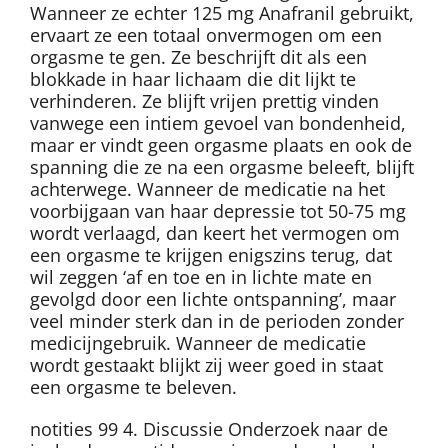
Wanneer ze echter 125 mg Anafranil gebruikt,
ervaart ze een totaal onvermogen om een
orgasme te gen. Ze beschrijft dit als een
blokkade in haar lichaam die dit lijkt te
verhinderen. Ze blijft vrijen prettig vinden
vanwege een intiem gevoel van bondenheid,
maar er vindt geen orgasme plaats en ook de
spanning die ze na een orgasme beleeft, blijft
achterwege. Wanneer de medicatie na het
voorbijgaan van haar depressie tot 50-75 mg
wordt verlaagd, dan keert het vermogen om
een orgasme te krijgen enigszins terug, dat
wil zeggen ‘af en toe en in lichte mate en
gevolgd door een lichte ontspanning’, maar
veel minder sterk dan in de perioden zonder
medicijngebruik. Wanneer de medicatie
wordt gestaakt blijkt zij weer goed in staat
een orgasme te beleven.
notities 99 4. Discussie Onderzoek naar de