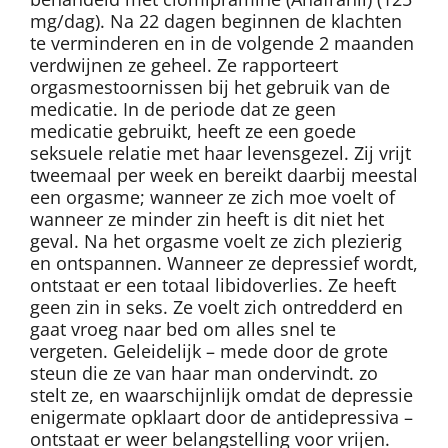
mg/dag). Na 22 dagen beginnen de klachten
te verminderen en in de volgende 2 maanden
verdwijnen ze geheel. Ze rapporteert
orgasmestoornissen bij het gebruik van de
medicatie. In de periode dat ze geen
medicatie gebruikt, heeft ze een goede
seksuele relatie met haar levensgezel. Zij vrijt
tweemaal per week en bereikt daarbij meestal
een orgasme; wanneer ze zich moe voelt of
wanneer ze minder zin heeft is dit niet het
geval. Na het orgasme voelt ze zich plezierig
en ontspannen. Wanneer ze depressief wordt,
ontstaat er een totaal libidoverlies. Ze heeft
geen zin in seks. Ze voelt zich ontredderd en
gaat vroeg naar bed om alles snel te
vergeten. Geleidelijk – mede door de grote
steun die ze van haar man ondervindt. zo
stelt ze, en waarschijnlijk omdat de depressie
enigermate opklaart door de antidepressiva –
ontstaat er weer belangstelling voor vrijen.