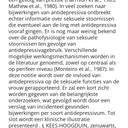
Mathew et al., 1980). In veel zoeken naar
bijwerkingen van antidepressiva ontbreekt
echter informatie over seksuele stoornissen
die eventueel aan de ling met antidepressiva
vooraf gingen. Er is nog maar weinig bekend
over de pathofysiologie van seksuele
stoornissen ten gevolge van
antidepressivagebruik. Verschillende
mogelijke werkingsmechanismen worden in
de literatuur genoemd, zowel op centraal als
op perifeer niveau (Monteiro et al., 1987). In
deze notitie wordt over de invloed van
antidepressiva op de seksuele functies van de
vrouw gerapporteerd. Er zal een kort zicht
worden gegeven van de belangrijkste
onderzoeken, wat gevolgd wordt door een
verslag van incidenteel gevonden
bijwerkingen per soort antidepressivum. Tot
slot wordt een klinische illustratie
presenteerd . Ł KEES HOOGDUIN, zenuwarts,