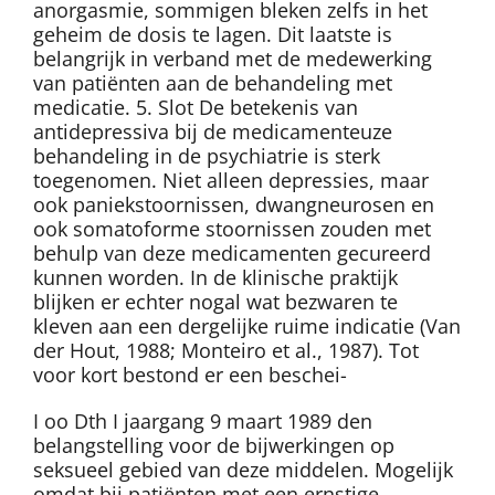
anorgasmie, sommigen bleken zelfs in het
geheim de dosis te lagen. Dit laatste is
belangrijk in verband met de medewerking
van patiënten aan de behandeling met
medicatie. 5. Slot De betekenis van
antidepressiva bij de medicamenteuze
behandeling in de psychiatrie is sterk
toegenomen. Niet alleen depressies, maar
ook paniekstoornissen, dwangneurosen en
ook somatoforme stoornissen zouden met
behulp van deze medicamenten gecureerd
kunnen worden. In de klinische praktijk
blijken er echter nogal wat bezwaren te
kleven aan een dergelijke ruime indicatie (Van
der Hout, 1988; Monteiro et al., 1987). Tot
voor kort bestond er een beschei-
I oo Dth I jaargang 9 maart 1989 den
belangstelling voor de bijwerkingen op
seksueel gebied van deze middelen. Mogelijk
omdat bij patiënten met een ernstige