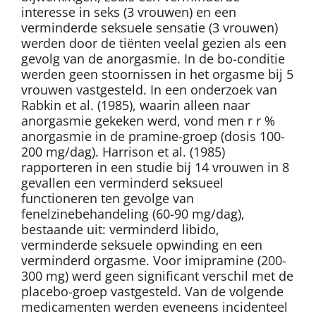
interesse in seks (3 vrouwen) en een
verminderde seksuele sensatie (3 vrouwen)
werden door de tiënten veelal gezien als een
gevolg van de anorgasmie. In de bo-conditie
werden geen stoornissen in het orgasme bij 5
vrouwen vastgesteld. In een onderzoek van
Rabkin et al. (1985), waarin alleen naar
anorgasmie gekeken werd, vond men r r %
anorgasmie in de pramine-groep (dosis 100-
200 mg/dag). Harrison et al. (1985)
rapporteren in een studie bij 14 vrouwen in 8
gevallen een verminderd seksueel
functioneren ten gevolge van
fenelzinebehandeling (60-90 mg/dag),
bestaande uit: verminderd libido,
verminderde seksuele opwinding en een
verminderd orgasme. Voor imipramine (200-
300 mg) werd geen significant verschil met de
placebo-groep vastgesteld. Van de volgende
medicamenten werden eveneens incidenteel