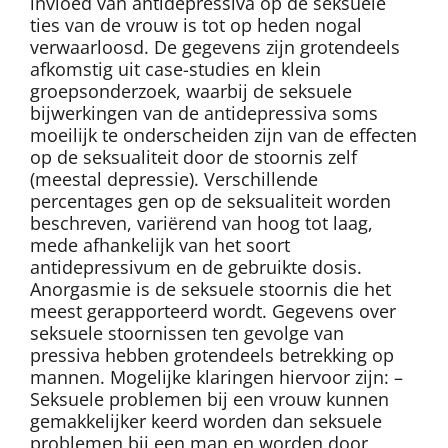
invloed van antidepressiva op de seksuele
ties van de vrouw is tot op heden nogal
verwaarloosd. De gegevens zijn grotendeels
afkomstig uit case-studies en klein
groepsonderzoek, waarbij de seksuele
bijwerkingen van de antidepressiva soms
moeilijk te onderscheiden zijn van de effecten
op de seksualiteit door de stoornis zelf
(meestal depressie). Verschillende
percentages gen op de seksualiteit worden
beschreven, variërend van hoog tot laag,
mede afhankelijk van het soort
antidepressivum en de gebruikte dosis.
Anorgasmie is de seksuele stoornis die het
meest gerapporteerd wordt. Gegevens over
seksuele stoornissen ten gevolge van
pressiva hebben grotendeels betrekking op
mannen. Mogelijke klaringen hiervoor zijn: –
Seksuele problemen bij een vrouw kunnen
gemakkelijker keerd worden dan seksuele
problemen bij een man en worden door