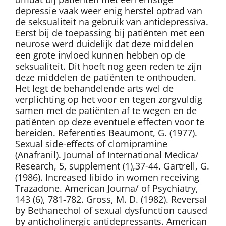
depressie vaak weer enig herstel optrad van
de seksualiteit na gebruik van antidepressiva.
Eerst bij de toepassing bij patiënten met een
neurose werd duidelijk dat deze middelen
een grote invloed kunnen hebben op de
seksualiteit. Dit hoeft nog geen reden te zijn
deze middelen de patiënten te onthouden.
Het legt de behandelende arts wel de
verplichting op het voor en tegen zorgvuldig
samen met de patiënten af te wegen en de
patiënten op deze eventuele effecten voor te
bereiden. Referenties Beaumont, G. (1977).
Sexual side-effects of clomipramine
(Anafranil). Journal of International Medica/
Research, 5, supplement (1),37-44. Gartrell, G.
(1986). Increased libido in women receiving
Trazadone. American Journa/ of Psychiatry,
143 (6), 781-782. Gross, M. D. (1982). Reversal
by Bethanechol of sexual dysfunction caused
by anticholinergic antidepressants. American