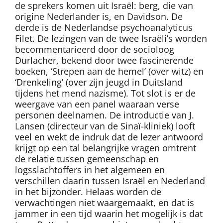
de sprekers komen uit Israël: berg, die van
origine Nederlander is, en Davidson. De
derde is de Nederlandse psychoanalyticus
Filet. De lezingen van de twee Israëli’s worden
becommentarieerd door de socioloog
Durlacher, bekend door twee fascinerende
boeken, ‘Strepen aan de hemel’ (over witz) en
‘Drenkeling’ (over zijn jeugd in Duitsland
tijdens het mend nazisme). Tot slot is er de
weergave van een panel waaraan verse
personen deelnamen. De introductie van J.
Lansen (directeur van de Sinaï-kliniek) looft
veel en wekt de indruk dat de lezer antwoord
krijgt op een tal belangrijke vragen omtrent
de relatie tussen gemeenschap en
logsslachtoffers in het algemeen en
verschillen daarin tussen Israël en Nederland
in het bijzonder. Helaas worden de
verwachtingen niet waargemaakt, en dat is
jammer in een tijd waarin het mogelijk is dat