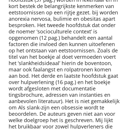
kort bestek de belangrijkste kenmerken van
eetstoornissen op een rijtje gezet. bij worden
anorexia nervosa, bulimie en obesitas apart
besproken. Het tweede hoofdstuk dat onder
de noemer ‘socioculturele context’ is
opgenomen (12 pag.) behandelt een aantal
factoren die invloed den kunnen uitoefenen
op het ontstaan van eetstoornissen. Zoals de
titel van het boekje al doet vermoeden voert
het ‘slankheidsideaal’ hierin de boventoon,
maar ook faalangst en rolpatronen komen
aan bod. Het derde en laatste hoofdstuk gaat
over hulpverlening (16 pag.) en het boekje
wordt afgesloten met documentatie
tingsbrochure, adressen van instanties en
aanbevolen literatuur). Het is niet gemakkelijk
om Als slank-zijn een obsessie wordt te
beoordelen. De auteurs geven niet aan voor
welke doelgroep het is geschreven. Mij lijkt
het bruikbaar voor zowel hulpverleners die