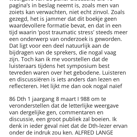
pagina’s in beslag neemt is, zoals men van
zoiets kan verwachten, niet echt zinvol. Zoals
gezegd, het is jammer dat dit boekje geen
waardevollere formatie bevat, en dat in een
tijd waarin ‘post traumatic stress’ steeds meer
een onderwerp van onderzoek is geworden.
Dat ligt voor een deel natuurlijk aan de
bijdragen van de sprekers, die nogal vaag
zijn. Toch kan ik me voorstellen dat de
luisteraars tijdens het symposium best
tevreden waren over het gebodene. Luisteren
en discussiëren is iets anders dan lezen en
reflecteren. Het lijkt me dan ook nogal naïef
86 Dth 1 jaargang 8 maart I 988 om te
veronderstellen dat de letterlijke weergave
van dergelijke gen, commentaren en
discussie, een groot publiek zal boeien. Ik
denk in ieder geval niet dat de Dth-lezer ervan
onder de indruk zou ken. ALFRED LANGE