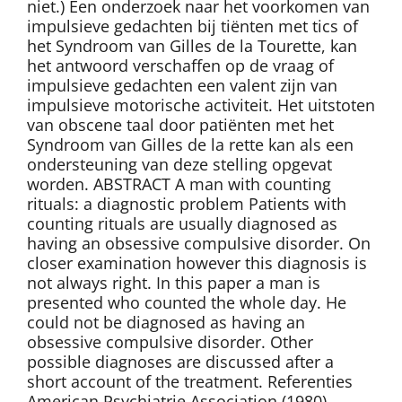
niet.) Een onderzoek naar het voorkomen van
impulsieve gedachten bij tiënten met tics of
het Syndroom van Gilles de la Tourette, kan
het antwoord verschaffen op de vraag of
impulsieve gedachten een valent zijn van
impulsieve motorische activiteit. Het uitstoten
van obscene taal door patiënten met het
Syndroom van Gilles de la rette kan als een
ondersteuning van deze stelling opgevat
worden. ABSTRACT A man with counting
rituals: a diagnostic problem Patients with
counting rituals are usually diagnosed as
having an obsessive compulsive disorder. On
closer examination however this diagnosis is
not always right. In this paper a man is
presented who counted the whole day. He
could not be diagnosed as having an
obsessive compulsive disorder. Other
possible diagnoses are discussed after a
short account of the treatment. Referenties
American Psychiatrie Association (1980),