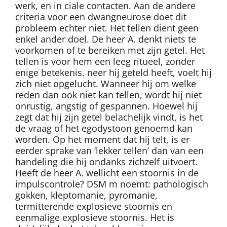
werk, en in ciale contacten. Aan de andere
criteria voor een dwangneurose doet dit
probleem echter niet. Het tellen dient geen
enkel ander doel. De heer A. denkt niets te
voorkomen of te bereiken met zijn getel. Het
tellen is voor hem een leeg ritueel, zonder
enige betekenis. neer hij geteld heeft, voelt hij
zich niet opgelucht. Wanneer hij om welke
reden dan ook niet kan tellen, wordt hij niet
onrustig, angstig of gespannen. Hoewel hij
zegt dat hij zijn getel belachelijk vindt, is het
de vraag of het egodystoon genoemd kan
worden. Op het moment dat hij telt, is er
eerder sprake van ‘lekker tellen’ dan van een
handeling die hij ondanks zichzelf uitvoert.
Heeft de heer A. wellicht een stoornis in de
impulscontrole? DSM m noemt: pathologisch
gokken, kleptomanie, pyromanie,
termitterende explosieve stoornis en
eenmalige explosieve stoornis. Het is