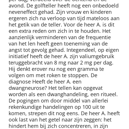
avond. De golfteller heeft nog een onbedoeld
neveneffect gehad. Zijn vrouw en kinderen
ergeren zich na verloop van tijd mateloos aan
het getik van de teller. Voor de heer A. is dit
een extra reden om zich in te houden. Het
aanzienlijk verminderen van de frequentie
van het len heeft geen toeneming van de
angst tot gevolg gehad. Integendeel, op eigen
initiatief heeft de heer A. zijn valiumgebruik
teruggebracht van 8 mg naar 2 mg per dag.
Hij denkt erover nu nog een gramma te
volgen om met roken te stoppen. De
diagnose Heeft de heer A. een
dwangneurose? Het tellen kan opgevat
worden als een dwanghandeling, een ritueel.
De pogingen om door middel van allerlei
rekenkundige handelingen op 100 uit te
komen, strepen dit nog eens. De heer A. heeft
ook last van het getel naar zijn zeggen: het
hindert hem bij zich concentreren, in zijn