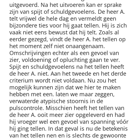
uitgevoerd. Na het uitvoeren kan er sprake
zijn van spijt of schuldgevoelens. De heer A.
telt vrijwel de hele dag en vermeldt geen
bijzondere ties voor hij gaat tellen. Hij is zich
vaak niet eens bewust dat hij telt. Zoals al
eerder gezegd, vindt de heer A. het tellen op
het moment zelf niet onaangenaam.
Omschrijvingen echter als een gevoel van
zier, voldoening of opluchting gaan te ver.
Spijt en schuldgevoelens na het tellen heeft
de heer A. niet. Aan het tweede en het derde
criterium wordt niet voldaan. Nu zou het
mogelijk kunnen zijn dat we hier te maken
hebben met een. laten we maar zeggen,
verwaterde atypische stoornis in de
pulscontrole. Misschien heeft het tellen van
de heer A. ooit meer zier opgeleverd en had
hij vroeger wel een gevoel van spanning vóór
hij ging tellen. In dat geval is nu de betekenis
van het tellen nen en is slechts de gewoonte