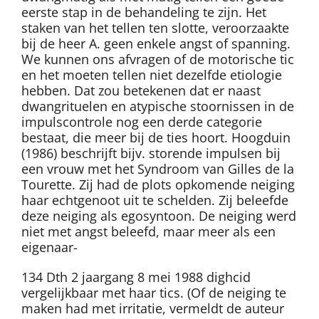
eerste stap in de behandeling te zijn. Het
staken van het tellen ten slotte, veroorzaakte
bij de heer A. geen enkele angst of spanning.
We kunnen ons afvragen of de motorische tic
en het moeten tellen niet dezelfde etiologie
hebben. Dat zou betekenen dat er naast
dwangrituelen en atypische stoornissen in de
impulscontrole nog een derde categorie
bestaat, die meer bij de ties hoort. Hoogduin
(1986) beschrijft bijv. storende impulsen bij
een vrouw met het Syndroom van Gilles de la
Tourette. Zij had de plots opkomende neiging
haar echtgenoot uit te schelden. Zij beleefde
deze neiging als egosyntoon. De neiging werd
niet met angst beleefd, maar meer als een
eigenaar-
134 Dth 2 jaargang 8 mei 1988 dighcid
vergelijkbaar met haar tics. (Of de neiging te
maken had met irritatie, vermeldt de auteur