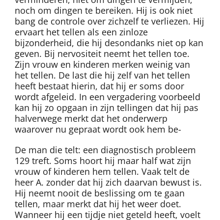
noch om dingen te bereiken. Hij is ook niet
bang de controle over zichzelf te verliezen. Hij
ervaart het tellen als een zinloze
bijzonderheid, die hij desondanks niet op kan
geven. Bij nervositeit neemt het tellen toe.
Zijn vrouw en kinderen merken weinig van
het tellen. De last die hij zelf van het tellen
heeft bestaat hierin, dat hij er soms door
wordt afgeleid. In een vergadering voorbeeld
kan hij zo opgaan in zijn tellingen dat hij pas
halverwege merkt dat het onderwerp
waarover nu gepraat wordt ook hem be-
De man die telt: een diagnostisch probleem
129 treft. Soms hoort hij maar half wat zijn
vrouw of kinderen hem tellen. Vaak telt de
heer A. zonder dat hij zich daarvan bewust is.
Hij neemt nooit de beslissing om te gaan
tellen, maar merkt dat hij het weer doet.
Wanneer hij een tijdje niet geteld heeft, voelt