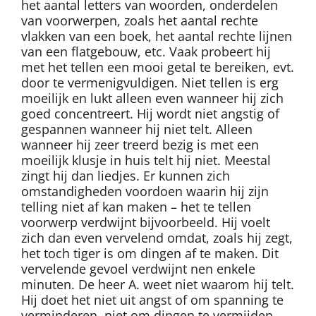
het aantal letters van woorden, onderdelen
van voorwerpen, zoals het aantal rechte
vlakken van een boek, het aantal rechte lijnen
van een flatgebouw, etc. Vaak probeert hij
met het tellen een mooi getal te bereiken, evt.
door te vermenigvuldigen. Niet tellen is erg
moeilijk en lukt alleen even wanneer hij zich
goed concentreert. Hij wordt niet angstig of
gespannen wanneer hij niet telt. Alleen
wanneer hij zeer treerd bezig is met een
moeilijk klusje in huis telt hij niet. Meestal
zingt hij dan liedjes. Er kunnen zich
omstandigheden voordoen waarin hij zijn
telling niet af kan maken – het te tellen
voorwerp verdwijnt bijvoorbeeld. Hij voelt
zich dan even vervelend omdat, zoals hij zegt,
het toch tiger is om dingen af te maken. Dit
vervelende gevoel verdwijnt nen enkele
minuten. De heer A. weet niet waarom hij telt.
Hij doet het niet uit angst of om spanning te
verminderen, niet om dingen te vermijden,