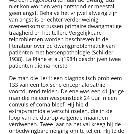
niet kon worden ven) ontstond er meestal
geen angst. Behalve het vrijwel afwezig zijn
van angst is er echter verder weinig
overeenkomst tussen primaire dwangmatige
traagheid en het tellen. Vergelijkbare
telproblemen worden beschreven in de
literatuur over de dwangproblematiek van
patiënten met hersenpathologie (Schilder,
1938). La Plane et al. (1984) beschrijven twee
patiënten die na herstel
De man die 1e/1: een diagnoslisch probleem
133 van een toxische encephalopathie
voortdurend telden. De ene was een 41-jarige
man die na een wespensteek 24 uur in een
convulsief coma bleef. Hij hield
extrapyramidale verschijnselen, die in de
loop van de daarop volgende maanden
verdwenen. Twee jaar na het val kreeg hij de
onbedwingbare neiging om te tellen. Hij telde