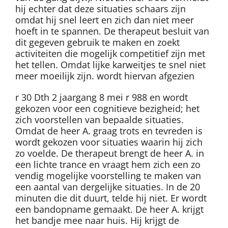
hij echter dat deze situaties schaars zijn
omdat hij snel leert en zich dan niet meer
hoeft in te spannen. De therapeut besluit van
dit gegeven gebruik te maken en zoekt
activiteiten die mogelijk competitief zijn met
het tellen. Omdat lijke karweitjes te snel niet
meer moeilijk zijn. wordt hiervan afgezien
r 30 Dth 2 jaargang 8 mei r 988 en wordt
gekozen voor een cognitieve bezigheid; het
zich voorstellen van bepaalde situaties.
Omdat de heer A. graag trots en tevreden is
wordt gekozen voor situaties waarin hij zich
zo voelde. De therapeut brengt de heer A. in
een lichte trance en vraagt hem zich een zo
vendig mogelijke voorstelling te maken van
een aantal van dergelijke situaties. In de 20
minuten die dit duurt, telde hij niet. Er wordt
een bandopname gemaakt. De heer A. krijgt
het bandje mee naar huis. Hij krijgt de