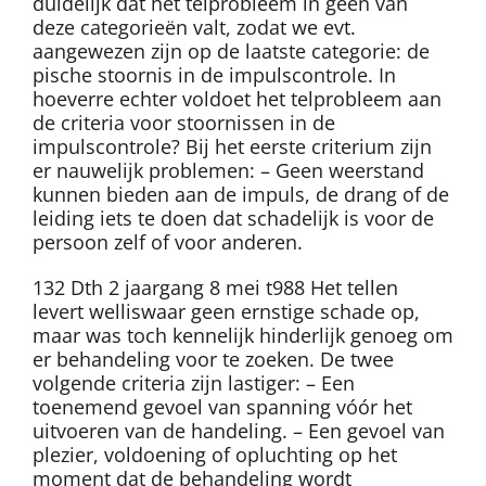
duidelijk dat het telprobleem in geen van
deze categorieën valt, zodat we evt.
aangewezen zijn op de laatste categorie: de
pische stoornis in de impulscontrole. In
hoeverre echter voldoet het telprobleem aan
de criteria voor stoornissen in de
impulscontrole? Bij het eerste criterium zijn
er nauwelijk problemen: – Geen weerstand
kunnen bieden aan de impuls, de drang of de
leiding iets te doen dat schadelijk is voor de
persoon zelf of voor anderen.
132 Dth 2 jaargang 8 mei t988 Het tellen
levert welliswaar geen ernstige schade op,
maar was toch kennelijk hinderlijk genoeg om
er behandeling voor te zoeken. De twee
volgende criteria zijn lastiger: – Een
toenemend gevoel van spanning vóór het
uitvoeren van de handeling. – Een gevoel van
plezier, voldoening of opluchting op het
moment dat de behandeling wordt