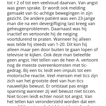
tot r 2 of tot een veelvoud daarvan. Van angst
was geen sprake. Er wordt ook melding
gemaakt van tic-achtige bewegingen in zijn
gezicht. De andere patiënt was een 23-jarige
man die na een devergiftiging last kreeg van
geheugenproblemen. Daarnaast was hij
inactief en vertoonde hij de neiging
voortdurend te praten. Wanneer hij alleen
was telde hij steeds van 1-20. Dit kon hij
alleen maar pen door buiten te gaan lopen of
televisie te kijken. Ook deze man beleefde
geen angst. Het tellen van de heer A. vertoont
nog de meeste overeenkomsten met tic-
gedrag. Bij een tic leidt een impuls tot een
motorische reactie. Veel mensen met tics zijn
zich van het grootste deel van hun tics
nauwelijks bewust. Er ontstaat pas enige
spanning wanneer zij wel bewust niet ticcen.
Niet ticcen leidt echter nooit tot angst. Van
het tellen kan verondersteld worden dat een