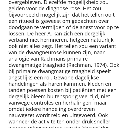
overgebleven. Diezelfde mogelijkheid zou
gelden voor de diagnose rose. Het zou
bijvoorbeeld mogelijk zijn dat het tellen ooit
een ritueel is geweest om gedachten over
doodgaan te vermijden of de angst voor op te
lossen. De heer A. kan zich een dergelijk
verband niet herinneren, hetgeen natuurlijk
ook niet alles zegt. Het tellen zou een variant
van de dwangneurose kunnen zijn, naar
analogie van Rachmans primaire
dwangmatige traagheid (Rachman, 1974). Ook
bij primaire dwangmatige traagheid speelt
angst lijks een rol. Gewone dagelijkse
handelingen als haren kammen, kleden en
tanden poetsen kosten bij patiënten met een
dergelijk bleem buitensporig veel tijd, niet
vanwege controles en herhalingen, maar
omdat iedere handeling overdreven
nauwgezet wordt reid en uitgevoerd. Ook
wanneer de activiteiten onder druk sneller
werden uitgevoerd (en aan de ‘dwang’ dus