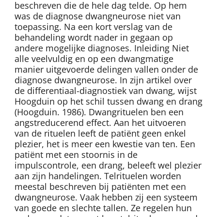
beschreven die de hele dag telde. Op hem
was de diagnose dwangneurose niet van
toepassing. Na een kort verslag van de
behandeling wordt nader in gegaan op
andere mogelijke diagnoses. Inleiding Niet
alle veelvuldig en op een dwangmatige
manier uitgevoerde delingen vallen onder de
diagnose dwangneurose. In zijn artikel over
de differentiaal-diagnostiek van dwang, wijst
Hoogduin op het schil tussen dwang en drang
(Hoogduin. 1986). Dwangrituelen ben een
angstreducerend effect. Aan het uitvoeren
van de rituelen leeft de patiënt geen enkel
plezier, het is meer een kwestie van ten. Een
patiënt met een stoornis in de
impulscontrole, een drang, beleeft wel plezier
aan zijn handelingen. Telrituelen worden
meestal beschreven bij patiënten met een
dwangneurose. Vaak hebben zij een systeem
van goede en slechte tallen. Ze regelen hun