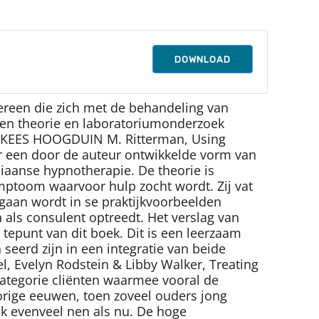
DOWNLOAD
ereen die zich met de behandeling van
ssen theorie en laboratoriumonderzoek
 & KEES HOOGDUIN M. Ritterman, Using
er een door de auteur ontwikkelde vorm van
iaanse hypnotherapie. De theorie is
mptoom waarvoor hulp zocht wordt. Zij vat
e gaan wordt in se praktijkvoorbeelden
n als consulent optreedt. Het verslag van
tepunt van dit boek. Dit is een leerzaam
seerd zijn in een integratie van beide
, Evelyn Rodstein & Libby Walker, Treating
categorie cliënten waarmee vooral de
orige eeuwen, toen zoveel ouders jong
jk evenveel nen als nu. De hoge