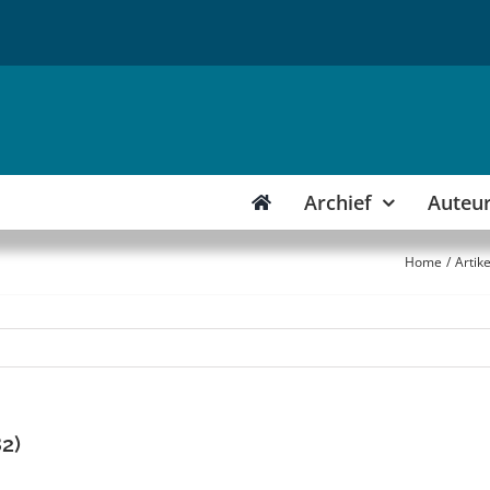
Archief
Auteu
Home
Artik
82)