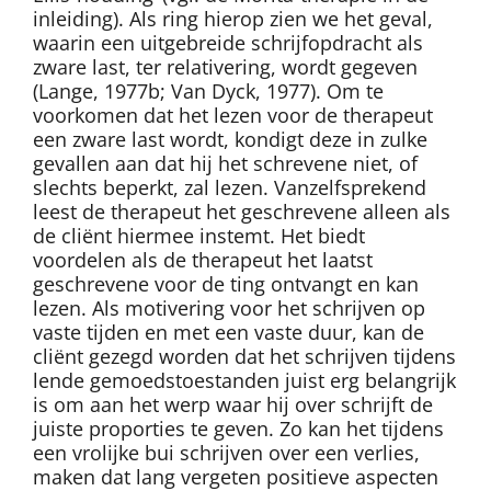
inleiding). Als ring hierop zien we het geval,
waarin een uitgebreide schrijfopdracht als
zware last, ter relativering, wordt gegeven
(Lange, 1977b; Van Dyck, 1977). Om te
voorkomen dat het lezen voor de therapeut
een zware last wordt, kondigt deze in zulke
gevallen aan dat hij het schrevene niet, of
slechts beperkt, zal lezen. Vanzelfsprekend
leest de therapeut het geschrevene alleen als
de cliënt hiermee instemt. Het biedt
voordelen als de therapeut het laatst
geschrevene voor de ting ontvangt en kan
lezen. Als motivering voor het schrijven op
vaste tijden en met een vaste duur, kan de
cliënt gezegd worden dat het schrijven tijdens
lende gemoedstoestanden juist erg belangrijk
is om aan het werp waar hij over schrijft de
juiste proporties te geven. Zo kan het tijdens
een vrolijke bui schrijven over een verlies,
maken dat lang vergeten positieve aspecten