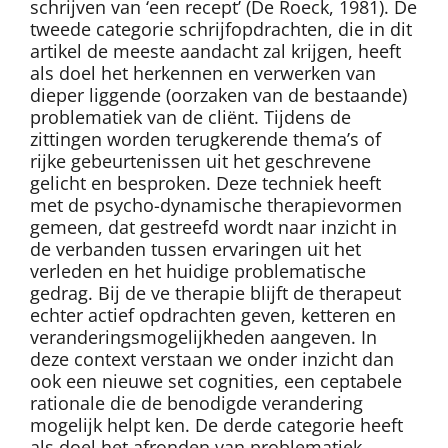
schrijven van ‘een recept’ (De Roeck, 1981). De
tweede categorie schrijfopdrachten, die in dit
artikel de meeste aandacht zal krijgen, heeft
als doel het herkennen en verwerken van
dieper liggende (oorzaken van de bestaande)
problematiek van de cliënt. Tijdens de
zittingen worden terugkerende thema’s of
rijke gebeurtenissen uit het geschrevene
gelicht en besproken. Deze techniek heeft
met de psycho-dynamische therapievormen
gemeen, dat gestreefd wordt naar inzicht in
de verbanden tussen ervaringen uit het
verleden en het huidige problematische
gedrag. Bij de ve therapie blijft de therapeut
echter actief opdrachten geven, ketteren en
veranderingsmogelijkheden aangeven. In
deze context verstaan we onder inzicht dan
ook een nieuwe set cognities, een ceptabele
rationale die de benodigde verandering
mogelijk helpt ken. De derde categorie heeft
als doel het afronden van problematiek.