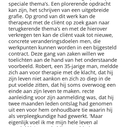
speciale thema’s. Een plorerende opdracht
kan zijn, het schrijven van een uitgebreide
grafie. Op grond van dit werk kan de
therapeut met de cliënt op zoek gaan naar
terugkerende thema’s en met de hierover
verkregen ten kan de cliënt vaak tot nieuwe,
concrete veranderingsdoelen men, die
werkpunten kunnen worden in een bijgesteld
contract. Deze gang van zaken willen we
toelichten aan de hand van het onderstaande
voorbeeld. Robert, een 35-jarige man, meldde
zich aan voor therapie met de klacht, dat hij
zijn leven niet aankon en zich zo diep in de
put voelde zitten, dat hij soms overwoog een
einde aan zijn leven te maken. recte
aanleiding voor zijn aanmelding was, dat hij
twee maanden leden ontslag had genomen
uit een voor hem onhoudbare tie waarin hij
als verpleegkundige had gewerkt. ‘Maar
eigenlijk voel ik me mijn hele leven al