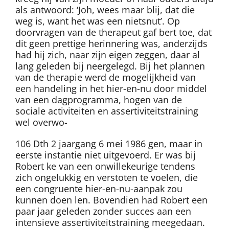
als antwoord: ‘Joh, wees maar blij, dat die
weg is, want het was een nietsnut’. Op
doorvragen van de therapeut gaf bert toe, dat
dit geen prettige herinnering was, anderzijds
had hij zich, naar zijn eigen zeggen, daar al
lang geleden bij neergelegd. Bij het plannen
van de therapie werd de mogelijkheid van
een handeling in het hier-en-nu door middel
van een dagprogramma, hogen van de
sociale activiteiten en assertiviteitstraining
wel overwo-
106 Dth 2 jaargang 6 mei 1986 gen, maar in
eerste instantie niet uitgevoerd. Er was bij
Robert ke van een onwillekeurige tendens
zich ongelukkig en verstoten te voelen, die
een congruente hier-en-nu-aanpak zou
kunnen doen len. Bovendien had Robert een
paar jaar geleden zonder succes aan een
intensieve assertiviteitstraining meegedaan.