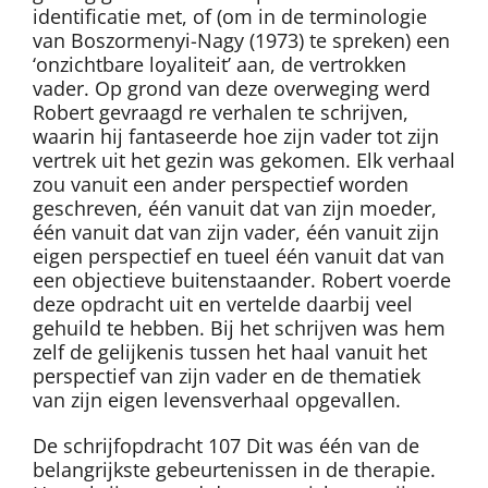
identificatie met, of (om in de terminologie
van Boszormenyi-Nagy (1973) te spreken) een
‘onzichtbare loyaliteit’ aan, de vertrokken
vader. Op grond van deze overweging werd
Robert gevraagd re verhalen te schrijven,
waarin hij fantaseerde hoe zijn vader tot zijn
vertrek uit het gezin was gekomen. Elk verhaal
zou vanuit een ander perspectief worden
geschreven, één vanuit dat van zijn moeder,
één vanuit dat van zijn vader, één vanuit zijn
eigen perspectief en tueel één vanuit dat van
een objectieve buitenstaander. Robert voerde
deze opdracht uit en vertelde daarbij veel
gehuild te hebben. Bij het schrijven was hem
zelf de gelijkenis tussen het haal vanuit het
perspectief van zijn vader en de thematiek
van zijn eigen levensverhaal opgevallen.
De schrijfopdracht 107 Dit was één van de
belangrijkste gebeurtenissen in de therapie.