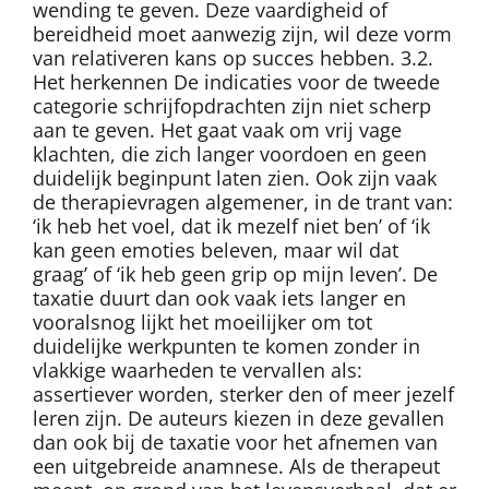
wending te geven. Deze vaardigheid of
bereidheid moet aanwezig zijn, wil deze vorm
van relativeren kans op succes hebben. 3.2.
Het herkennen De indicaties voor de tweede
categorie schrijfopdrachten zijn niet scherp
aan te geven. Het gaat vaak om vrij vage
klachten, die zich langer voordoen en geen
duidelijk beginpunt laten zien. Ook zijn vaak
de therapievragen algemener, in de trant van:
‘ik heb het voel, dat ik mezelf niet ben’ of ‘ik
kan geen emoties beleven, maar wil dat
graag’ of ‘ik heb geen grip op mijn leven’. De
taxatie duurt dan ook vaak iets langer en
vooralsnog lijkt het moeilijker om tot
duidelijke werkpunten te komen zonder in
vlakkige waarheden te vervallen als:
assertiever worden, sterker den of meer jezelf
leren zijn. De auteurs kiezen in deze gevallen
dan ook bij de taxatie voor het afnemen van
een uitgebreide anamnese. Als de therapeut