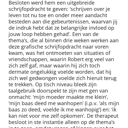
Besloten werd hem een uitgebreide
schrijfopdracht te geven: ‘schrijven over je
leven tot nu toe en onder meer aandacht
besteden aan die gebeurtenissen, waarvan jij
de indruk hebt dat ze belangrijke invloed op
jouw loop hebben gehad’. Een van de
thema’s, die al binnen drie weken werken aan
deze grafische schrijfopdracht naar voren
kwam, was het ontmoeten van situaties of
vriendschappen, waarin Robert erg veel van
zich zelf gaf, maar waarin hij zich toch
dermate ongelukkig voelde worden, dat hij
zich wel gedwongen voelde zich hieruit terug
te trekken. Op tisch niveau bleek zijn
taalgebruik doorspekt te zijn met gen van
onmacht: ‘mijn moeder maakte me klein’,
‘mijn baas deed me wanhopen’ (i.p.v. ‘als mijn
baas zo deed, voelde ik me wanhopig’) en: ‘ik
kan niet voor me zelf opkomen’. De therapeut
besloot in ste instantie alleen op de thema’s