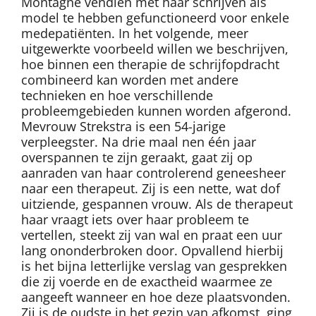
Montagne vendien met haar schrijven als
model te hebben gefunctioneerd voor enkele
medepatiënten. In het volgende, meer
uitgewerkte voorbeeld willen we beschrijven,
hoe binnen een therapie de schrijfopdracht
combineerd kan worden met andere
technieken en hoe verschillende
probleemgebieden kunnen worden afgerond.
Mevrouw Strekstra is een 54-jarige
verpleegster. Na drie maal nen één jaar
overspannen te zijn geraakt, gaat zij op
aanraden van haar controlerend geneesheer
naar een therapeut. Zij is een nette, wat dof
uitziende, gespannen vrouw. Als de therapeut
haar vraagt iets over haar probleem te
vertellen, steekt zij van wal en praat een uur
lang ononderbroken door. Opvallend hierbij
is het bijna letterlijke verslag van gesprekken
die zij voerde en de exactheid waarmee ze
aangeeft wanneer en hoe deze plaatsvonden.
Zij is de oudste in het gezin van afkomst, ging