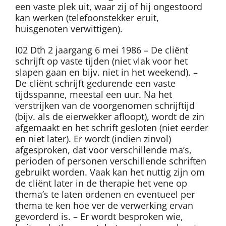
een vaste plek uit, waar zij of hij ongestoord
kan werken (telefoonstekker eruit,
huisgenoten verwittigen).
I02 Dth 2 jaargang 6 mei 1986 – De cliënt
schrijft op vaste tijden (niet vlak voor het
slapen gaan en bijv. niet in het weekend). –
De cliënt schrijft gedurende een vaste
tijdsspanne, meestal een uur. Na het
verstrijken van de voorgenomen schrijftijd
(bijv. als de eierwekker afloopt), wordt de zin
afgemaakt en het schrift gesloten (niet eerder
en niet later). Er wordt (indien zinvol)
afgesproken, dat voor verschillende ma’s,
perioden of personen verschillende schriften
gebruikt worden. Vaak kan het nuttig zijn om
de cliënt later in de therapie het vene op
thema’s te laten ordenen en eventueel per
thema te ken hoe ver de verwerking ervan
gevorderd is. – Er wordt besproken wie,