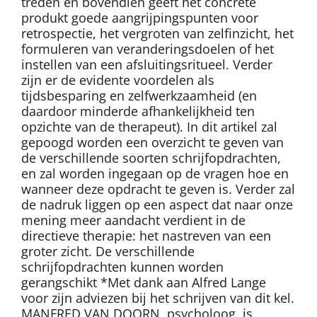
treden en bovendien geeft het concrete
produkt goede aangrijpingspunten voor
retrospectie, het vergroten van zelfinzicht, het
formuleren van veranderingsdoelen of het
instellen van een afsluitingsritueel. Verder
zijn er de evidente voordelen als
tijdsbesparing en zelfwerkzaamheid (en
daardoor minderde afhankelijkheid ten
opzichte van de therapeut). In dit artikel zal
gepoogd worden een overzicht te geven van
de verschillende soorten schrijfopdrachten,
en zal worden ingegaan op de vragen hoe en
wanneer deze opdracht te geven is. Verder zal
de nadruk liggen op een aspect dat naar onze
mening meer aandacht verdient in de
directieve therapie: het nastreven van een
groter zicht. De verschillende
schrijfopdrachten kunnen worden
gerangschikt *Met dank aan Alfred Lange
voor zijn adviezen bij het schrijven van dit kel.
MANFRED VAN DOORN, psycholoog, is