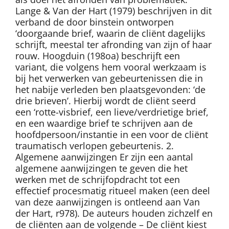
Lange & Van der Hart (1979) beschrijven in dit
verband de door binstein ontworpen
‘doorgaande brief, waarin de cliënt dagelijks
schrijft, meestal ter afronding van zijn of haar
rouw. Hoogduin (198oa) beschrijft een
variant, die volgens hem vooral werkzaam is
bij het verwerken van gebeurtenissen die in
het nabije verleden ben plaatsgevonden: ‘de
drie brieven’. Hierbij wordt de cliënt seerd
een ‘rotte-visbrief, een lieve/verdrietige brief,
en een waardige brief te schrijven aan de
hoofdpersoon/instantie in een voor de cliënt
traumatisch verlopen gebeurtenis. 2.
Algemene aanwijzingen Er zijn een aantal
algemene aanwijzingen te geven die het
werken met de schrijfopdracht tot een
effectief procesmatig ritueel maken (een deel
van deze aanwijzingen is ontleend aan Van
der Hart, r978). De auteurs houden zichzelf en
de cliënten aan de volgende – De cliënt kiest