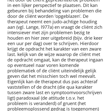
in een lijker perspectief te plaatsen. Dit kan
gebeuren bij behandeling van problemen die
door de cliënt worden ‘opgeblazen’. De
therapeut neemt een judo-achtige houding
aan (vgl. Lange, l977a) en vraagt de cliënt zich
intensiever met zijn problemen bezig te
houden en hier zeer uitgebreid (bijv. drie keer
een uur per dag) over te schrijven. Hierdoor
krijgt de opdracht het karakter van een zware
last. kelijk van de wijze waarop de cliënt met
de opdracht omgaat, kan de therapeut ingaan
op eventueel naar voren komende
problematiek of de cliënt uiteindelijk gelijk
geven dat het misschien toch wel meevalt.
Eigenlijk kan de therapeut dus pas achteraf
vaststellen of de dracht (die qua karakter
tussen zware last en symptoomvoorschrijven
ligt) paradoxaal (de attitude t.o.v. het
probleem is veranderd) of gruent (het
probleemoplossend gedrag is toegenomen)