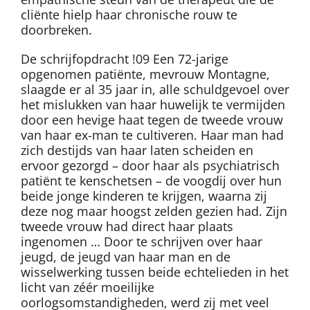
cliënte hielp haar chronische rouw te
doorbreken.
De schrijfopdracht !09 Een 72-jarige
opgenomen patiënte, mevrouw Montagne,
slaagde er al 35 jaar in, alle schuldgevoel over
het mislukken van haar huwelijk te vermijden
door een hevige haat tegen de tweede vrouw
van haar ex-man te cultiveren. Haar man had
zich destijds van haar laten scheiden en
ervoor gezorgd – door haar als psychiatrisch
patiënt te kenschetsen – de voogdij over hun
beide jonge kinderen te krijgen, waarna zij
deze nog maar hoogst zelden gezien had. Zijn
tweede vrouw had direct haar plaats
ingenomen … Door te schrijven over haar
jeugd, de jeugd van haar man en de
wisselwerking tussen beide echtelieden in het
licht van zéér moeilijke
oorlogsomstandigheden, werd zij met veel