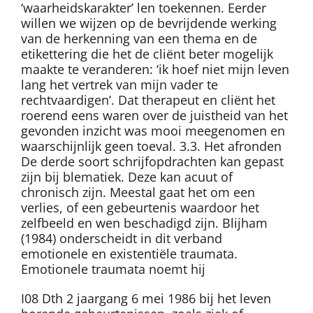
‘waarheidskarakter’ len toekennen. Eerder
willen we wijzen op de bevrijdende werking
van de herkenning van een thema en de
etikettering die het de cliënt beter mogelijk
maakte te veranderen: ‘ik hoef niet mijn leven
lang het vertrek van mijn vader te
rechtvaardigen’. Dat therapeut en cliënt het
roerend eens waren over de juistheid van het
gevonden inzicht was mooi meegenomen en
waarschijnlijk geen toeval. 3.3. Het afronden
De derde soort schrijfopdrachten kan gepast
zijn bij blematiek. Deze kan acuut of
chronisch zijn. Meestal gaat het om een
verlies, of een gebeurtenis waardoor het
zelfbeeld en wen beschadigd zijn. Blijham
(1984) onderscheidt in dit verband
emotionele en existentiële traumata.
Emotionele traumata noemt hij
I08 Dth 2 jaargang 6 mei 1986 bij het leven