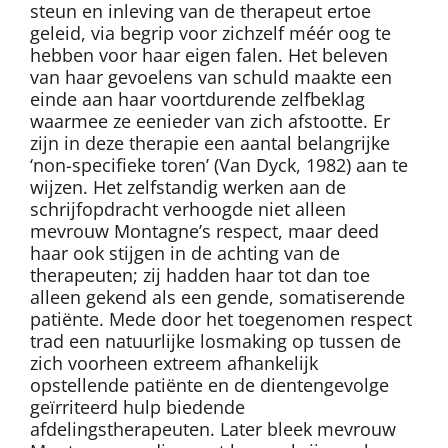
steun en inleving van de therapeut ertoe
geleid, via begrip voor zichzelf méér oog te
hebben voor haar eigen falen. Het beleven
van haar gevoelens van schuld maakte een
einde aan haar voortdurende zelfbeklag
waarmee ze eenieder van zich afstootte. Er
zijn in deze therapie een aantal belangrijke
‘non-specifieke toren’ (Van Dyck, 1982) aan te
wijzen. Het zelfstandig werken aan de
schrijfopdracht verhoogde niet alleen
mevrouw Montagne’s respect, maar deed
haar ook stijgen in de achting van de
therapeuten; zij hadden haar tot dan toe
alleen gekend als een gende, somatiserende
patiënte. Mede door het toegenomen respect
trad een natuurlijke losmaking op tussen de
zich voorheen extreem afhankelijk
opstellende patiënte en de dientengevolge
geïrriteerd hulp biedende
afdelingstherapeuten. Later bleek mevrouw