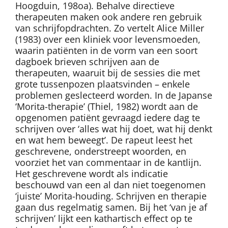
Hoogduin, 198oa). Behalve directieve
therapeuten maken ook andere ren gebruik
van schrijfopdrachten. Zo vertelt Alice Miller
(1983) over een kliniek voor levensmoeden,
waarin patiënten in de vorm van een soort
dagboek brieven schrijven aan de
therapeuten, waaruit bij de sessies die met
grote tussenpozen plaatsvinden – enkele
problemen geslecteerd worden. In de Japanse
‘Morita-therapie’ (Thiel, 1982) wordt aan de
opgenomen patiënt gevraagd iedere dag te
schrijven over ‘alles wat hij doet, wat hij denkt
en wat hem beweegt’. De rapeut leest het
geschrevene, onderstreept woorden, en
voorziet het van commentaar in de kantlijn.
Het geschrevene wordt als indicatie
beschouwd van een al dan niet toegenomen
‘juiste’ Morita-houding. Schrijven en therapie
gaan dus regelmatig samen. Bij het ‘van je af
schrijven’ lijkt een kathartisch effect op te