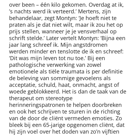
over been – één kilo gekomen. Overdag at ik,
’s nachts werd ik verteerd.’ Mertens, zijn
behandelaar, zegt Montyn: ‘Je hoeft niet te
praten als je dat niet wilt, maar ik zou het op
prijs stellen, wanneer je je vensverhaal op
schrift stelde.’ Later vertelt Montyn: ‘Bijna een
jaar lang schreef ik. Mijn angstdromen
werden minder en tenslotte de ik en schreef:
‘Dit was mijn leven tot nu toe.’ Bij een
pathologische verwerking van zowel
emotionele als tiële traumata is per definitie
de beleving van sommige gevoelens als
acceptatie, schuld, haat, onmacht, angst of
woede geblokkeerd. Het is dan de taak van de
therapeut om stereotype
herinneringspatronen te helpen doorbreken
en ook het schrijven te sturen in de richting
van de door de cliënt vermeden emoties. Zo
bleek bij een 65-jarige opgenomen cliënt, dat
hij zijn voel over het doden van zo’n vijftien