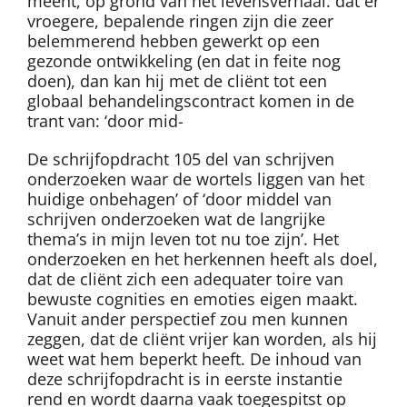
meent, op grond van het levensverhaal. dat er
vroegere, bepalende ringen zijn die zeer
belemmerend hebben gewerkt op een
gezonde ontwikkeling (en dat in feite nog
doen), dan kan hij met de cliënt tot een
globaal behandelingscontract komen in de
trant van: ‘door mid-
De schrijfopdracht 105 del van schrijven
onderzoeken waar de wortels liggen van het
huidige onbehagen’ of ‘door middel van
schrijven onderzoeken wat de langrijke
thema’s in mijn leven tot nu toe zijn’. Het
onderzoeken en het herkennen heeft als doel,
dat de cliënt zich een adequater toire van
bewuste cognities en emoties eigen maakt.
Vanuit ander perspectief zou men kunnen
zeggen, dat de cliënt vrijer kan worden, als hij
weet wat hem beperkt heeft. De inhoud van
deze schrijfopdracht is in eerste instantie
rend en wordt daarna vaak toegespitst op