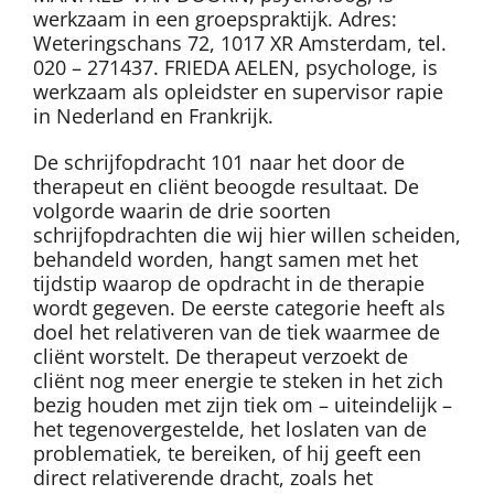
werkzaam in een groepspraktijk. Adres:
Weteringschans 72, 1017 XR Amsterdam, tel.
020 – 271437. FRIEDA AELEN, psychologe, is
werkzaam als opleidster en supervisor rapie
in Nederland en Frankrijk.
De schrijfopdracht 101 naar het door de
therapeut en cliënt beoogde resultaat. De
volgorde waarin de drie soorten
schrijfopdrachten die wij hier willen scheiden,
behandeld worden, hangt samen met het
tijdstip waarop de opdracht in de therapie
wordt gegeven. De eerste categorie heeft als
doel het relativeren van de tiek waarmee de
cliënt worstelt. De therapeut verzoekt de
cliënt nog meer energie te steken in het zich
bezig houden met zijn tiek om – uiteindelijk –
het tegenovergestelde, het loslaten van de
problematiek, te bereiken, of hij geeft een
direct relativerende dracht, zoals het