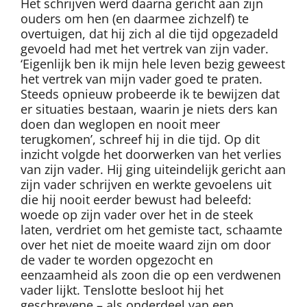
Het schrijven werd daarna gericht aan zijn
ouders om hen (en daarmee zichzelf) te
overtuigen, dat hij zich al die tijd opgezadeld
gevoeld had met het vertrek van zijn vader.
‘Eigenlijk ben ik mijn hele leven bezig geweest
het vertrek van mijn vader goed te praten.
Steeds opnieuw probeerde ik te bewijzen dat
er situaties bestaan, waarin je niets ders kan
doen dan weglopen en nooit meer
terugkomen’, schreef hij in die tijd. Op dit
inzicht volgde het doorwerken van het verlies
van zijn vader. Hij ging uiteindelijk gericht aan
zijn vader schrijven en werkte gevoelens uit
die hij nooit eerder bewust had beleefd:
woede op zijn vader over het in de steek
laten, verdriet om het gemiste tact, schaamte
over het niet de moeite waard zijn om door
de vader te worden opgezocht en
eenzaamheid als zoon die op een verdwenen
vader lijkt. Tenslotte besloot hij het
geschrevene – als onderdeel van een