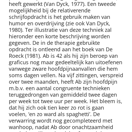
heeft gewerkt (Van Dyck, 1977). Een tweede
mogelijkheid bij de relativerende
schrijfopdracht is het gebruik maken van
humor en overdrijving (zie ook Van Dyck,
1980). Ter illustratie van deze techniek zal
hieronder een korte beschrijving worden
gegeven. De in de therapie gebruikte
opdracht is ontleend aan het boek van De
Roeck (1981). Ab is 42 als hij zijn beroep van
graficus nog maar gedeeltelijk kan uitoefenen
vanwege zware hoofdpijnaanvallen die hem
soms dagen vellen. Na vijf zittingen, verspreid
over twee maanden, heeft Ab zijn hoofdpijn
m.b.v. een aantal congruente technieken
teruggedrongen van gemiddeld twee dagen
per week tot twee uur per week. Het bleem is,
dat hij zich ook tien keer zo rot is gaan
voelen, ‘en zo ward als spaghetti’. De
verwarring wordt nog gecompleteerd met
wanhoop, nadat Ab door onachtzaamheid