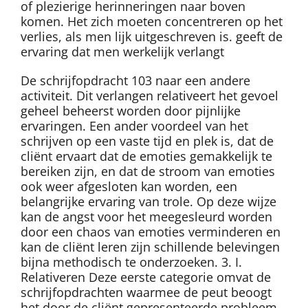
of plezierige herinneringen naar boven
komen. Het zich moeten concentreren op het
verlies, als men lijk uitgeschreven is. geeft de
ervaring dat men werkelijk verlangt
De schrijfopdracht 103 naar een andere
activiteit. Dit verlangen relativeert het gevoel
geheel beheerst worden door pijnlijke
ervaringen. Een ander voordeel van het
schrijven op een vaste tijd en plek is, dat de
cliënt ervaart dat de emoties gemakkelijk te
bereiken zijn, en dat de stroom van emoties
ook weer afgesloten kan worden, een
belangrijke ervaring van trole. Op deze wijze
kan de angst voor het meegesleurd worden
door een chaos van emoties verminderen en
kan de cliënt leren zijn schillende belevingen
bijna methodisch te onderzoeken. 3. I.
Relativeren Deze eerste categorie omvat de
schrijfopdrachten waarmee de peut beoogt
het door de cliënt gepresenteerde probleem