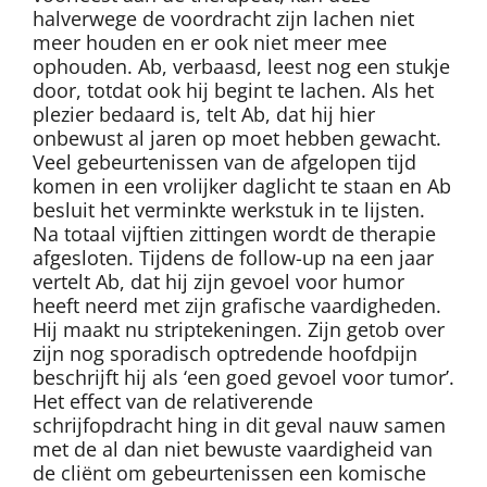
halverwege de voordracht zijn lachen niet
meer houden en er ook niet meer mee
ophouden. Ab, verbaasd, leest nog een stukje
door, totdat ook hij begint te lachen. Als het
plezier bedaard is, telt Ab, dat hij hier
onbewust al jaren op moet hebben gewacht.
Veel gebeurtenissen van de afgelopen tijd
komen in een vrolijker daglicht te staan en Ab
besluit het verminkte werkstuk in te lijsten.
Na totaal vijftien zittingen wordt de therapie
afgesloten. Tijdens de follow-up na een jaar
vertelt Ab, dat hij zijn gevoel voor humor
heeft neerd met zijn grafische vaardigheden.
Hij maakt nu striptekeningen. Zijn getob over
zijn nog sporadisch optredende hoofdpijn
beschrijft hij als ‘een goed gevoel voor tumor’.
Het effect van de relativerende
schrijfopdracht hing in dit geval nauw samen
met de al dan niet bewuste vaardigheid van
de cliënt om gebeurtenissen een komische