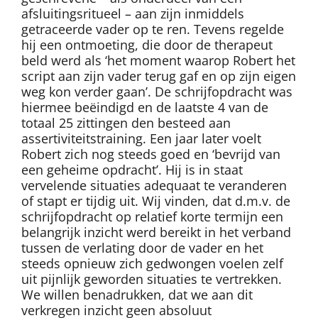
afsluitingsritueel – aan zijn inmiddels
getraceerde vader op te ren. Tevens regelde
hij een ontmoeting, die door de therapeut
beld werd als ‘het moment waarop Robert het
script aan zijn vader terug gaf en op zijn eigen
weg kon verder gaan’. De schrijfopdracht was
hiermee beëindigd en de laatste 4 van de
totaal 25 zittingen den besteed aan
assertiviteitstraining. Een jaar later voelt
Robert zich nog steeds goed en ‘bevrijd van
een geheime opdracht’. Hij is in staat
vervelende situaties adequaat te veranderen
of stapt er tijdig uit. Wij vinden, dat d.m.v. de
schrijfopdracht op relatief korte termijn een
belangrijk inzicht werd bereikt in het verband
tussen de verlating door de vader en het
steeds opnieuw zich gedwongen voelen zelf
uit pijnlijk geworden situaties te vertrekken.
We willen benadrukken, dat we aan dit
verkregen inzicht geen absoluut