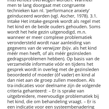
men te lang doorgaat met congruente
technieken kan nl. ‘performance anxiety’
geïnduceerd worden (vgl. Ascher, 1978). 3.1.
Intake Het intake-gesprek wordt als regel met
het kind en de beide ouders gehouden. Soms
wordt het hele gezin uitgenodigd, m.n.
wanneer er meer complexe problematiek
verondersteld wordt naar aanleiding van
gegevens van de verwijzer (bijv. als het kind
méér men heeft, of als méér gezinsleden
gedragsproblemen hebben). Op basis van de
verzamelde informatie vóór en tijdens het
gesprek wordt in overleg met de gezinsleden
beoordeeld of moeder (óf vader) en kind al
dan niet aan de groep zullen meedoen. Als
tra-indicaties voor deelname zijn de volgende
criteria gehanteerd: – Er is sprake van
uitgebreidere, meervoudige problematiek bij
het kind, die om behandeling vraagt. – Er is
een indicatie voor een systeembenadering