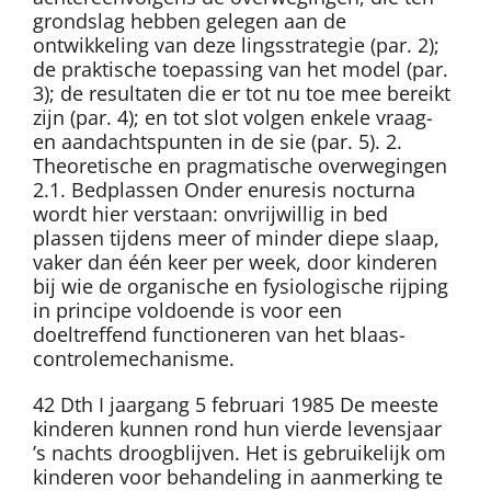
grondslag hebben gelegen aan de
ontwikkeling van deze lingsstrategie (par. 2);
de praktische toepassing van het model (par.
3); de resultaten die er tot nu toe mee bereikt
zijn (par. 4); en tot slot volgen enkele vraag-
en aandachtspunten in de sie (par. 5). 2.
Theoretische en pragmatische overwegingen
2.1. Bedplassen Onder enuresis nocturna
wordt hier verstaan: onvrijwillig in bed
plassen tijdens meer of minder diepe slaap,
vaker dan één keer per week, door kinderen
bij wie de organische en fysiologische rijping
in principe voldoende is voor een
doeltreffend functioneren van het blaas-
controlemechanisme.
42 Dth I jaargang 5 februari 1985 De meeste
kinderen kunnen rond hun vierde levensjaar
’s nachts droogblijven. Het is gebruikelijk om
kinderen voor behandeling in aanmerking te