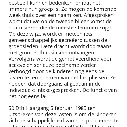
best zelf kunnen bedenken, omdat het
immers hun groep is. Ze mogen de komende
week thuis over een naam ken. Afgesproken
wordt dat we op de tweede bijeenkomst de
naam kiezen die de meeste stemmen krijgt.
Op deze wijze wordt er meteen iets
gemeenschappelijks gecreëerd tussen de
groepsleden. Deze dracht wordt doorgaans
met groot enthousiasme ontvangen. –
Vervolgens wordt de gemotiveerdheid voor
actieve en serieuze deelname verder
verhoogd door de kinderen nog eens de
lasten te ten noemen van het bedplassen. Ze
hebben dat doorgaans al gedaan in de
individuele intake-gesprekken. De functie van
het nog eens la-
50 Dth I jaargang 5 februari 1985 ten
uitspreken van deze lasten is om de kinderen
zich de schappelijkheid van hun problemen te
laten realiseren (sharing-effect). – Uitleg, m.n.