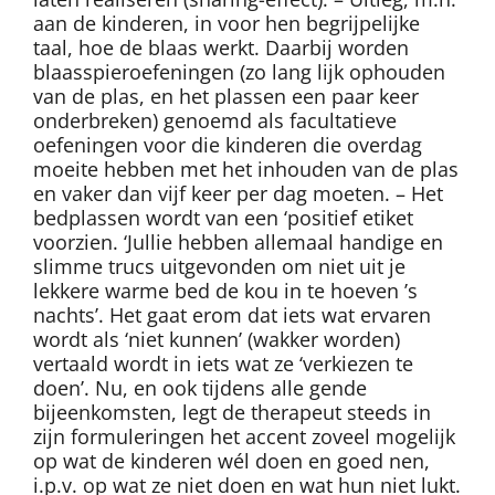
aan de kinderen, in voor hen begrijpelijke
taal, hoe de blaas werkt. Daarbij worden
blaasspieroefeningen (zo lang lijk ophouden
van de plas, en het plassen een paar keer
onderbreken) genoemd als facultatieve
oefeningen voor die kinderen die overdag
moeite hebben met het inhouden van de plas
en vaker dan vijf keer per dag moeten. – Het
bedplassen wordt van een ‘positief etiket
voorzien. ‘Jullie hebben allemaal handige en
slimme trucs uitgevonden om niet uit je
lekkere warme bed de kou in te hoeven ’s
nachts’. Het gaat erom dat iets wat ervaren
wordt als ‘niet kunnen’ (wakker worden)
vertaald wordt in iets wat ze ‘verkiezen te
doen’. Nu, en ook tijdens alle gende
bijeenkomsten, legt de therapeut steeds in
zijn formuleringen het accent zoveel mogelijk
op wat de kinderen wél doen en goed nen,
i.p.v. op wat ze niet doen en wat hun niet lukt.