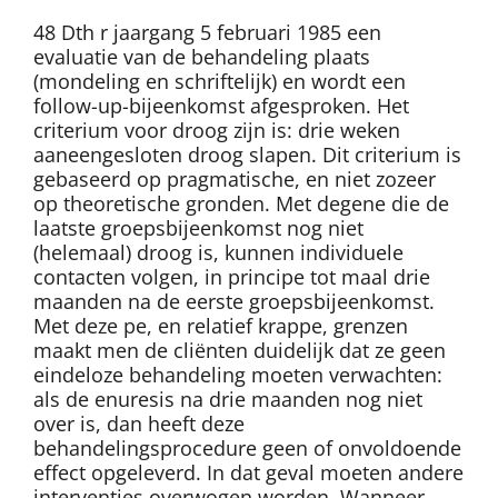
48 Dth r jaargang 5 februari 1985 een
evaluatie van de behandeling plaats
(mondeling en schriftelijk) en wordt een
follow-up-bijeenkomst afgesproken. Het
criterium voor droog zijn is: drie weken
aaneengesloten droog slapen. Dit criterium is
gebaseerd op pragmatische, en niet zozeer
op theoretische gronden. Met degene die de
laatste groepsbijeenkomst nog niet
(helemaal) droog is, kunnen individuele
contacten volgen, in principe tot maal drie
maanden na de eerste groepsbijeenkomst.
Met deze pe, en relatief krappe, grenzen
maakt men de cliënten duidelijk dat ze geen
eindeloze behandeling moeten verwachten:
als de enuresis na drie maanden nog niet
over is, dan heeft deze
behandelingsprocedure geen of onvoldoende
effect opgeleverd. In dat geval moeten andere
interventies overwogen worden. Wanneer