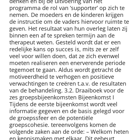
denken en bij de uitvoering van het
programma de rol van ‘supporter’ op zich te
nemen. De moeders en de kinderen krijgen
de instructie om de vaders hiervoor ruimte te
geven. Het resultaat van hun overleg laten zij
binnen een af te spreken termijn aan de
therapeut weten. Gesteld wordt dat er een
redelijke kans op succes is, mits ze er zelf
veel voor willen doen, dat ze zich evenwel
moeten realiseren een enerverende periode
tegemoet te gaan. Aldus wordt getracht de
motiveerdheid te verhogen en positieve
verwachtingen te creëren t.a.v. de resultaten
van de behandeling. 3.2. Draaiboek voor de
zes groepsbijeenkomsten Bijeenkomst I
Tijdens de eerste bijeenkomst wordt veel
informatie gegeven en de basis gelegd voor
de groepssfeer en de potentiële
groepscohesie. tereenvolgens komen de
volgende zaken aan de orde: – Welkom heten
en kennismaken met elkaar. Dit gebeurt