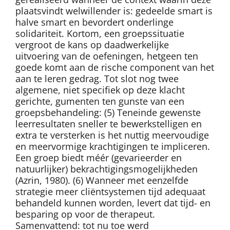
plaatsvindt welwillender is: gedeelde smart is
halve smart en bevordert onderlinge
solidariteit. Kortom, een groepssituatie
vergroot de kans op daadwerkelijke
uitvoering van de oefeningen, hetgeen ten
goede komt aan de rische component van het
aan te leren gedrag. Tot slot nog twee
algemene, niet specifiek op deze klacht
gerichte, gumenten ten gunste van een
groepsbehandeling: (5) Teneinde gewenste
leerresultaten sneller te bewerkstelligen en
extra te versterken is het nuttig meervoudige
en meervormige krachtigingen te impliceren.
Een groep biedt méér (gevarieerder en
natuurlijker) bekrachtigingsmogelijkheden
(Azrin, 1980). (6) Wanneer met eenzelfde
strategie meer cliëntsystemen tijd adequaat
behandeld kunnen worden, levert dat tijd- en
besparing op voor de therapeut.
Samenvattend: tot nu toe werd