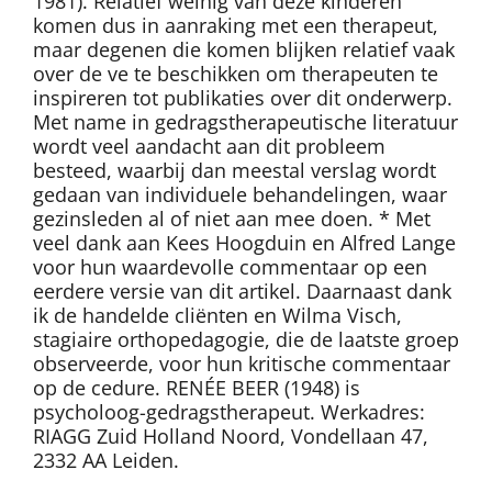
1981). Relatief weinig van deze kinderen
komen dus in aanraking met een therapeut,
maar degenen die komen blijken relatief vaak
over de ve te beschikken om therapeuten te
inspireren tot publikaties over dit onderwerp.
Met name in gedragstherapeutische literatuur
wordt veel aandacht aan dit probleem
besteed, waarbij dan meestal verslag wordt
gedaan van individuele behandelingen, waar
gezinsleden al of niet aan mee doen. * Met
veel dank aan Kees Hoogduin en Alfred Lange
voor hun waardevolle commentaar op een
eerdere versie van dit artikel. Daarnaast dank
ik de handelde cliënten en Wilma Visch,
stagiaire orthopedagogie, die de laatste groep
observeerde, voor hun kritische commentaar
op de cedure. RENÉE BEER (1948) is
psycholoog-gedragstherapeut. Werkadres:
RIAGG Zuid Holland Noord, Vondellaan 47,
2332 AA Leiden.