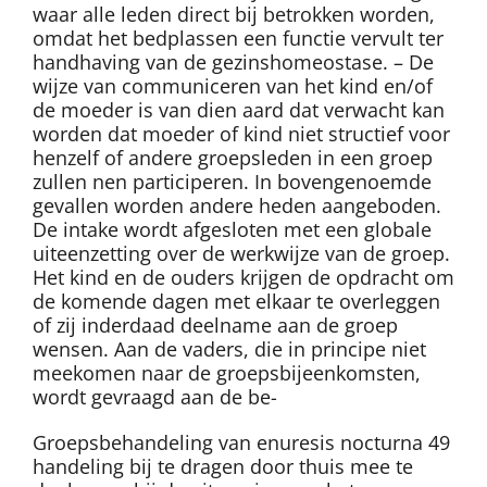
waar alle leden direct bij betrokken worden,
omdat het bedplassen een functie vervult ter
handhaving van de gezinshomeostase. – De
wijze van communiceren van het kind en/of
de moeder is van dien aard dat verwacht kan
worden dat moeder of kind niet structief voor
henzelf of andere groepsleden in een groep
zullen nen participeren. In bovengenoemde
gevallen worden andere heden aangeboden.
De intake wordt afgesloten met een globale
uiteenzetting over de werkwijze van de groep.
Het kind en de ouders krijgen de opdracht om
de komende dagen met elkaar te overleggen
of zij inderdaad deelname aan de groep
wensen. Aan de vaders, die in principe niet
meekomen naar de groepsbijeenkomsten,
wordt gevraagd aan de be-
Groepsbehandeling van enuresis nocturna 49
handeling bij te dragen door thuis mee te