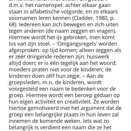
d.m.v. het namenspel: achter elkaar gaan
staan in alfabetische volgorde, en zo elkaars
voornamen leren kennen (Cladder, 1980, p.
68). Iedereen kan zich bewegen en zich uiten
tegen anderen (de naam zeggen en vragen).
Hiermee wordt het ijs gebroken, men komt
los van zijn stoel. – ‘Omgangsregels’ worden
afgesproken: op tijd komen; alleen zeggen als
er zéér dringende redenen zijn; huiswerk
altijd doen; er is één tegelijk aan het woord;
moeders praten niet voor de kinderen; de
kinderen doen zélf hun zegje. – Aan de
groepsleden, m.n. de kinderen, wordt
voorgesteld een naam te bedenken voor de
groep. Hiermee wordt een beroep gedaan op
hun eigen activiteit en creativiteit. Ze worden
hiertoe gemotiveerd met het argument dat de
groep een belangrijke plaats in hun leven zal
innemen de komende weken. Iets wat zo
belangrijk is verdient een naam die ze het