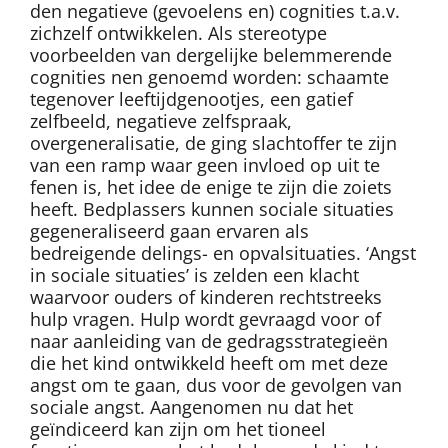
den negatieve (gevoelens en) cognities t.a.v.
zichzelf ontwikkelen. Als stereotype
voorbeelden van dergelijke belemmerende
cognities nen genoemd worden: schaamte
tegenover leeftijdgenootjes, een gatief
zelfbeeld, negatieve zelfspraak,
overgeneralisatie, de ging slachtoffer te zijn
van een ramp waar geen invloed op uit te
fenen is, het idee de enige te zijn die zoiets
heeft. Bedplassers kunnen sociale situaties
gegeneraliseerd gaan ervaren als
bedreigende delings- en opvalsituaties. ‘Angst
in sociale situaties’ is zelden een klacht
waarvoor ouders of kinderen rechtstreeks
hulp vragen. Hulp wordt gevraagd voor of
naar aanleiding van de gedragsstrategieën
die het kind ontwikkeld heeft om met deze
angst om te gaan, dus voor de gevolgen van
sociale angst. Aangenomen nu dat het
geïndiceerd kan zijn om het tioneel