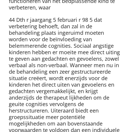
functioneren van het bedplassende kind te
verbeteren, waar
44 Dth r jaargang 5 februari r 98 5 dat
verbetering behoeft, dan zal in de
behandeling plaats ingeruimd moeten
worden voor de beïnvloeding van
belemmerende cognities. Sociaal angstige
kinderen hebben er moeite mee direct uiting
te geven aan gedachten en gevoelens, zowel
verbaal als non-verbaal. Wanneer men nu in
de behandeling een zeer gestructureerde
situatie creëert, wordt enerzijds voor de
kinderen het direct uiten van gevoelens en
gedachten vergemakkelijkt, en krijgt
anderzijds de therapeut lijkheden om de
geuite cognities vervolgens de
herstructureren. Uiteraard biedt een
groepssituatie meer potentiële
mogelijkheden om aan bovenstaande
voorwaarden te voldoen dan een individuele