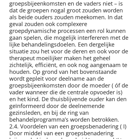
groepsbijeenkomsten en de vaders niet – is
dat de groepen nogal groot zouden worden
als beide ouders zouden meekomen. In dat
geval zouden ook complexere
groepdynamische processen een rol kunnen
gaan spelen, die mogelijk interfereren met de
lijke behandelingsdoelen. Een dergelijke
situatie zou het voor de deren en ook voor de
therapeut moeilijker maken het geheel
zichtelijk, efficiënt, en ook nog aangenaam te
houden. Op grond van het bovenstaande
wordt gepleit voor deelname aan de
groepsbijeenkomsten door de moeder ( óf de
vader wanneer die de centrale opvoeder is)
en het kind. De thuisblijvende ouder kan den
geïnformeerd door de deelnemende
gezinsleden, en bij de ring van
behandelprogramma’s worden betrokken.
2.4. Voordelen van een groepsbenadering ( I)
Door middel van een groepsbenadering