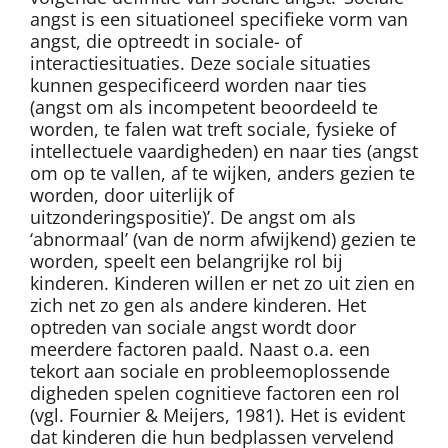
angst is een situationeel specifieke vorm van
angst, die optreedt in sociale- of
interactiesituaties. Deze sociale situaties
kunnen gespecificeerd worden naar ties
(angst om als incompetent beoordeeld te
worden, te falen wat treft sociale, fysieke of
intellectuele vaardigheden) en naar ties (angst
om op te vallen, af te wijken, anders gezien te
worden, door uiterlijk of
uitzonderingspositie)’. De angst om als
‘abnormaal’ (van de norm afwijkend) gezien te
worden, speelt een belangrijke rol bij
kinderen. Kinderen willen er net zo uit zien en
zich net zo gen als andere kinderen. Het
optreden van sociale angst wordt door
meerdere factoren paald. Naast o.a. een
tekort aan sociale en probleemoplossende
digheden spelen cognitieve factoren een rol
(vgl. Fournier & Meijers, 1981). Het is evident
dat kinderen die hun bedplassen vervelend