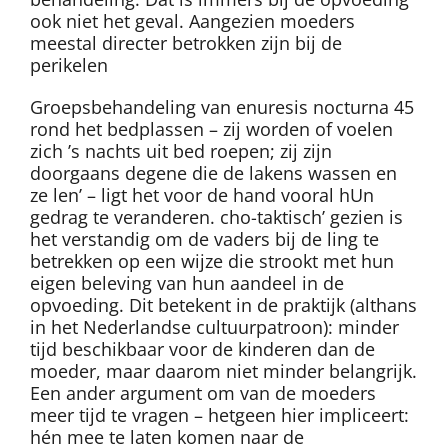
ook niet het geval. Aangezien moeders
meestal directer betrokken zijn bij de
perikelen
Groepsbehandeling van enuresis nocturna 45
rond het bedplassen – zij worden of voelen
zich ’s nachts uit bed roepen; zij zijn
doorgaans degene die de lakens wassen en
ze len’ – ligt het voor de hand vooral hUn
gedrag te veranderen. cho-taktisch’ gezien is
het verstandig om de vaders bij de ling te
betrekken op een wijze die strookt met hun
eigen beleving van hun aandeel in de
opvoeding. Dit betekent in de praktijk (althans
in het Nederlandse cultuurpatroon): minder
tijd beschikbaar voor de kinderen dan de
moeder, maar daarom niet minder belangrijk.
Een ander argument om van de moeders
meer tijd te vragen – hetgeen hier impliceert:
hén mee te laten komen naar de