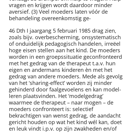
vragen en krijgen wordt daardoor minder
aversief. (3) Veel moeders laten vóór de
behandeling overeenkomstig ge-
46 Dth I jaargang 5 februari 1985 drag zien,
zoals bijv. overbescherming, onsystematisch
of onduidelijk pedagogisch handelen, irreëel
hoge eisen stellen aan het kind. De moeders
worden in een groepssituatie geconfronteerd
met het gedrag van de therapeut t.a.v. hun
eigen en andermans kinderen èn met het
gedrag van andere moeders. Mede als gevolg
van het ‘sharing-effect’ worden zij minder
gehinderd door faalgevoelens en kan model-
leren plaatsvinden. Het ‘modelgedrag’
waarmee de therapeut – naar mogen – de
moeders confronteert is: selectief
bekrachtigen van wenst gedrag, de aandacht
gericht houden op wat het kind wél kan, doet
en leuk vindt i.p.v. op zijn zwakheden en/of