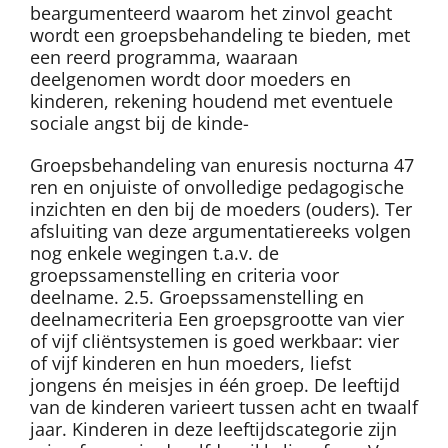
beargumenteerd waarom het zinvol geacht
wordt een groepsbehandeling te bieden, met
een reerd programma, waaraan
deelgenomen wordt door moeders en
kinderen, rekening houdend met eventuele
sociale angst bij de kinde-
Groepsbehandeling van enuresis nocturna 47
ren en onjuiste of onvolledige pedagogische
inzichten en den bij de moeders (ouders). Ter
afsluiting van deze argumentatiereeks volgen
nog enkele wegingen t.a.v. de
groepssamenstelling en criteria voor
deelname. 2.5. Groepssamenstelling en
deelnamecriteria Een groepsgrootte van vier
of vijf cliëntsystemen is goed werkbaar: vier
of vijf kinderen en hun moeders, liefst
jongens én meisjes in één groep. De leeftijd
van de kinderen varieert tussen acht en twaalf
jaar. Kinderen in deze leeftijdscategorie zijn