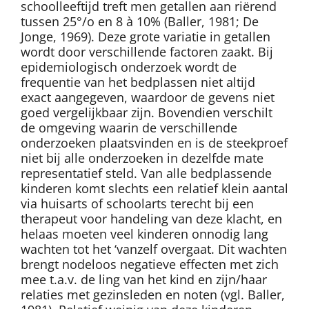
schoolleeftijd treft men getallen aan riërend
tussen 25°/o en 8 à 10% (Baller, 1981; De
Jonge, 1969). Deze grote variatie in getallen
wordt door verschillende factoren zaakt. Bij
epidemiologisch onderzoek wordt de
frequentie van het bedplassen niet altijd
exact aangegeven, waardoor de gevens niet
goed vergelijkbaar zijn. Bovendien verschilt
de omgeving waarin de verschillende
onderzoeken plaatsvinden en is de steekproef
niet bij alle onderzoeken in dezelfde mate
representatief steld. Van alle bedplassende
kinderen komt slechts een relatief klein aantal
via huisarts of schoolarts terecht bij een
therapeut voor handeling van deze klacht, en
helaas moeten veel kinderen onnodig lang
wachten tot het ‘vanzelf overgaat. Dit wachten
brengt nodeloos negatieve effecten met zich
mee t.a.v. de ling van het kind en zijn/haar
relaties met gezinsleden en noten (vgl. Baller,