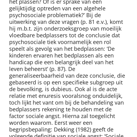
het plassen? Of is er sprake van een
gelijktijdig optreden van een algehele
psychosociale problematiek?’ Bij de
uitwerking van deze vragen (p. 81 e.v.), komt
hij m.b.t. zijn onderzoeksgroep van moeilijk
vloedbare bedplassers tot de conclusie dat
psychosociale tiek voornamelijk een rol
speelt als gevolg van het bedplassen: ‘De
kinderen ervaren het bedplassen als een
handicap die een belangrijk deel van het
leven beheerst’ (p. 87). De
generaliseerbaarheid van deze conclusie, die
gebaseerd is op een specifieke subgroep uit
de bevolking, is dubieus. Ook al is de acte
relatie met enuresis vooralsnog onduidelijk,
toch lijkt het vant om bij de behandeling van
bedplassers rekening te houden met de
factor sociale angst. Hierna zal toegelicht
worden waarom. Eerst weer een
begripsbepaling: Dekking (1982) geeft de
volgende definitie van sociale angst: ‘Sociale