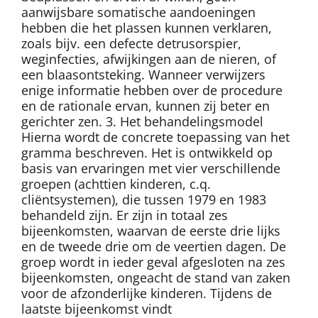
aanwijsbare somatische aandoeningen
hebben die het plassen kunnen verklaren,
zoals bijv. een defecte detrusorspier,
weginfecties, afwijkingen aan de nieren, of
een blaasontsteking. Wanneer verwijzers
enige informatie hebben over de procedure
en de rationale ervan, kunnen zij beter en
gerichter zen. 3. Het behandelingsmodel
Hierna wordt de concrete toepassing van het
gramma beschreven. Het is ontwikkeld op
basis van ervaringen met vier verschillende
groepen (achttien kinderen, c.q.
cliëntsystemen), die tussen 1979 en 1983
behandeld zijn. Er zijn in totaal zes
bijeenkomsten, waarvan de eerste drie lijks
en de tweede drie om de veertien dagen. De
groep wordt in ieder geval afgesloten na zes
bijeenkomsten, ongeacht de stand van zaken
voor de afzonderlijke kinderen. Tijdens de
laatste bijeenkomst vindt