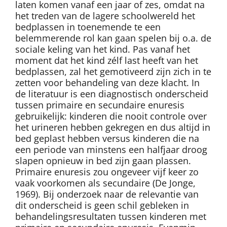
laten komen vanaf een jaar of zes, omdat na
het treden van de lagere schoolwereld het
bedplassen in toenemende te een
belemmerende rol kan gaan spelen bij o.a. de
sociale keling van het kind. Pas vanaf het
moment dat het kind zélf last heeft van het
bedplassen, zal het gemotiveerd zijn zich in te
zetten voor behandeling van deze klacht. In
de literatuur is een diagnostisch onderscheid
tussen primaire en secundaire enuresis
gebruikelijk: kinderen die nooit controle over
het urineren hebben gekregen en dus altijd in
bed geplast hebben versus kinderen die na
een periode van minstens een halfjaar droog
slapen opnieuw in bed zijn gaan plassen.
Primaire enuresis zou ongeveer vijf keer zo
vaak voorkomen als secundaire (De Jonge,
1969). Bij onderzoek naar de relevantie van
dit onderscheid is geen schil gebleken in
behandelingsresultaten tussen kinderen met