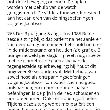
ook deze beweging oefenen. De tijden
worden met behulp van de watch
geregistreerd. De vijfde zitting wordt besteed
aan het aanleren van de ningsoefeningen
volgens Jacobson.
268 Dth 3 jaargang 5 augustus 1985 Bij de
zesde zitting blijkt dat patiënt na het aanleren
van demhalingsoefeningen het hoofd nu uren
in de middenstand kan houden (zie grafiek: 3
uur gemiddeld per dag). Hij heeft nog moeite
met de isometrische contractie van de
tegengestelde spierbeweging; hij houdt dit
ongeveer 30 seconden vol. Met behulp van
zowel nose als ontspanningsoefeningen
volgens Jacobson kan patiënt zich nu goed
ontspannen; met name door de laatste
oefeningen is de pijn in de nek, schouder en
arm afgenomen. Ook het slapen gaat beter.
Tijdens deze zitting wordt met patiënt een
hiërarchie gemaakt van de situaties die hij in