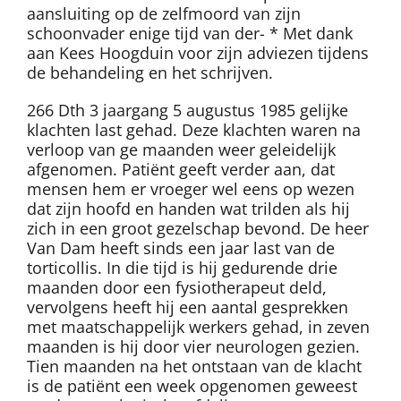
aansluiting op de zelfmoord van zijn
schoonvader enige tijd van der- * Met dank
aan Kees Hoogduin voor zijn adviezen tijdens
de behandeling en het schrijven.
266 Dth 3 jaargang 5 augustus 1985 gelijke
klachten last gehad. Deze klachten waren na
verloop van ge maanden weer geleidelijk
afgenomen. Patiënt geeft verder aan, dat
mensen hem er vroeger wel eens op wezen
dat zijn hoofd en handen wat trilden als hij
zich in een groot gezelschap bevond. De heer
Van Dam heeft sinds een jaar last van de
torticollis. In die tijd is hij gedurende drie
maanden door een fysiotherapeut deld,
vervolgens heeft hij een aantal gesprekken
met maatschappelijk werkers gehad, in zeven
maanden is hij door vier neurologen gezien.
Tien maanden na het ontstaan van de klacht
is de patiënt een week opgenomen geweest