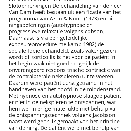
Slotopmerkingen De behandeling van de heer
Van Dam heeft bestaan uit een ficatie van het
programma van Azrin & Nunn (1973) en uit
ningsoefeningen (autohypnose en
progressieve relaxatie volgens cobson).
Daarnaast is via een geleidelijke
exposureprocedure melkamp 1982) de
sociale fobie behandeld. Zoals vaker gezien
wordt bij torticollis is het voor de patiënt in
het begin vaak niet goed mogelijk de
onverenigbare respons trische contractie van
de contralaterale nekspieren) uit te voeren.
Daarom werd patiënt eerst getraind in het
handhaven van het hoofd in de middenstand.
Met hypnose en autohypnose slaagde patiënt
er niet in de nekspieren te ontspannen, wat
hem wel in enige mate lukte met behulp van
de ontspanningstechniek volgens Jacobson.
naast werd gebruik gemaakt van het principe
van de ning. De patiënt werd met behulp van