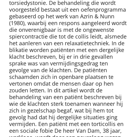
torsiedystonie. De behandeling die wordt
voorgesteld bestaat uit een oefenprogramma
gebaseerd op het werk van Azrin & Nunn
(1980), waarbij een respons aangeleerd wordt
die onverenigbaar is met de ongewenste
spiercontractie die tot de collis leidt, alsmede
het aanleren van een relaxatietechniek. In de
blikatie worden patiënten met een dergelijke
klacht beschreven, bij er in drie gevallen
sprake was van vermijdingsgedrag ten
gevolge van de klachten. De patiënten
schaamden zich in openbare plaatsen te
vertonen omdat de mensen daar op hen
zouden letten. In dit artikel wordt de
behandeling van een patiënt beschreven bij
wie de klachten sterk toenamen wanneer hij
zich in gezelschap begaf, wat bij hem tot
gevolg had dat hij dergelijke situaties ging
vermijden. Een patiënt met een torticollis en
een sociale fobie De heer Van Dam, 38 jaar,