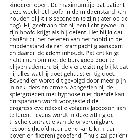
kinderen doen. De maximumtijd dat patiënt
deze week het hoofd in de middenstand kan
houden blijkt I 8 seconden te zijn (later op de
dag). Hij geeft aan dat hij een licht gevoel in
zijn hoofd krijgt als hij oefent. Het blijkt dat
patiënt bij het oefenen van het hoofd in de
middenstand de ren krampachtig aanspant
en daarbij de adem inhoudt. Patiënt krijgt
richtlijnen om met de buik goed door te
blijven ademen. Bij de vierde zitting blijkt dat
hij alles wat hij doet gehaast en tig doet.
Bovendien wordt dit gevolgd door meer pijn
in nek, ders en armen. Aangezien hij de
spiergroepen met hypnose niet doende kan
ontspannen wordt voorgesteld de
progressieve relaxatie volgens Jacobson aan
te leren. Tevens wordt in deze zitting de
trische contractie van de onverenigbare
respons (hoofd naar de re kant, kin naar
boven en fixeren) geoefend. Thuis zal patiënt