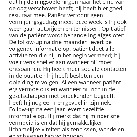
dat hij de ningsoefeningen naar het eind van
de dag verschoven heeft; hij heeft hier goed
resultaat mee. Patiënt vertoont geen
vermijdingsgedrag meer; deze week is hij ook
weer gaan autorijden en tennissen. Op tiatief
van de patiënt wordt behandeling afgesloten.
De follow-up na drie maanden levert de
volgende informatie op: patiënt doet alle
activiteiten die hij in het begin vermeed; hij
voelt vens sneller aan wanneer hij moet
ontspannen. Hij heeft meer sociale contacten
in de buurt en hij heeft besloten een
opleiding te volgen. Alleen wanneer patiënt
erg vermoeid is en wanneer hij zich in de
gezelschappen met onbekenden begeeft,
heeft hij nog een nen gevoel in zijn nek.
Follow-up na een jaar levert dezelfde
informatie op. Hij merkt dat hij minder snel
vermoeid is en dat hij gemakkelijker
lichamelijke viteiten als tennissen, wandelen
en schaatsen kan volhouden.