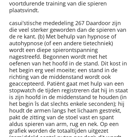
voortdurende training van die spieren
plaatsvindt.
casui’stische mededeling 267 Daardoor zijn
die veel sterker geworden dan de spieren van
de re kant. (b) Met behulp van hypnose of
autohypnose (of een andere tietechniek)
wordt een diepe spierontspanning
nagestreefd. Begonnen wordt met het
oefenen van het hoofd in de stand. Dit kost in
het begin erg veel moeite; een stand in de
richting van de middenstand wordt ook
geaccepteerd. Patiënt gaat met hulp van een
stopwatch de tijden registreren dat hij in staat
is zijn hoofd in de middenstand te houden (in
het begin îs dat slechts enkele seconden); hij
houdt de armen langs het lichaam gestrekt,
pakt de zitting van de stoel vast en spant
aldus spieren van arm, rug en nek. Op een
grafiek worden de totaaltijden uitgezet