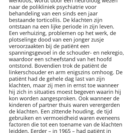
werkloos, wordt door een neuroloog wezen
naar de polikliniek psychiatrie voor
behandeling van een sinds een jaar
bestaande torticollis. De klachten zijn
ontstaan na een lijke periode in zijn leven.
Een verhuizing, problemen op het werk, de
plotselinge dood van een jonger zusje
veroorzaakten bij de patiënt een
spanningsgevoel in de schouder- en nekregio,
waardoor een scheefstand van het hoofd
ontstond. Bovendien trok de patiënt de
linkerschouder en arm enigszins omhoog. De
patiënt had de gehele dag last van zijn
klachten, maar zij men in ernst toe wanneer
hij zich in situaties moest begeven waarin hij
kon worden aangesproken. Ook wanneer de
kinderen of partner thuis waren verergerden
de klachten. Een zittende houding, de tijd
gebruiken en vermoeidheid waren eveneens
factoren die tot een toename van de klachten
leidden. Eerder – in 1965 – had patiënt in