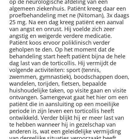
op de neurologische afdeling van een
algemeen ziekenhuis. Patiënt kreeg daar een
proefbehandeling met ne (Nitoman), 3x daags
25 mg. Na een dag kreeg patiënt een aanval
van angst en onrust. Hij voelde zich zeer
angstig en weigerde verdere medicatie.
Patiënt koos ervoor poliklinisch verder
geholpen te den. Op het moment dat de
behandeling start heeft patiënt bijna de hele
dag last van de torticollis. Hij vermijdt de
volgende activiteiten: sport (tennis,
zwemmen, gymnastiek), boodschappen doen,
wandelen, torijden, fietsen, bepaalde
huishoudelijke taken, op visite gaan en visite
ontvangen. Samengevat gaat het hier om een
patiënt die in aansluiting op een moeilijke
periode in zijn leven een torticollis heeft
ontwikkeld. Verder blijkt hij er meer last van
te hebben wanneer hij in gezelschap van
anderen is, wat een geleidelijke vermijding
van dergelijke situaties veroorzaakt heeft.