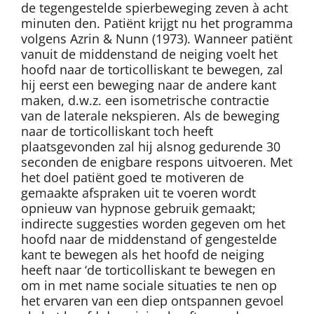
de tegengestelde spierbeweging zeven à acht
minuten den. Patiënt krijgt nu het programma
volgens Azrin & Nunn (1973). Wanneer patiënt
vanuit de middenstand de neiging voelt het
hoofd naar de torticolliskant te bewegen, zal
hij eerst een beweging naar de andere kant
maken, d.w.z. een isometrische contractie
van de laterale nekspieren. Als de beweging
naar de torticolliskant toch heeft
plaatsgevonden zal hij alsnog gedurende 30
seconden de enigbare respons uitvoeren. Met
het doel patiënt goed te motiveren de
gemaakte afspraken uit te voeren wordt
opnieuw van hypnose gebruik gemaakt;
indirecte suggesties worden gegeven om het
hoofd naar de middenstand of gengestelde
kant te bewegen als het hoofd de neiging
heeft naar ‘de torticolliskant te bewegen en
om in met name sociale situaties te nen op
het ervaren van een diep ontspannen gevoel