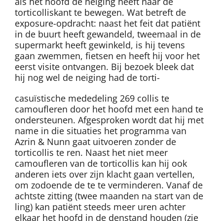
als het hoofd de neiging heeft naar de
torticolliskant te bewegen. Wat betreft de
exposure-opdracht: naast het feit dat patiënt
in de buurt heeft gewandeld, tweemaal in de
supermarkt heeft gewinkeld, is hij tevens
gaan zwemmen, fietsen en heeft hij voor het
eerst visite ontvangen. Bij bezoek bleek dat
hij nog wel de neiging had de torti-
casuïstische mededeling 269 collis te
camoufleren door het hoofd met een hand te
ondersteunen. Afgesproken wordt dat hij met
name in die situaties het programma van
Azrin & Nunn gaat uitvoeren zonder de
torticollis te ren. Naast het niet meer
camoufleren van de torticollis kan hij ook
anderen iets over zijn klacht gaan vertellen,
om zodoende de te te verminderen. Vanaf de
achtste zitting (twee maanden na start van de
ling) kan patiënt steeds meer uren achter
elkaar het hoofd in de denstand houden (zie