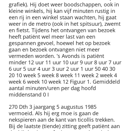
grafiek). Hij doet weer boodschappen, ook in
kleine winkels, hij kan vijf minuten rustig in
een rij in een winkel staan wachten, hij gaat
weer in de metro (ook in het spitsuur), zwemt
en fietst. Tijdens het ontvangen van bezoek
heeft patiënt wel meer last van een
gespannen gevoel, hoewel het op bezoek
gaan en bezoek ontvangen niet meer
vermeden worden. ’s Avonds is patiënt
minder 12 uur 11 uur 10 uur 9 uur 8 uur 7 uur
6 uur 5 uur 4 uur 3 uur 2 uur 1 uur 50 40 30
20 10 week 5 week 8 week 11 week 2 week 4
week 6 week 10 week 12 Figuur 1. Gemiddeld
aantal minuten/uren per dag hoofd
middenstand 0 I
270 Dth 3 jaargang 5 augustus 1985
vermoeid. Als hij erg moe is gaan de
nekspieren aan de kant van ticollis trekken.
Bij de laatste (tiende) zitting geeft patiënt aan