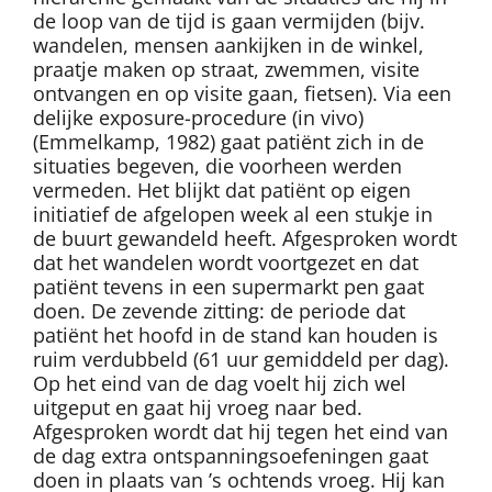
de loop van de tijd is gaan vermijden (bijv.
wandelen, mensen aankijken in de winkel,
praatje maken op straat, zwemmen, visite
ontvangen en op visite gaan, fietsen). Via een
delijke exposure-procedure (in vivo)
(Emmelkamp, 1982) gaat patiënt zich in de
situaties begeven, die voorheen werden
vermeden. Het blijkt dat patiënt op eigen
initiatief de afgelopen week al een stukje in
de buurt gewandeld heeft. Afgesproken wordt
dat het wandelen wordt voortgezet en dat
patiënt tevens in een supermarkt pen gaat
doen. De zevende zitting: de periode dat
patiënt het hoofd in de stand kan houden is
ruim verdubbeld (61 uur gemiddeld per dag).
Op het eind van de dag voelt hij zich wel
uitgeput en gaat hij vroeg naar bed.
Afgesproken wordt dat hij tegen het eind van
de dag extra ontspanningsoefeningen gaat
doen in plaats van ’s ochtends vroeg. Hij kan