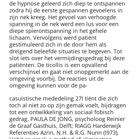
de hypnose geleerd zich diep te ontspannen
zodra hij de eerste gespannen gevoelens in
zijn nek kreeg. Het gevoel van verhoogde
spanning in de nek werd een lus voor een
diepe spierontspanning in het gehele
lichaam. Vervolgens werd patiënt
gestimuleerd zich in de door hem als
dreigend beleefde situaties te begeven. Tot
slot iets over het vermijdingsgedrag bij deze
patiënten. De ticollis is een opvallend
verschijnsel en gaat niet onopgemerkt aan de
omgeving voorbij. De reacties uit de
omgeving kunnen voor de pa-
casuïstische mededeling 27I tiënt die zich
toch al niet zo op zijn gemak voelt, bijdragen
tot een ontwikkeling van sociaal fobisch
gedrag. PAULA DE JONG, psycholoog Reinier
de Graaf Gasthuis, Delft; RIAGG Harderwijk
Referenties Azrin, N.H. & R.G. Nunn (I973),