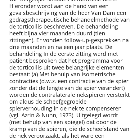
Hieronder wordt aan de hand van een
gevalsbeschrijving van de heer Van Dam een
gedragstherapeutische behandelmethode van
de torticollis beschreven. De behandeling
heeft bijna vier maanden duurd (tien
zittingen). Er vonden follow-up-gesprekken na
drie maanden en na een jaar plaats. De
behandeling In de eerste zitting werd met
patiënt besproken dat het programma voor
de torticollis uit twee belangrijke elementen
bestaat: (a) Met behulp van isometrische
contracties (d.w.z. een contractie van de spier
zonder dat de lengte van de spier verandert)
worden de contralaterale nekspieren versterkt
om aldus de scheefgegroeide
spierverhouding in de nek te compenseren
(vgl. Azrin & Nunn, 1973). Uitgelegd wordt
(met behulp van een spiegel) dat door de
kramp van de spieren, die de scheefstand van
de nek veroorzaakt, als het ware een