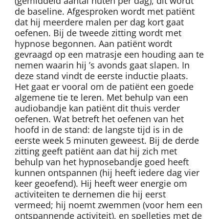
(gemiddeld aantal nuten per dag); dit wordt
de baseline. Afgesproken wordt met patiënt
dat hij meerdere malen per dag kort gaat
oefenen. Bij de tweede zitting wordt met
hypnose begonnen. Aan patiënt wordt
gevraagd op een matrasje een houding aan te
nemen waarin hij ’s avonds gaat slapen. In
deze stand vindt de eerste inductie plaats.
Het gaat er vooral om de patiënt een goede
algemene tie te leren. Met behulp van een
audiobandje kan patiënt dit thuis verder
oefenen. Wat betreft het oefenen van het
hoofd in de stand: de langste tijd is in de
eerste week 5 minuten geweest. Bij de derde
zitting geeft patiënt aan dat hij zich met
behulp van het hypnosebandje goed heeft
kunnen ontspannen (hij heeft iedere dag vier
keer geoefend). Hij heeft weer energie om
activiteiten te dernemen die hij eerst
vermeed; hij noemt zwemmen (voor hem een
ontspannende activiteit), en spelletjes met de