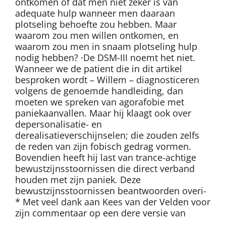
ontkomen of dat men niet zeker is van
adequate hulp wanneer men daaraan
plotseling behoefte zou hebben. Maar
waarom zou men willen ontkomen, en
waarom zou men in snaam plotseling hulp
nodig hebben? ·De DSM-III noemt het niet.
Wanneer we de patient die in dit artikel
besproken wordt – Willem – diagnosticeren
volgens de genoemde handleiding, dan
moeten we spreken van agorafobie met
paniekaanvallen. Maar hij klaagt ook over
depersonalisatie- en
derealisatieverschijnselen; die zouden zelfs
de reden van zijn fobisch gedrag vormen.
Bovendien heeft hij last van trance-achtige
bewustzijnsstoornissen die direct verband
houden met zijn paniek. Deze
bewustzijnsstoornissen beantwoorden overi-
* Met veel dank aan Kees van der Velden voor
zijn commentaar op een dere versie van