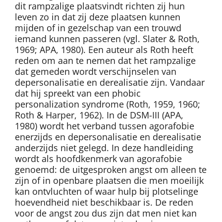
dit rampzalige plaatsvindt richten zij hun
leven zo in dat zij deze plaatsen kunnen
mijden of in gezelschap van een trouwd
iemand kunnen passeren (vgl. Slater & Roth,
1969; APA, 1980). Een auteur als Roth heeft
reden om aan te nemen dat het rampzalige
dat gemeden wordt verschijnselen van
depersonalisatie en derealisatie zijn. Vandaar
dat hij spreekt van een phobic
personalization syndrome (Roth, 1959, 1960;
Roth & Harper, 1962). In de DSM-III (APA,
1980) wordt het verband tussen agorafobie
enerzijds en depersonalisatie en derealisatie
anderzijds niet gelegd. In deze handleiding
wordt als hoofdkenmerk van agorafobie
genoemd: de uitgesproken angst om alleen te
zijn of in openbare plaatsen die men moeilijk
kan ontvluchten of waar hulp bij plotselinge
hoevendheid niet beschikbaar is. De reden
voor de angst zou dus zijn dat men niet kan