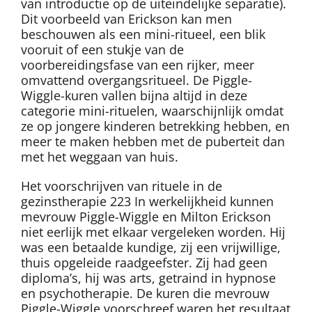
van introductie op de uiteindelijke separatie).
Dit voorbeeld van Erickson kan men
beschouwen als een mini-ritueel, een blik
vooruit of een stukje van de
voorbereidingsfase van een rijker, meer
omvattend overgangsritueel. De Piggle-
Wiggle-kuren vallen bijna altijd in deze
categorie mini-rituelen, waarschijnlijk omdat
ze op jongere kinderen betrekking hebben, en
meer te maken hebben met de puberteit dan
met het weggaan van huis.
Het voorschrijven van rituele in de
gezinstherapie 223 In werkelijkheid kunnen
mevrouw Piggle-Wiggle en Milton Erickson
niet eerlijk met elkaar vergeleken worden. Hij
was een betaalde kundige, zij een vrijwillige,
thuis opgeleide raadgeefster. Zij had geen
diploma’s, hij was arts, getraind in hypnose
en psychotherapie. De kuren die mevrouw
Piggle-Wiggle voorschreef waren het resultaat