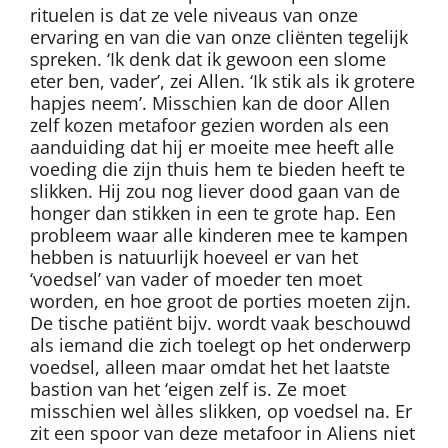
rituelen is dat ze vele niveaus van onze
ervaring en van die van onze cliënten tegelijk
spreken. ‘Ik denk dat ik gewoon een slome
eter ben, vader’, zei Allen. ‘Ik stik als ik grotere
hapjes neem’. Misschien kan de door Allen
zelf kozen metafoor gezien worden als een
aanduiding dat hij er moeite mee heeft alle
voeding die zijn thuis hem te bieden heeft te
slikken. Hij zou nog liever dood gaan van de
honger dan stikken in een te grote hap. Een
probleem waar alle kinderen mee te kampen
hebben is natuurlijk hoeveel er van het
‘voedsel’ van vader of moeder ten moet
worden, en hoe groot de porties moeten zijn.
De tische patiënt bijv. wordt vaak beschouwd
als iemand die zich toelegt op het onderwerp
voedsel, alleen maar omdat het het laatste
bastion van het ‘eigen zelf is. Ze moet
misschien wel àlles slikken, op voedsel na. Er
zit een spoor van deze metafoor in Aliens niet