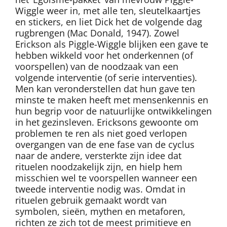
Wiggle weer in, met alle ten, sleutelkaartjes
en stickers, en liet Dick het de volgende dag
rugbrengen (Mac Donald, 1947). Zowel
Erickson als Piggle-Wiggle blijken een gave te
hebben wikkeld voor het onderkennen (of
voorspellen) van de noodzaak van een
volgende interventie (of serie interventies).
Men kan veronderstellen dat hun gave ten
minste te maken heeft met mensenkennis en
hun begrip voor de natuurlijke ontwikkelingen
in het gezinsleven. Ericksons gewoonte om
problemen te ren als niet goed verlopen
overgangen van de ene fase van de cyclus
naar de andere, versterkte zijn idee dat
rituelen noodzakelijk zijn, en hielp hem
misschien wel te voorspellen wanneer een
tweede interventie nodig was. Omdat in
rituelen gebruik gemaakt wordt van
symbolen, sieën, mythen en metaforen,
richten ze zich tot de meest primitieve en