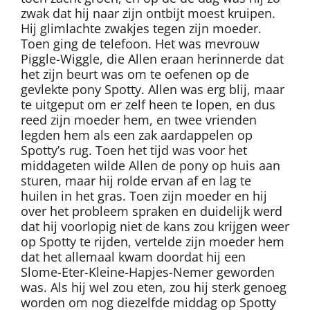
zwak dat hij naar zijn ontbijt moest kruipen.
Hij glimlachte zwakjes tegen zijn moeder.
Toen ging de telefoon. Het was mevrouw
Piggle-Wiggle, die Allen eraan herinnerde dat
het zijn beurt was om te oefenen op de
gevlekte pony Spotty. Allen was erg blij, maar
te uitgeput om er zelf heen te lopen, en dus
reed zijn moeder hem, en twee vrienden
legden hem als een zak aardappelen op
Spotty’s rug. Toen het tijd was voor het
middageten wilde Allen de pony op huis aan
sturen, maar hij rolde ervan af en lag te
huilen in het gras. Toen zijn moeder en hij
over het probleem spraken en duidelijk werd
dat hij voorlopig niet de kans zou krijgen weer
op Spotty te rijden, vertelde zijn moeder hem
dat het allemaal kwam doordat hij een
Slome-Eter-Kleine-Hapjes-Nemer geworden
was. Als hij wel zou eten, zou hij sterk genoeg
worden om nog diezelfde middag op Spotty