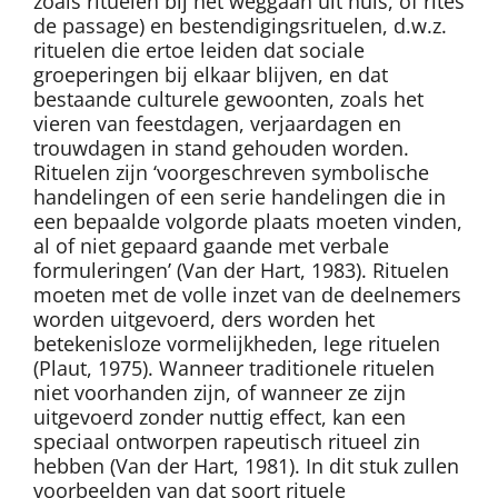
zoals rituelen bij het weggaan uit huis, of rites
de passage) en bestendigingsrituelen, d.w.z.
rituelen die ertoe leiden dat sociale
groeperingen bij elkaar blijven, en dat
bestaande culturele gewoonten, zoals het
vieren van feestdagen, verjaardagen en
trouwdagen in stand gehouden worden.
Rituelen zijn ‘voorgeschreven symbolische
handelingen of een serie handelingen die in
een bepaalde volgorde plaats moeten vinden,
al of niet gepaard gaande met verbale
formuleringen’ (Van der Hart, 1983). Rituelen
moeten met de volle inzet van de deelnemers
worden uitgevoerd, ders worden het
betekenisloze vormelijkheden, lege rituelen
(Plaut, 1975). Wanneer traditionele rituelen
niet voorhanden zijn, of wanneer ze zijn
uitgevoerd zonder nuttig effect, kan een
speciaal ontworpen rapeutisch ritueel zin
hebben (Van der Hart, 1981). In dit stuk zullen
voorbeelden van dat soort rituele