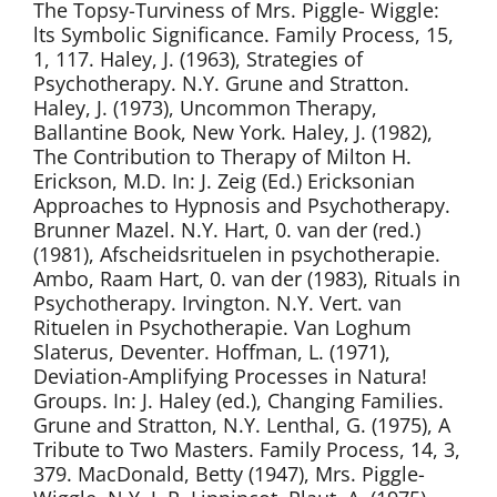
The Topsy-Turviness of Mrs. Piggle- Wiggle:
lts Symbolic Significance. Family Process, 15,
1, 117. Haley, J. (1963), Strategies of
Psychotherapy. N.Y. Grune and Stratton.
Haley, J. (1973), Uncommon Therapy,
Ballantine Book, New York. Haley, J. (1982),
The Contribution to Therapy of Milton H.
Erickson, M.D. In: J. Zeig (Ed.) Ericksonian
Approaches to Hypnosis and Psychotherapy.
Brunner Mazel. N.Y. Hart, 0. van der (red.)
(1981), Afscheidsrituelen in psychotherapie.
Ambo, Raam Hart, 0. van der (1983), Rituals in
Psychotherapy. Irvington. N.Y. Vert. van
Rituelen in Psychotherapie. Van Loghum
Slaterus, Deventer. Hoffman, L. (1971),
Deviation-Amplifying Processes in Natura!
Groups. In: J. Haley (ed.), Changing Families.
Grune and Stratton, N.Y. Lenthal, G. (1975), A
Tribute to Two Masters. Family Process, 14, 3,
379. MacDonald, Betty (1947), Mrs. Piggle-