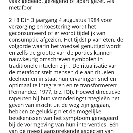
vaak gedeeld, gezegend of apart gezet. Als
metafoor
2 I 8 Dth 3 jaargang 4 augustus 1984 voor
verzorging en koestering wordt het
geconsumeerd of er wordt tijdelijk van
consumptie afgezien. Het tijdstip van eten, de
volgorde waarin het voedsel genuttigd wordt
en zelfs de grootte van de porties kunnen
nauwkeurig omschreven symbolen in
traditionele rituelen zijn. ‘De ritualisatie van
de metafoor stelt mensen die aan rituelen
deelnemen in staat hun ervaringen snel en
optimaal te integreren en te transformeren’
(Fernandez, 1977, blz. IOI). Hoewel directieve
rapeuten bij hun veranderingstrategieën het
geven van inzicht uit de weg zijn gegaan,
hebben ze gelukkig niet de mogelijke
betekenissen van het symptoom genegeerd
bij de vormgeving van hun interventies. Eén
van de meest aansprekende aspecten van