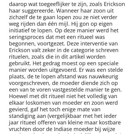
daarop wat toegeeflijker te zijn, zoals Erickson
haar suggereerde. Wanneer haar zoon uit
zichzelf de te gaan lopen zou ze niet verder
weg rijden dan één mijl. Hij gon op eigen
initiatief te lopen. Op deze manier werd het
seringsproces dat met een ritueel was
begonnen, voortgezet. Deze interventie van
Erickson valt zeker in de categorie schreven
rituelen, zoals die in dit artikel worden
gebruikt. Het gedrag moest op een speciale
manier worden uitgevoerd. Er was een stelde
plaats, de te lopen afstand was nauwkeurig
voorgeschreven, de moeder diende zich op
een van te voren vastgestelde manier te gen.
Hoewel met dit ritueel niet het volledig van
elkaar loskomen van moeder en zoon werd
gevierd, gaf het toch enige mate van
standiging aan (vergelijkbaar met het ieder
jaar ritueel offeren van kleine maar kostbare
vruchten door de Indiase moeder bij wijze