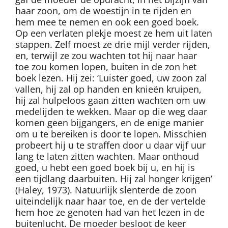
haar zoon, om de woestijn in te rijden en
hem mee te nemen en ook een goed boek.
Op een verlaten plekje moest ze hem uit laten
stappen. Zelf moest ze drie mijl verder rijden,
en, terwijl ze zou wachten tot hij naar haar
toe zou komen lopen, buiten in de zon het
boek lezen. Hij zei: ‘Luister goed, uw zoon zal
vallen, hij zal op handen en knieën kruipen,
hij zal hulpeloos gaan zitten wachten om uw
medelijden te wekken. Maar op die weg daar
komen geen bijgangers, en de enige manier
om u te bereiken is door te lopen. Misschien
probeert hij u te straffen door u daar vijf uur
lang te laten zitten wachten. Maar onthoud
goed, u hebt een goed boek bij u, en hij is
een tijdlang daarbuiten. Hij zal honger krijgen’
(Haley, 1973). Natuurlijk slenterde de zoon
uiteindelijk naar haar toe, en de der vertelde
hem hoe ze genoten had van het lezen in de
buitenlucht. De moeder besloot de keer