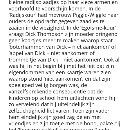
kleine radijsblaadjes op haar vieze armen en
voorhoofd te voorschijn komen. In de
‘Radijskuur’ had mevrouw Piggle-Wiggle haar
ouders de opdracht gegeven zaadjes te
zaaien in de viezigheid. In de ‘Egoïsme-kuur’
vraagt Dick Thompson zijn moeder dringend
geen kaartjes meer te maken waarop staat
‘boterhammen van Dick – niet aankomen’ of
‘appel van Dick – niet aankomen’ of
trommeltje van Dick – niet aankomen’. Ook al
was hij in het begin blij met het feit dat zijn
eigendommen van een kaartje waren zien
waarop stond ‘niet aankomen’, en dat zijn
speelgoed veilig borgen was, de
vanzelfsprekende consequentie dat de
kinderen op school hem uitlachten vond hij
zo vervelend dat hij uiteindelijk zijn
zelfzuchtigheid liet varen. Toen zijn vader
hem eindelijk zijn goed zag delen met
vriendjes en zijn toetje met de hond, pakte hij
het ‘Egoïsme-pakket’ van mevrouw Piggle-