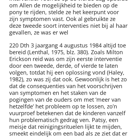
om Allen de mogelijkheid te bieden op de
pony te rijden, stelde ze het keerpunt voor
zijn symptomen vast. Ook al gebruikte ze
deze tweede soort interventies niet bij al haar
gevallen, ze was er wel
220 Dth 3 jaargang 4 augustus 1984 altijd toe
bereid (Lenthal, 1975, blz. 380). Zoals Milton
Erickson reid was om zijn eerste interventie
door een tweede, derde, of vierde te laten
volgen, totdat hij een oplossing vond (Haley,
1982), zo was zij dat ook. Gewoonlijk is het zo
dat de consequenties van het voorschrijven
van symptomen en het staken van de
pogingen van de ouders om met ‘meer van
hetzelfde’ het probleem op te lossen, zo’n
vuurproef betekenen dat de kinderen vanzelf
hun problematisch gedrag ven. Patsy, een
meisje dat reinigingsrituelen lijkt te mijden,
smeekt eindelijk om een bad als ze ziet dat er