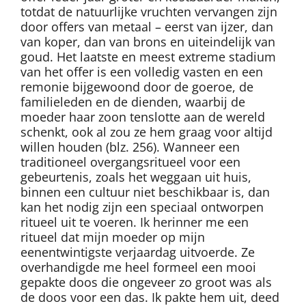
totdat de natuurlijke vruchten vervangen zijn
door offers van metaal – eerst van ijzer, dan
van koper, dan van brons en uiteindelijk van
goud. Het laatste en meest extreme stadium
van het offer is een volledig vasten en een
remonie bijgewoond door de goeroe, de
familieleden en de dienden, waarbij de
moeder haar zoon tenslotte aan de wereld
schenkt, ook al zou ze hem graag voor altijd
willen houden (blz. 256). Wanneer een
traditioneel overgangsritueel voor een
gebeurtenis, zoals het weggaan uit huis,
binnen een cultuur niet beschikbaar is, dan
kan het nodig zijn een speciaal ontworpen
ritueel uit te voeren. Ik herinner me een
ritueel dat mijn moeder op mijn
eenentwintigste verjaardag uitvoerde. Ze
overhandigde me heel formeel een mooi
gepakte doos die ongeveer zo groot was als
de doos voor een das. Ik pakte hem uit, deed