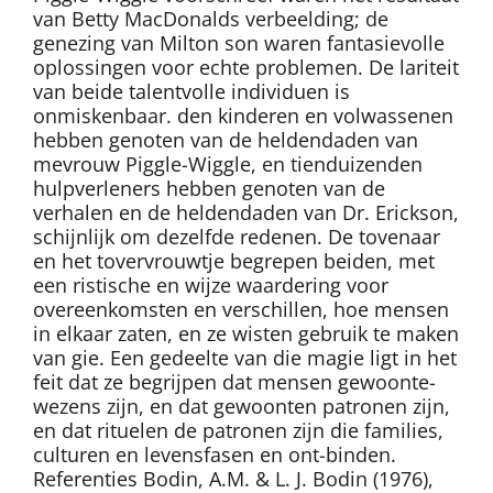
van Betty MacDonalds verbeelding; de
genezing van Milton son waren fantasievolle
oplossingen voor echte problemen. De lariteit
van beide talentvolle individuen is
onmiskenbaar. den kinderen en volwassenen
hebben genoten van de heldendaden van
mevrouw Piggle-Wiggle, en tienduizenden
hulpverleners hebben genoten van de
verhalen en de heldendaden van Dr. Erickson,
schijnlijk om dezelfde redenen. De tovenaar
en het tovervrouwtje begrepen beiden, met
een ristische en wijze waardering voor
overeenkomsten en verschillen, hoe mensen
in elkaar zaten, en ze wisten gebruik te maken
van gie. Een gedeelte van die magie ligt in het
feit dat ze begrijpen dat mensen gewoonte-
wezens zijn, en dat gewoonten patronen zijn,
en dat rituelen de patronen zijn die families,
culturen en levensfasen en ont-binden.
Referenties Bodin, A.M. & L. J. Bodin (1976),