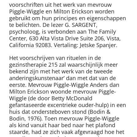
voorschriften uit het werk van mevrouw
Piggle-Wiggle en Milton Erickson worden
gebruikt om hun principes en eigenschappen
te belichten. De lezer G. SARGENT,
psycholoog, is verbonden aan The Family
Center, 630 Alta Vista Drive Suite 206, Vista,
California 92083. Vertaling: Jetske Spanjer.
Het voorschrijven van rituelen in de
gezinstherapie 215 zal waarschijnlijk meer
bekend zijn met het werk van de tweede
anderingskunstenaar’ dan met dat van de
eerste. Mevrouw Piggle-Wiggle Anders dan
Milton Erickson woonde mevrouw Piggle-
Wiggle (de door Betty McDonald
gefantaseerde excentrieke ouder-hulp) in een
huis dat ondersteboven stond (Bodin &
Bodin, 1976). Toen mevrouw Piggle-Wiggle
als kind vanuit haar bed naar het plafond
staarde, had ze zich vaak afgevraagd hoe het