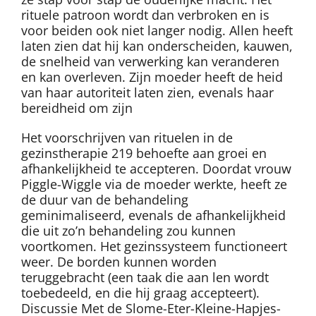
rituele patroon wordt dan verbroken en is
voor beiden ook niet langer nodig. Allen heeft
laten zien dat hij kan onderscheiden, kauwen,
de snelheid van verwerking kan veranderen
en kan overleven. Zijn moeder heeft de heid
van haar autoriteit laten zien, evenals haar
bereidheid om zijn
Het voorschrijven van rituelen in de
gezinstherapie 219 behoefte aan groei en
afhankelijkheid te accepteren. Doordat vrouw
Piggle-Wiggle via de moeder werkte, heeft ze
de duur van de behandeling
geminimaliseerd, evenals de afhankelijkheid
die uit zo’n behandeling zou kunnen
voortkomen. Het gezinssysteem functioneert
weer. De borden kunnen worden
teruggebracht (een taak die aan len wordt
toebedeeld, en die hij graag accepteert).
Discussie Met de Slome-Eter-Kleine-Hapjes-