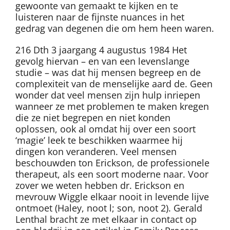
gewoonte van gemaakt te kijken en te
luisteren naar de fijnste nuances in het
gedrag van degenen die om hem heen waren.
216 Dth 3 jaargang 4 augustus 1984 Het
gevolg hiervan – en van een levenslange
studie – was dat hij mensen begreep en de
complexiteit van de menselijke aard de. Geen
wonder dat veel mensen zijn hulp inriepen
wanneer ze met problemen te maken kregen
die ze niet begrepen en niet konden
oplossen, ook al omdat hij over een soort
‘magie’ leek te beschikken waarmee hij
dingen kon veranderen. Veel mensen
beschouwden ton Erickson, de professionele
therapeut, als een soort moderne naar. Voor
zover we weten hebben dr. Erickson en
mevrouw Wiggle elkaar nooit in levende lijve
ontmoet (Haley, noot l; son, noot 2). Gerald
Lenthal bracht ze met elkaar in contact op