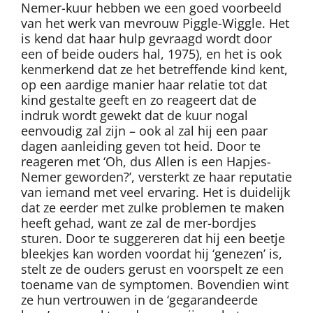
Nemer-kuur hebben we een goed voorbeeld
van het werk van mevrouw Piggle-Wiggle. Het
is kend dat haar hulp gevraagd wordt door
een of beide ouders hal, 1975), en het is ook
kenmerkend dat ze het betreffende kind kent,
op een aardige manier haar relatie tot dat
kind gestalte geeft en zo reageert dat de
indruk wordt gewekt dat de kuur nogal
eenvoudig zal zijn – ook al zal hij een paar
dagen aanleiding geven tot heid. Door te
reageren met ‘Oh, dus Allen is een Hapjes-
Nemer geworden?’, versterkt ze haar reputatie
van iemand met veel ervaring. Het is duidelijk
dat ze eerder met zulke problemen te maken
heeft gehad, want ze zal de mer-bordjes
sturen. Door te suggereren dat hij een beetje
bleekjes kan worden voordat hij ‘genezen’ is,
stelt ze de ouders gerust en voorspelt ze een
toename van de symptomen. Bovendien wint
ze hun vertrouwen in de ‘gegarandeerde