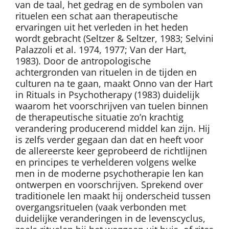
van de taal, het gedrag en de symbolen van
rituelen een schat aan therapeutische
ervaringen uit het verleden in het heden
wordt gebracht (Seltzer & Seltzer, 1983; Selvini
Palazzoli et al. 1974, 1977; Van der Hart,
1983). Door de antropologische
achtergronden van rituelen in de tijden en
culturen na te gaan, maakt Onno van der Hart
in Rituals in Psychotherapy (1983) duidelijk
waarom het voorschrijven van tuelen binnen
de therapeutische situatie zo’n krachtig
verandering producerend middel kan zijn. Hij
is zelfs verder gegaan dan dat en heeft voor
de allereerste keer geprobeerd de richtlijnen
en principes te verhelderen volgens welke
men in de moderne psychotherapie len kan
ontwerpen en voorschrijven. Sprekend over
traditionele len maakt hij onderscheid tussen
overgangsrituelen (vaak verbonden met
duidelijke veranderingen in de levenscyclus,