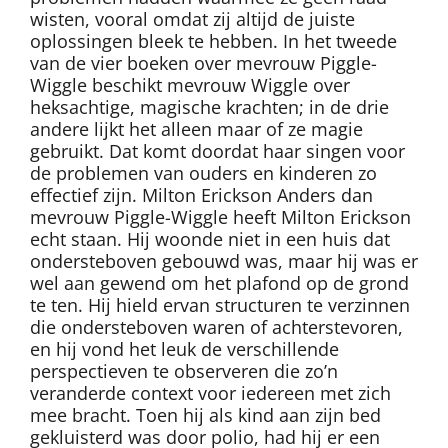
wisten, vooral omdat zij altijd de juiste
oplossingen bleek te hebben. In het tweede
van de vier boeken over mevrouw Piggle-
Wiggle beschikt mevrouw Wiggle over
heksachtige, magische krachten; in de drie
andere lijkt het alleen maar of ze magie
gebruikt. Dat komt doordat haar singen voor
de problemen van ouders en kinderen zo
effectief zijn. Milton Erickson Anders dan
mevrouw Piggle-Wiggle heeft Milton Erickson
echt staan. Hij woonde niet in een huis dat
ondersteboven gebouwd was, maar hij was er
wel aan gewend om het plafond op de grond
te ten. Hij hield ervan structuren te verzinnen
die ondersteboven waren of achterstevoren,
en hij vond het leuk de verschillende
perspectieven te observeren die zo’n
veranderde context voor iedereen met zich
mee bracht. Toen hij als kind aan zijn bed
gekluisterd was door polio, had hij er een