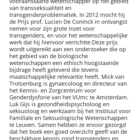
vooraanstaand wetenschapper op het gebied
van transseksualiteit en
transgenderproblematiek. In 2012 mocht hij
de Prijs prof. Lucien De Coninck in ontvangst
nemen voor zijn grote inzet voor
transgenders, en voor het wetenschappelijke
werk dat hij hiervoor verrichtte.Deze prijs
wordt uitgereikt aan een onderzoeker die op
het gebied van de biologische
wetenschappen een ethisch hoogstaande
bijdrage heeft geleverd die tevens
maatschappelijke relevantie heeft. Mick van
Trotsenburg is gynaecoloog en directeur van
het Kennis- en Zorgcentrum voor
Genderdysforie van het VUmc te Amsterdam.
Luk Gijs is gezondheidspsycholoog en
seksuoloog en werkzaam bij het Instituut voor
Familiale en Seksuologische Wetenschappen
te Leuven. Samen hebben ze ervoor gezorgd
dat het boek een goed overzicht geeft van de
beschikbare kennis rond transgenders en