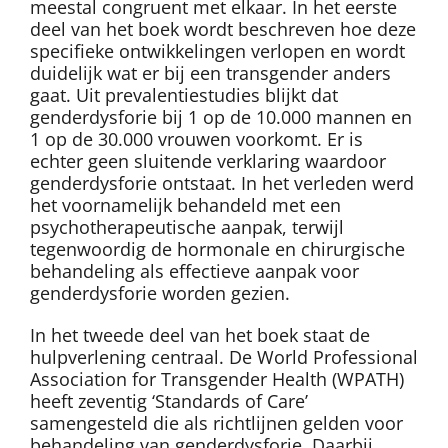
meestal congruent met elkaar. In het eerste
deel van het boek wordt beschreven hoe deze
specifieke ontwikkelingen verlopen en wordt
duidelijk wat er bij een transgender anders
gaat. Uit prevalentiestudies blijkt dat
genderdysforie bij 1 op de 10.000 mannen en
1 op de 30.000 vrouwen voorkomt. Er is
echter geen sluitende verklaring waardoor
genderdysforie ontstaat. In het verleden werd
het voornamelijk behandeld met een
psychotherapeutische aanpak, terwijl
tegenwoordig de hormonale en chirurgische
behandeling als effectieve aanpak voor
genderdysforie worden gezien.
In het tweede deel van het boek staat de
hulpverlening centraal. De World Professional
Association for Transgender Health (WPATH)
heeft zeventig ‘Standards of Care’
samengesteld die als richtlijnen gelden voor
behandeling van genderdysforie. Daarbij