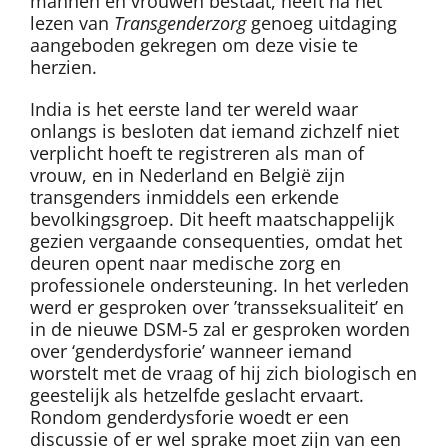
mannen en vrouwen bestaat, heeft na het
lezen van
Transgenderzorg
genoeg uitdaging
aangeboden gekregen om deze visie te
herzien.
India is het eerste land ter wereld waar
onlangs is besloten dat iemand zichzelf niet
verplicht hoeft te registreren als man of
vrouw, en in Nederland en België zijn
transgenders inmiddels een erkende
bevolkingsgroep. Dit heeft maatschappelijk
gezien vergaande consequenties, omdat het
deuren opent naar medische zorg en
professionele ondersteuning. In het verleden
werd er gesproken over ’transseksualiteit’ en
in de nieuwe DSM-5 zal er gesproken worden
over ‘genderdysforie’ wanneer iemand
worstelt met de vraag of hij zich biologisch en
geestelijk als hetzelfde geslacht ervaart.
Rondom genderdysforie woedt er een
discussie of er wel sprake moet zijn van een