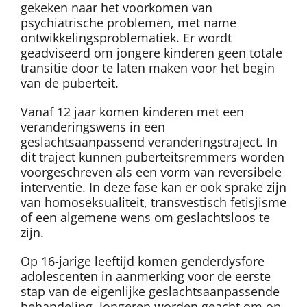
gekeken naar het voorkomen van
psychiatrische problemen, met name
ontwikkelingsproblematiek. Er wordt
geadviseerd om jongere kinderen geen totale
transitie door te laten maken voor het begin
van de puberteit.
Vanaf 12 jaar komen kinderen met een
veranderingswens in een
geslachtsaanpassend veranderingstraject. In
dit traject kunnen puberteitsremmers worden
voorgeschreven als een vorm van reversibele
interventie. In deze fase kan er ook sprake zijn
van homoseksualiteit, transvestisch fetisjisme
of een algemene wens om geslachtsloos te
zijn.
Op 16-jarige leeftijd komen genderdysfore
adolescenten in aanmerking voor de eerste
stap van de eigenlijke geslachtsaanpassende
behandeling. Jongeren worden geacht om op