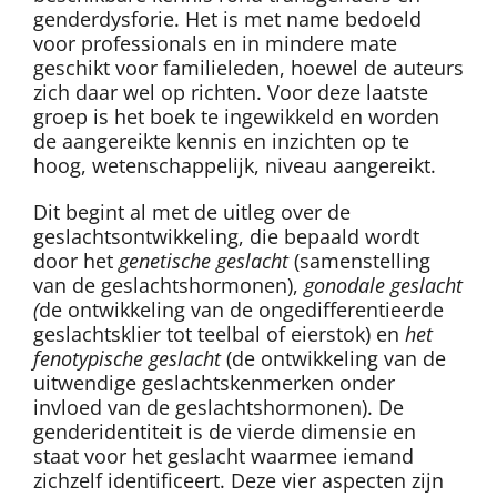
genderdysforie. Het is met name bedoeld
voor professionals en in mindere mate
geschikt voor familieleden, hoewel de auteurs
zich daar wel op richten. Voor deze laatste
groep is het boek te ingewikkeld en worden
de aangereikte kennis en inzichten op te
hoog, wetenschappelijk, niveau aangereikt.
Dit begint al met de uitleg over de
geslachtsontwikkeling, die bepaald wordt
door het
genetische geslacht
(samenstelling
van de geslachtshormonen),
gonodale geslacht
(
de ontwikkeling van de ongedifferentieerde
geslachtsklier tot teelbal of eierstok) en
het
fenotypische geslacht
(de ontwikkeling van de
uitwendige geslachtskenmerken onder
invloed van de geslachtshormonen). De
genderidentiteit is de vierde dimensie en
staat voor het geslacht waarmee iemand
zichzelf identificeert. Deze vier aspecten zijn