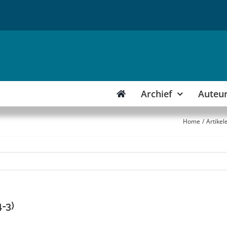
Archief
Auteu
Home
Artikel
-3)