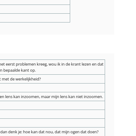
r het eerst problemen kreeg, wou ik in de krant lezen en dat
en bepaalde kant op.
t met de werkelijkheid?
. Een lens kan inzoomen, maar mijn lens kan niet inzoomen.
 En dan denk je: hoe kan dat nou, dat mijn ogen dat doen?