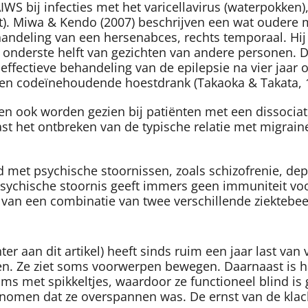
WS bij infecties met het varicellavirus (waterpokken)
t). Miwa & Kendo (2007) beschrijven een wat oudere 
handeling van een hersenabces, rechts temporaal. Hij
onderste helft van gezichten van andere personen. Di
ffectieve behandeling van de epilepsie na vier jaar
een codeïnehoudende hoestdrank (Takaoka & Takata, 
ook worden gezien bij patiënten met een dissociati
t het ontbreken van de typische relatie met migraine
 met psychische stoornissen, zoals schizofrenie, dep
psychische stoornis geeft immers geen immuniteit voo
s van een combinatie van twee verschillende ziektebe
ter aan dit artikel) heeft sinds ruim een jaar last van
 Ze ziet soms voorwerpen bewegen. Daarnaast is haar 
ms met spikkeltjes, waardoor ze functioneel blind i
enomen dat ze overspannen was. De ernst van de klac