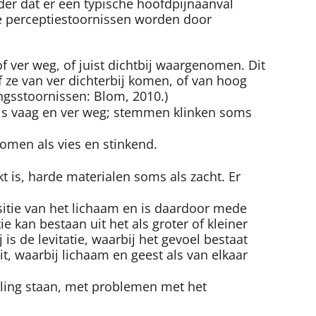
er dat er een typische hoofdpijnaanval
e perceptiestoornissen worden door
 ver weg, of juist dichtbij waargenomen. Dit
ze van ver dichterbij komen, of van hoog
ngsstoornissen: Blom, 2010.)
als vaag en ver weg; stemmen klinken soms
men als vies en stinkend.
 is, harde materialen soms als zacht. Er
sitie van het lichaam en is daardoor mede
kan bestaan uit het als groter of kleiner
s de levitatie, waarbij het gevoel bestaat
t, waarbij lichaam en geest als van elkaar
elling staan, met problemen met het