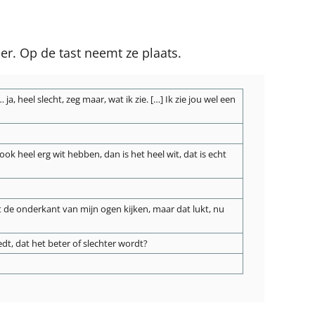
r. Op de tast neemt ze plaats.
ja, heel slecht, zeg maar, wat ik zie. […] Ik zie jou wel een
 ook heel erg wit hebben, dan is het heel wit, dat is echt
 met de onderkant van mijn ogen kijken, maar dat lukt, nu
dt, dat het beter of slechter wordt?