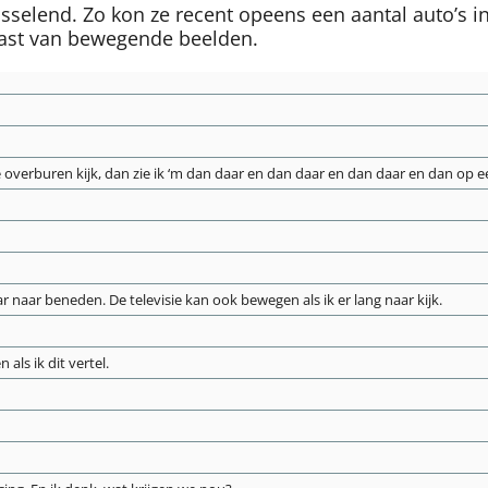
sselend. Zo kon ze recent opeens een aantal auto’s in
 last van bewegende beelden.
e overburen kijk, dan zie ik ‘m dan daar en dan daar en dan daar en dan o
 naar beneden. De televisie kan ook bewegen als ik er lang naar kijk.
 als ik dit vertel.