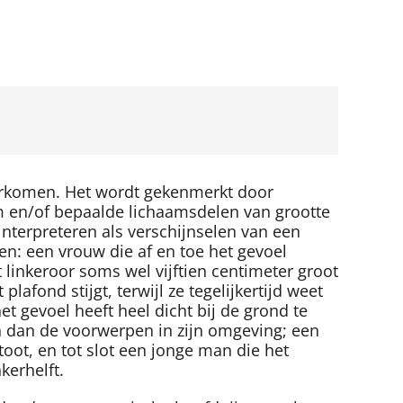
orkomen. Het wordt gekenmerkt door
am en/of bepaalde lichaamsdelen van grootte
nterpreteren als verschijnselen van een
en: een vrouw die af en toe het gevoel
linkeroor soms wel vijftien centimeter groot
lafond stijgt, terwijl ze tegelijkertijd weet
et gevoel heeft heel dicht bij de grond te
en dan de voorwerpen in zijn omgeving; een
oot, en tot slot een jonge man die het
kerhelft.