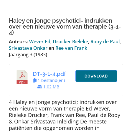
Auteurs
Haley en jonge psychotici- indrukken
TDT Overzicht
over een nieuwe vorm van therapie (3-1-
4)
Auteurs:
Wever Ed
,
Drucker Rieleke
,
Rooy de Paul
,
Over Dth
Srivastava Onkar
en
Ree van Frank
Jaargang 3 (1983)
Contact
DT-3-1-4.pdf
DOWNLOAD
1 bestand(en)
1.02 MB
4 Haley en jonge psychotici; indrukken over
een nieuwe vorm van therapie Ed Wever,
Rieleke Drucker, Frank van Ree, Paul de Rooy
& Onkar Srivastava Inleiding De meeste
patiënten die opgenomen worden in