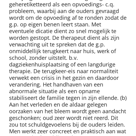
geheretiketteerd als een opvoedings- c.q.
probleem, waarbij aan de ouders gevraagd
wordt om de opvoeding af te ronden zodat de
g.p. op eigen benen leert staan. Met
eventuele dicatie dient zo snel mogelijk te
worden gestopt. De therapeut dient als zijn
verwachting uit te spreken dat de g.p.
onmiddellijk terugkeert naar huis, werk of
school, zonder uitstelt. b.v.
dagziekenhuisplaatsing of een langdurige
therapie. De terugkeer-eis naar normaliteit
verwekt een crisis in het gezin en daardoor
verandering. Het handhaven van een
abnormale situatie als een opname
stabiliseert de familie tegen in zijn ellende. (b)
Aan het verleden en de aldaar gelegen
oorzaken van het bleem wordt geen aandacht
geschonken; oud zeer wordt niet reerd. Dit
zou tot schuldgevoelens bij de ouders leiden.
Men werkt zeer concreet en praktisch aan wat