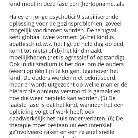
kind moet in deze fase een (her)opname, als
Haley en jonge psychotici 9 stabiliserende
oplossing voor de gezinsproblemen, zoveel
mogelijk voorkomen worden. De terugval
kent globaal twee vormen: (a) het kind is
apathisch (d.w.z. het ligt de hele dag op bed,
komt tot niets) of (b) het kind maakt
moeilijkheden (het is agressief of opstandig).
Ook in dit stadium is het doel om de ouders
(weer) op één lijn te krijgen, tegenover het
kind. De ouders worden niet bekritiseerd,
maar er wordt uitgezocht op welke manier de
hiërarchie opnieuw verstoord is geraakt en
hoe die weer hersteld kan worden. (5) De
laatste fase is dat het kind, wanneer het een
opleiding volgt of werk heeft ook
daadwerkelijk het huis moet verlaten. (6) De
therapie moet bestaan uit een intensief
geïnvolveerd raken en een relatief snelle