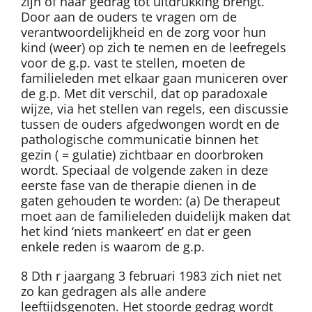
zijn of haar gedrag tot uitdrukking brengt.
Door aan de ouders te vragen om de
verantwoordelijkheid en de zorg voor hun
kind (weer) op zich te nemen en de leefregels
voor de g.p. vast te stellen, moeten de
familieleden met elkaar gaan municeren over
de g.p. Met dit verschil, dat op paradoxale
wijze, via het stellen van regels, een discussie
tussen de ouders afgedwongen wordt en de
pathologische communicatie binnen het
gezin ( = gulatie) zichtbaar en doorbroken
wordt. Speciaal de volgende zaken in deze
eerste fase van de therapie dienen in de
gaten gehouden te worden: (a) De therapeut
moet aan de familieleden duidelijk maken dat
het kind ‘niets mankeert’ en dat er geen
enkele reden is waarom de g.p.
8 Dth r jaargang 3 februari 1983 zich niet net
zo kan gedragen als alle andere
leeftijdsgenoten. Het stoorde gedrag wordt