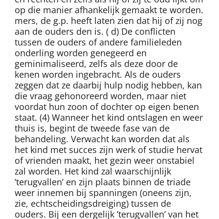
op die manier afhankelijk gemaakt te worden.
mers, de g.p. heeft laten zien dat hij of zij nog
aan de ouders den is. ( d) De conflicten
tussen de ouders of andere familieleden
onderling worden genegeerd en
geminimaliseerd, zelfs als deze door de
kenen worden ingebracht. Als de ouders
zeggen dat ze daarbij hulp nodig hebben, kan
die vraag gehonoreerd worden, maar niet
voordat hun zoon of dochter op eigen benen
staat. (4) Wanneer het kind ontslagen en weer
thuis is, begint de tweede fase van de
behandeling. Verwacht kan worden dat als
het kind met succes zijn werk of studie hervat
of vrienden maakt, het gezin weer onstabiel
zal worden. Het kind zal waarschijnlijk
’terugvallen’ en zijn plaats binnen de triade
weer innemen bij spanningen (oneens zijn,
zie, echtscheidingsdreiging) tussen de
ouders. Bij een dergelijk ’terugvallen’ van het