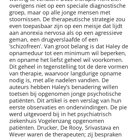
overigens niet op een speciale diagnostische
groep, maar op alle jonge mensen met
stoornissen. De therapeutische strategie zou
even toepasbaar zijn op een meisje dat lijdt
aan anorexia nervosa als op een agressieve
geman, een drugverslaafde of een
‘schizofreen’. Van groot belang is dat Haley de
opnameduur tot een minimum wil beperken,
en opname het liefst geheel wil voorkomen.
Dit geheel in tegenstelling tot de dere vormen
van therapie, waarvoor langdurige opname
nodig is, met alle nadelen vandien. De
auteurs hebben Haley’s benadering willen
toetsen bij opgenomen jonge psychotische
patiënten. Dit artikel is een verslag van hun
eerste observaties en ondervindingen. De pie
werd uitgevoerd bij in het psychiatrisch
ziekenhuis Vogelenzang opgenomen
patiënten. Drucker, De Rooy, Srivastava en
Wever waren de therapeuten; zij bespraken