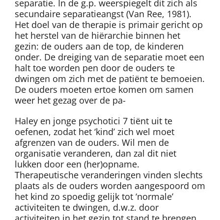
separatie. In de g.p. weerspiegelt dit zich als
secundaire separatieangst (Van Ree, 1981).
Het doel van de therapie is primair gericht op
het herstel van de hiërarchie binnen het
gezin: de ouders aan de top, de kinderen
onder. De dreiging van de separatie moet een
halt toe worden pen door de ouders te
dwingen om zich met de patiënt te bemoeien.
De ouders moeten ertoe komen om samen
weer het gezag over de pa-
Haley en jonge psychotici 7 tiënt uit te
oefenen, zodat het ‘kind’ zich wel moet
afgrenzen van de ouders. Wil men de
organisatie veranderen, dan zal dit niet
lukken door een (her)opname.
Therapeutische veranderingen vinden slechts
plaats als de ouders worden aangespoord om
het kind zo spoedig gelijk tot ‘normale’
activiteiten te dwingen, d.w.z. door
activiteiten in het gezin tot stand te brengen.