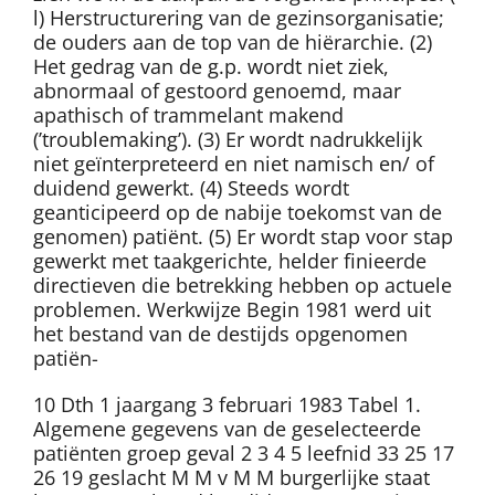
l) Herstructurering van de gezinsorganisatie;
de ouders aan de top van de hiërarchie. (2)
Het gedrag van de g.p. wordt niet ziek,
abnormaal of gestoord genoemd, maar
apathisch of trammelant makend
(’troublemaking’). (3) Er wordt nadrukkelijk
niet geïnterpreteerd en niet namisch en/ of
duidend gewerkt. (4) Steeds wordt
geanticipeerd op de nabije toekomst van de
genomen) patiënt. (5) Er wordt stap voor stap
gewerkt met taakgerichte, helder finieerde
directieven die betrekking hebben op actuele
problemen. Werkwijze Begin 1981 werd uit
het bestand van de destijds opgenomen
patiën-
10 Dth 1 jaargang 3 februari 1983 Tabel 1.
Algemene gegevens van de geselecteerde
patiënten groep geval 2 3 4 5 leefnid 33 25 17
26 19 geslacht M M v M M burgerlijke staat