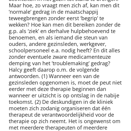
Maar hoe, zo vraagt men zich af, kan men dit
‘normale’ gedrag in de maatschappij
teweegbrengen zonder eerst ‘begrip’ te
wekken? Hoe kan men dit bereiken zonder de
g.p. als ‘ziek’ en derhalve hulpbehoevend te
benoemen, en als iemand die steun van
ouders, andere gezinsleden, werkgever,
schoolpersoneel e.a. nodig heeft? En dit alles
zonder eventuele zware medicamenteuze
demping van het ’troublemaking’ gedrag?
Halcy geeft daarop o.m. de volgende
antwoorden. (1) Wanneer een van de
gezinsleden opgenomen is, moet de peut niet
eerder met deze therapie beginnen dan
wanneer er uitzicht is op ontslag in de nabije
toekomst. (2) De deskundigen in de kliniek
moeten zich zodanig organiseren dat één
therapeut de verantwoordelijkheid voor de
therapie op zich neemt. Het is ongewenst om
met meerdere therapeuten of meerdere