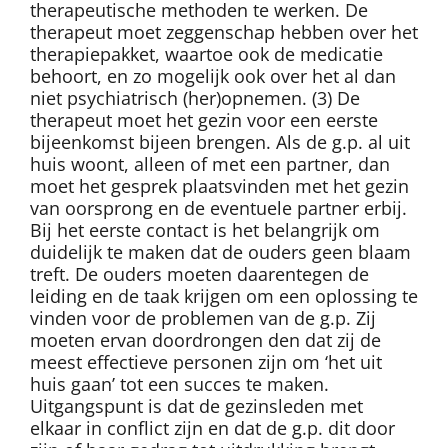
therapeutische methoden te werken. De
therapeut moet zeggenschap hebben over het
therapiepakket, waartoe ook de medicatie
behoort, en zo mogelijk ook over het al dan
niet psychiatrisch (her)opnemen. (3) De
therapeut moet het gezin voor een eerste
bijeenkomst bijeen brengen. Als de g.p. al uit
huis woont, alleen of met een partner, dan
moet het gesprek plaatsvinden met het gezin
van oorsprong en de eventuele partner erbij.
Bij het eerste contact is het belangrijk om
duidelijk te maken dat de ouders geen blaam
treft. De ouders moeten daarentegen de
leiding en de taak krijgen om een oplossing te
vinden voor de problemen van de g.p. Zij
moeten ervan doordrongen den dat zij de
meest effectieve personen zijn om ‘het uit
huis gaan’ tot een succes te maken.
Uitgangspunt is dat de gezinsleden met
elkaar in conflict zijn en dat de g.p. dit door