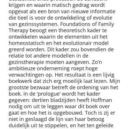
krijgen en waarin matisch gedrag wordt
opgevat als een bron van nieuwe informatie
die tieel is voor de ontwikkeling of evolutie
van gezinssystemen. Foundations of Family
Therapy beoogt een theoretisch kader te
ontwikkelen waarin de elementen uit het
homeostatisch en het evolutionair model
greerd worden. Dit kader zou bovendien de
relatie tot andere modellen in de
gezinstherapie moeten aangeven. Zo’n
ambitieuze onderneming roept hoge
verwachtingen op. Het resultaat is een lijvig
boekwerk dat zich erg moeilijk laat lezen. Mijn
grootste bezwaar betreft de ordening van het
boek. In de ‘prologue’ wordt het kader
gegeven: dertien bladzijden heeft Hoffman
nodig om uit te leggen waar dit boek over
gaat en hoe het is opgebouwd. Toch is zij er
niet in geslaagd de lijn van haar betoog
duidelijk uit te stippelen, en het ten geleide