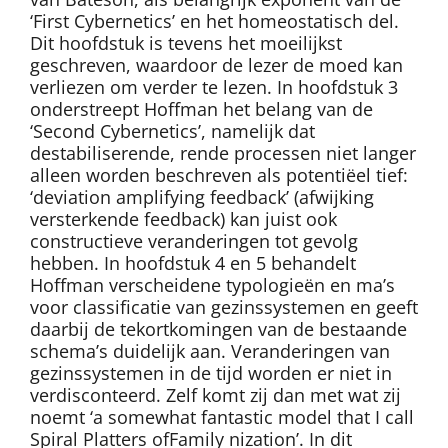
‘First Cybernetics’ en het homeostatisch del.
Dit hoofdstuk is tevens het moeilijkst
geschreven, waardoor de lezer de moed kan
verliezen om verder te lezen. In hoofdstuk 3
onderstreept Hoffman het belang van de
‘Second Cybernetics’, namelijk dat
destabiliserende, rende processen niet langer
alleen worden beschreven als potentiëel tief:
‘deviation amplifying feedback’ (afwijking
versterkende feedback) kan juist ook
constructieve veranderingen tot gevolg
hebben. In hoofdstuk 4 en 5 behandelt
Hoffman verscheidene typologieën en ma’s
voor classificatie van gezinssystemen en geeft
daarbij de tekortkomingen van de bestaande
schema’s duidelijk aan. Veranderingen van
gezinssystemen in de tijd worden er niet in
verdisconteerd. Zelf komt zij dan met wat zij
noemt ‘a somewhat fantastic model that I call
Spiral Platters ofFamily nization’. In dit