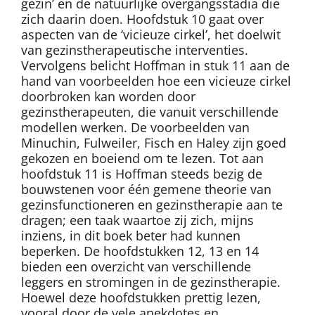
gezin’ en de natuurlijke overgangsstadia die
zich daarin doen. Hoofdstuk 10 gaat over
aspecten van de ‘vicieuze cirkel’, het doelwit
van gezinstherapeutische interventies.
Vervolgens belicht Hoffman in stuk 11 aan de
hand van voorbeelden hoe een vicieuze cirkel
doorbroken kan worden door
gezinstherapeuten, die vanuit verschillende
modellen werken. De voorbeelden van
Minuchin, Fulweiler, Fisch en Haley zijn goed
gekozen en boeiend om te lezen. Tot aan
hoofdstuk 11 is Hoffman steeds bezig de
bouwstenen voor één gemene theorie van
gezinsfunctioneren en gezinstherapie aan te
dragen; een taak waartoe zij zich, mijns
inziens, in dit boek beter had kunnen
beperken. De hoofdstukken 12, 13 en 14
bieden een overzicht van verschillende
leggers en stromingen in de gezinstherapie.
Hoewel deze hoofdstukken prettig lezen,
vooral door de vele anekdotes en