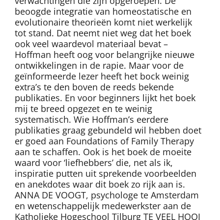
verwachtingen die zijn opgeroepen. De
beoogde integratie van homeostatische en
evolutionaire theorieën komt niet werkelijk
tot stand. Dat neemt niet weg dat het boek
ook veel waardevol materiaal bevat –
Hoffman heeft oog voor belangrijke nieuwe
ontwikkelingen in de rapie. Maar voor de
geïnformeerde lezer heeft het bock weinig
extra’s te den boven de reeds bekende
publikaties. En voor beginners lijkt het boek
mij te breed opgezet en te weinig
systematisch. Wie Hoffman’s eerdere
publikaties graag gebundeld wil hebben doet
er goed aan Foundations of Family Therapy
aan te schaffen. Ook is het boek de moeite
waard voor ‘liefhebbers’ die, net als ik,
inspiratie putten uit sprekende voorbeelden
en anekdotes waar dit boek zo rijk aan is.
ANNA DE VOOGT, psychologe te Amsterdam
en wetenschappelijk medewerkster aan de
Katholieke Hogeschool Tilburg TE VEEL HOOI