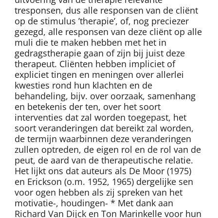
tresponsen, dus alle responsen van de cliënt
op de stimulus ’therapie’, of, nog preciezer
gezegd, alle responsen van deze cliënt op alle
muli die te maken hebben met het in
gedragstherapie gaan of zijn bij juist deze
therapeut. Cliënten hebben impliciet of
expliciet tingen en meningen over allerlei
kwesties rond hun klachten en de
behandeling, bijv. over oorzaak, samenhang
en betekenis der ten, over het soort
interventies dat zal worden toegepast, het
soort veranderingen dat bereikt zal worden,
de termijn waarbinnen deze veranderingen
zullen optreden, de eigen rol en de rol van de
peut, de aard van de therapeutische relatie.
Het lijkt ons dat auteurs als De Moor (1975)
en Erickson (o.m. 1952, 1965) dergelijke sen
voor ogen hebben als zij spreken van het
motivatie-, houdingen- * Met dank aan
Richard Van Dijck en Ton Marinkelle voor hun