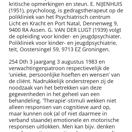
kritische opmerkingen en steun. E. NIJENHUIS
(1951), psycholoog, is gedragstherapeut op de
polikliniek van het Psychiatrisch centrum
Licht en Kracht en Port Natal, Dennenweg 9,
9400 RA Assen. G. VAN DER LUGT (1939) volgt
de opleiding voor kinder- en jeugdpsychiater.
Polikliniek voor kinder- en jeugdpsychiatrie,
teit, Oostersingel 59, 9713 EZ Groningen.
254 Dth 3 jaargang 3 augustus 1983 en
verwachtingenpatroon respectievelijk de
‘unieke, persoonlijke hoeften en wensen’ van
de cliënt. Nadrukkelijk onderstrepen zij de
noodzaak van het betrekken van deze
gegevenheden in het geheel van een
behandeling. ‘Therapie’-stimuli wekken niet
alleen responsen van cognitieve aard op,
maar kunnen ook (al of niet daarmee in
verband staande) emotionele en motorische
responsen uitlokken. Men kan bijv. denken