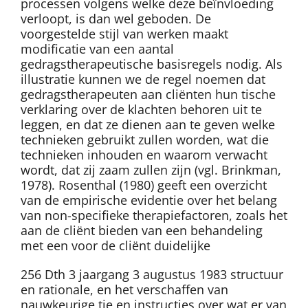
processen volgens welke deze beïnvloeding
verloopt, is dan wel geboden. De
voorgestelde stijl van werken maakt
modificatie van een aantal
gedragstherapeutische basisregels nodig. Als
illustratie kunnen we de regel noemen dat
gedragstherapeuten aan cliënten hun tische
verklaring over de klachten behoren uit te
leggen, en dat ze dienen aan te geven welke
technieken gebruikt zullen worden, wat die
technieken inhouden en waarom verwacht
wordt, dat zij zaam zullen zijn (vgl. Brinkman,
1978). Rosenthal (1980) geeft een overzicht
van de empirische evidentie over het belang
van non-specifieke therapiefactoren, zoals het
aan de cliënt bieden van een behandeling
met een voor de cliënt duidelijke
256 Dth 3 jaargang 3 augustus 1983 structuur
en rationale, en het verschaffen van
nauwkeurige tie en instructies over wat er van