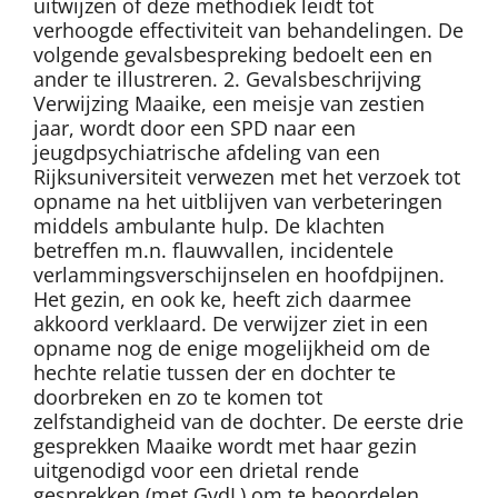
uitwijzen of deze methodiek leidt tot
verhoogde effectiviteit van behandelingen. De
volgende gevalsbespreking bedoelt een en
ander te illustreren. 2. Gevalsbeschrijving
Verwijzing Maaike, een meisje van zestien
jaar, wordt door een SPD naar een
jeugdpsychiatrische afdeling van een
Rijksuniversiteit verwezen met het verzoek tot
opname na het uitblijven van verbeteringen
middels ambulante hulp. De klachten
betreffen m.n. flauwvallen, incidentele
verlammingsverschijnselen en hoofdpijnen.
Het gezin, en ook ke, heeft zich daarmee
akkoord verklaard. De verwijzer ziet in een
opname nog de enige mogelijkheid om de
hechte relatie tussen der en dochter te
doorbreken en zo te komen tot
zelfstandigheid van de dochter. De eerste drie
gesprekken Maaike wordt met haar gezin
uitgenodigd voor een drietal rende
gesprekken (met GvdL) om te beoordelen