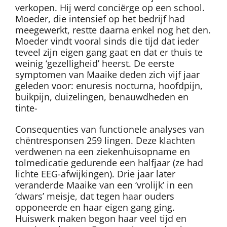
verkopen. Hij werd conciërge op een school.
Moeder, die intensief op het bedrijf had
meegewerkt, restte daarna enkel nog het den.
Moeder vindt vooral sinds die tijd dat ieder
teveel zijn eigen gang gaat en dat er thuis te
weinig ‘gezelligheid’ heerst. De eerste
symptomen van Maaike deden zich vijf jaar
geleden voor: enuresis nocturna, hoofdpijn,
buikpijn, duizelingen, benauwdheden en
tinte-
Consequenties van functionele analyses van
chëntresponsen 259 lingen. Deze klachten
verdwenen na een ziekenhuisopname en
tolmedicatie gedurende een halfjaar (ze had
lichte EEG-afwijkingen). Drie jaar later
veranderde Maaike van een ‘vrolijk’ in een
‘dwars’ meisje, dat tegen haar ouders
opponeerde en haar eigen gang ging.
Huiswerk maken begon haar veel tijd en