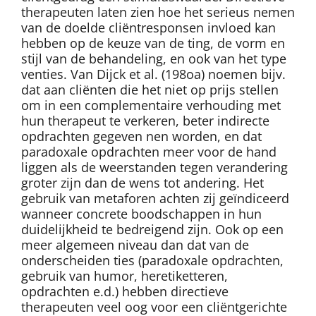
therapeuten laten zien hoe het serieus nemen
van de doelde cliëntresponsen invloed kan
hebben op de keuze van de ting, de vorm en
stijl van de behandeling, en ook van het type
venties. Van Dijck et al. (198oa) noemen bijv.
dat aan cliënten die het niet op prijs stellen
om in een complementaire verhouding met
hun therapeut te verkeren, beter indirecte
opdrachten gegeven nen worden, en dat
paradoxale opdrachten meer voor de hand
liggen als de weerstanden tegen verandering
groter zijn dan de wens tot andering. Het
gebruik van metaforen achten zij geïndiceerd
wanneer concrete boodschappen in hun
duidelijkheid te bedreigend zijn. Ook op een
meer algemeen niveau dan dat van de
onderscheiden ties (paradoxale opdrachten,
gebruik van humor, heretiketteren,
opdrachten e.d.) hebben directieve
therapeuten veel oog voor een cliëntgerichte