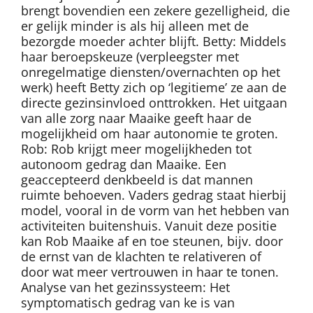
brengt bovendien een zekere gezelligheid, die
er gelijk minder is als hij alleen met de
bezorgde moeder achter blijft. Betty: Middels
haar beroepskeuze (verpleegster met
onregelmatige diensten/overnachten op het
werk) heeft Betty zich op ‘legitieme’ ze aan de
directe gezinsinvloed onttrokken. Het uitgaan
van alle zorg naar Maaike geeft haar de
mogelijkheid om haar autonomie te groten.
Rob: Rob krijgt meer mogelijkheden tot
autonoom gedrag dan Maaike. Een
geaccepteerd denkbeeld is dat mannen
ruimte behoeven. Vaders gedrag staat hierbij
model, vooral in de vorm van het hebben van
activiteiten buitenshuis. Vanuit deze positie
kan Rob Maaike af en toe steunen, bijv. door
de ernst van de klachten te relativeren of
door wat meer vertrouwen in haar te tonen.
Analyse van het gezinssysteem: Het
symptomatisch gedrag van ke is van