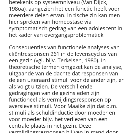
betekenis op systeemniveau (Van Dijck,
198oa), aangezien het een functie heeft voor
meerdere delen ervan. In tische zin kan men
hier spreken van homeostase via
symptomatisch gedrag van een adolescent in
het kader van overgangsproblematiek
Consequenties van functionele analyses van
cliëntresponsen 261 in de levenseyclus van
een gezin (vgl. bijv. Terkelsen, 1980). In
theoretische termen omgezet kan de analyse,
uitgaande van de dachte dat responsen van
de een uiteraard stimuli voor de ander zijn, er
als volgt uitzien. De verschillende
gedragingen van de gezinsleden zijn
functioneel als vermijdingsresponsen op
aversieve stimuli. Voor Maaike zijn dat o.m.
stimuli als schuldinductie door moeder en
voor moeder bijv. het verliezen van een
centrale plaats in het gezin. Deze
vermijdingsresponsen blijven in stand door