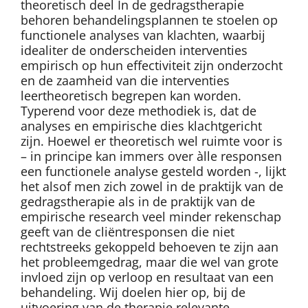
theoretisch deel In de gedragstherapie
behoren behandelingsplannen te stoelen op
functionele analyses van klachten, waarbij
idealiter de onderscheiden interventies
empirisch op hun effectiviteit zijn onderzocht
en de zaamheid van die interventies
leertheoretisch begrepen kan worden.
Typerend voor deze methodiek is, dat de
analyses en empirische dies klachtgericht
zijn. Hoewel er theoretisch wel ruimte voor is
– in principe kan immers over àlle responsen
een functionele analyse gesteld worden -, lijkt
het alsof men zich zowel in de praktijk van de
gedragstherapie als in de praktijk van de
empirische research veel minder rekenschap
geeft van de cliëntresponsen die niet
rechtstreeks gekoppeld behoeven te zijn aan
het probleemgedrag, maar die wel van grote
invloed zijn op verloop en resultaat van een
behandeling. Wij doelen hier op, bij de
uitvoering van de therapie relevante