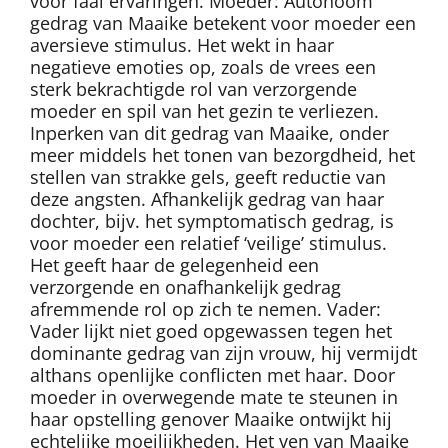
voor faal ervaringen. Moeder: Autonoom
gedrag van Maaike betekent voor moeder een
aversieve stimulus. Het wekt in haar
negatieve emoties op, zoals de vrees een
sterk bekrachtigde rol van verzorgende
moeder en spil van het gezin te verliezen.
Inperken van dit gedrag van Maaike, onder
meer middels het tonen van bezorgdheid, het
stellen van strakke gels, geeft reductie van
deze angsten. Afhankelijk gedrag van haar
dochter, bijv. het symptomatisch gedrag, is
voor moeder een relatief ‘veilige’ stimulus.
Het geeft haar de gelegenheid een
verzorgende en onafhankelijk gedrag
afremmende rol op zich te nemen. Vader:
Vader lijkt niet goed opgewassen tegen het
dominante gedrag van zijn vrouw, hij vermijdt
althans openlijke conflicten met haar. Door
moeder in overwegende mate te steunen in
haar opstelling genover Maaike ontwijkt hij
echtelijke moeilijkheden. Het ven van Maaike