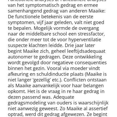
van het symptomatisch gedrag en ermee
samenhangend gedrag van anderen Maaike:
De functionele betekenis van de eerste
symptomen, vijf jaar geleden, valt niet goed
te bepalen. Mogelijk vormde de overgang
naar de middelbare school een stressfactor,
die onder meer tot de voor hyperventilatie
suspecte klachten leidde. Drie jaar later
begint Maaike zich, geheel leeftijdsadequaat
autonomer te gedragen. Deze ontwikkeling
wordt gevolgd door negatieve consequenties
binnen het gezin. Vooral via moeder vindt
afkeuring en schuldinductie plaats (Maaike is
niet langer ‘gezellig’ etc.). Conflicten ontstaan
als Maaike aanvankelijk voor haar belangen
opkomt. Het is de vraag in re haar gedrag in
dezen passend was. Adequate
gedragsmodeling van ouders is waarschijnlijk
niet aanwezig geweest. Zo Maaike al assertief
optrad, werd dit gedrag afgewezen. Ze begint