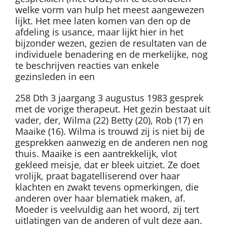
welke vorm van hulp het meest aangewezen
lijkt. Het mee laten komen van den op de
afdeling is usance, maar lijkt hier in het
bijzonder wezen, gezien de resultaten van de
individuele benadering en de merkelijke, nog
te beschrijven reacties van enkele
gezinsleden in een
258 Dth 3 jaargang 3 augustus 1983 gesprek
met de vorige therapeut. Het gezin bestaat uit
vader, der, Wilma (22) Betty (20), Rob (17) en
Maaike (16). Wilma is trouwd zij is niet bij de
gesprekken aanwezig en de anderen nen nog
thuis. Maaike is een aantrekkelijk, vlot
gekleed meisje, dat er bleek uitziet. Ze doet
vrolijk, praat bagatelliserend over haar
klachten en zwakt tevens opmerkingen, die
anderen over haar blematiek maken, af.
Moeder is veelvuldig aan het woord, zij tert
uitlatingen van de anderen of vult deze aan.