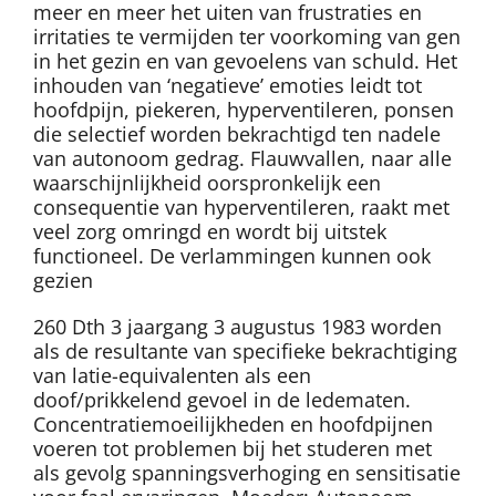
meer en meer het uiten van frustraties en
irritaties te vermijden ter voorkoming van gen
in het gezin en van gevoelens van schuld. Het
inhouden van ‘negatieve’ emoties leidt tot
hoofdpijn, piekeren, hyperventileren, ponsen
die selectief worden bekrachtigd ten nadele
van autonoom gedrag. Flauwvallen, naar alle
waarschijnlijkheid oorspronkelijk een
consequentie van hyperventileren, raakt met
veel zorg omringd en wordt bij uitstek
functioneel. De verlammingen kunnen ook
gezien
260 Dth 3 jaargang 3 augustus 1983 worden
als de resultante van specifieke bekrachtiging
van latie-equivalenten als een
doof/prikkelend gevoel in de ledematen.
Concentratiemoeilijkheden en hoofdpijnen
voeren tot problemen bij het studeren met
als gevolg spanningsverhoging en sensitisatie