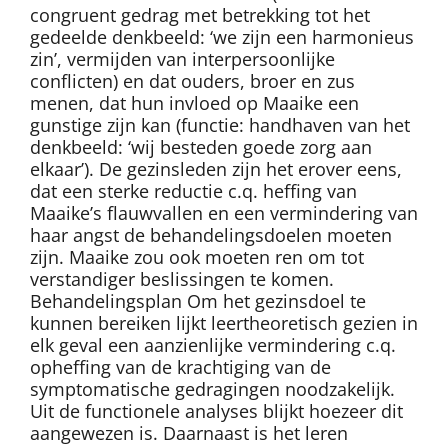
congruent gedrag met betrekking tot het
gedeelde denkbeeld: ‘we zijn een harmonieus
zin’, vermijden van interpersoonlijke
conflicten) en dat ouders, broer en zus
menen, dat hun invloed op Maaike een
gunstige zijn kan (functie: handhaven van het
denkbeeld: ‘wij besteden goede zorg aan
elkaar’). De gezinsleden zijn het erover eens,
dat een sterke reductie c.q. heffing van
Maaike’s flauwvallen en een vermindering van
haar angst de behandelingsdoelen moeten
zijn. Maaike zou ook moeten ren om tot
verstandiger beslissingen te komen.
Behandelingsplan Om het gezinsdoel te
kunnen bereiken lijkt leertheoretisch gezien in
elk geval een aanzienlijke vermindering c.q.
opheffing van de krachtiging van de
symptomatische gedragingen noodzakelijk.
Uit de functionele analyses blijkt hoezeer dit
aangewezen is. Daarnaast is het leren