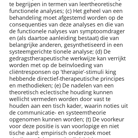
te begrijpen in termen van leertheoretische
functionele analyses; (c) Het geheel van een
behandeling moet afgestemd worden op de
consequenties van deze analyses en die van
de functionele nalyses van symptoomdrager
en (als daartoe aanleiding bestaat) die van
belangrijke anderen, gesynthetiseerd in een
systeemgerichte tionele analyse; (d) De
gedragstherapeutische werkwijze kan verrijkt
worden met op de beïnvloeding van
cliëntresponsen op ’therapie’-stimuli king
hebbende directief-therapeutische principes
en methodieken; (e) De nadelen van een
theoretisch eclectische houding kunnen
wellicht vermeden worden door vast te
houden aan een tisch kader, waarin noties uit
de communicatie- en systeemtheorie
opgenomen kunnen worden; (t) De voorkeur
voor deze positie is van voorlopige en niet
tische aard: empirisch onderzoek moet