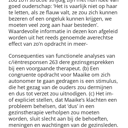
goed ouderschap: ‘Het is vaarlijk niet op haar
te letten, als ze flauw valt, ze zou zich kunnen
bezeren of een ongeluk kunnen krijgen, we
moeten veel zorg aan haar besteden’.
Waardevolle informatie in dezen kon afgeleid
worden uit het reeds genoemde averechtse
effect van zo’n opdracht in meer-
Consequenties van functionele analyses van
c/iëntresponsen 263 dere gezinsgesprekken
bij een voorgaande therapeut. (b) Een
congruente opdracht voor Maaike om zich
autonomer te gaan gedragen is een stimulus,
die het gezag van de ouders zou dermijnen
en dus tot verzet zou uitnodigen. (c) Het im-
of expliciet stellen, dat Maaike’s klachten een
probleem behelsen, dat ‘dus’ in een
gezinstherapie verholpen zou moeten
worden, sluit slecht aan bij de behoeften,
meningen en wachtingen van de gezinsleden.