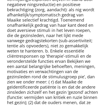
negatieve ningsreductie) en positieve
bekrachtiging (zorg, aandacht): als nig wordt
afhankelijk/symptomatisch gedrag van
Maaike selectief krachtigd. Toenemend
onafhankelijk gedrag van haar kant deed en
doet aversieve stimuli in het leven roepen,
die de gezinsleden, naar het lijkt mede
vanwege gedragstekorten (sub-assertiviteit;
tentie als opvoeders), niet zo gemakkelijk
weten te hanteren. b. Enkele essentiële
cliëntresponsen op ’therapie’-stimuli en de
veronderstelde functies ervan Bekijken we
een aantal belangrijke behoeften, meningen,
motivaties en verwachtingen van de
gezinsleden rond de stimulusgroep pie’, dan
zien we onder meer: ( r) dat Maaike de
geïdentificeerde patiënte is en dat de andere
zinsleden zichzelf en het gezin ‘gezond’ achten
(functie: vermijden van kritiek en ruzie binnen
het gezin); (2) dat de ouders menen, dat ze