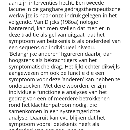
aan zijn interventies hecht. Een tweede
lacune in de gangbare gedragstherapeutische
werkwijze is naar onze indruk gelegen in het
volgende. Van Dijcks (198oa) nologie
hanterend, kan men stellen dat men er in
deze traditie als gel van uitgaat, dat het
symptoom van betekenis is als onderdeel van
een sequens op individueel niveau.
‘Belangrijke anderen’ figureren daarbij dan
hoogstens als bekrachtigers van het
symptomatische drag. Het lijkt echter dikwijls
aangewezen om ook de functie die een
symptoom voor deze ‘anderen’ kan hebben te
onderzoeken. Met dere woorden, er zijn
individuele functionele analyses van het
gedrag van een of meerdere betrokkenen
rond het klachtenpatroon nodig, die
samenkomen in een systeemgerichte
analyse. Daaruit kan evt. blijken dat het
symptoom vooral betekenis heeft als