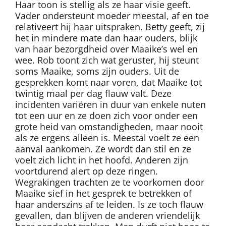
Haar toon is stellig als ze haar visie geeft.
Vader ondersteunt moeder meestal, af en toe
relativeert hij haar uitspraken. Betty geeft, zij
het in mindere mate dan haar ouders, blijk
van haar bezorgdheid over Maaike’s wel en
wee. Rob toont zich wat geruster, hij steunt
soms Maaike, soms zijn ouders. Uit de
gesprekken komt naar voren, dat Maaike tot
twintig maal per dag flauw valt. Deze
incidenten variëren in duur van enkele nuten
tot een uur en ze doen zich voor onder een
grote heid van omstandigheden, maar nooit
als ze ergens alleen is. Meestal voelt ze een
aanval aankomen. Ze wordt dan stil en ze
voelt zich licht in het hoofd. Anderen zijn
voortdurend alert op deze ringen.
Wegrakingen trachten ze te voorkomen door
Maaike sief in het gesprek te betrekken of
haar anderszins af te leiden. Is ze toch flauw
gevallen, dan blijven de anderen vriendelijk