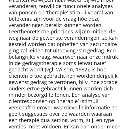
veranderen, terwijl de functionele analyses
van ponsen op ’therapie’-stimuli vooral van
betekenis zijn voor de vraag hóe deze
veranderingen bereikt kunnen worden.
Leertheoretische principes wijzen initiëel de
weg naar de gewenste veranderingen: zo kan
gesteld worden dat opheffen van secundaire
ging zal leiden tot uitdoving van gedrag. Een
belangrijke vraag, waarover naar onze indruk
in de gedragstherapie soms ietwat naïef
gedacht wordt (vgl. Wilson, 1982), is hoc
cliënten ertoe gebracht nen worden dergelijk
gewenst gedrag te vertonen, bijv. hoe zorgde
ouders ertoe gebracht kunnen worden zich
minder bezorgd te tonen. Een analyse van
cliëntresponsen op ’therapie’ -stimuli
verschaft hierover waardevolle informatie en
geeft suggesties over de waarden waaraan
een therapie qua setting, vorm, stijl en type
venties moet voldoen. Er kan dan onder meer