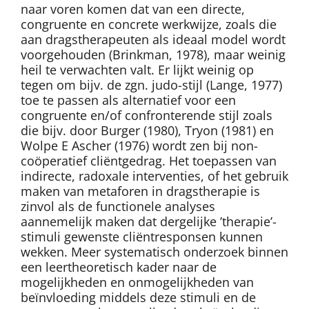
naar voren komen dat van een directe,
congruente en concrete werkwijze, zoals die
aan dragstherapeuten als ideaal model wordt
voorgehouden (Brinkman, 1978), maar weinig
heil te verwachten valt. Er lijkt weinig op
tegen om bijv. de zgn. judo-stijl (Lange, 1977)
toe te passen als alternatief voor een
congruente en/of confronterende stijl zoals
die bijv. door Burger (1980), Tryon (1981) en
Wolpe E Ascher (1976) wordt zen bij non-
coöperatief cliëntgedrag. Het toepassen van
indirecte, radoxale interventies, of het gebruik
maken van metaforen in dragstherapie is
zinvol als de functionele analyses
aannemelijk maken dat dergelijke ’therapie’-
stimuli gewenste cliëntresponsen kunnen
wekken. Meer systematisch onderzoek binnen
een leertheoretisch kader naar de
mogelijkheden en onmogelijkheden van
beïnvloeding middels deze stimuli en de