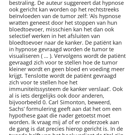
bestraling. De auteur suggereert dat hypnose
ook gericht kan worden op het rechtstreeks
beïnvloeden van de tumor zelf: ‘Als hypnose
wratten geneest door het stoppen van hun
bloedtoevoer, misschien kan het dan ook
selectief werken in het afsluiten van
bloedtoevoer naar de kanker. De patiënt kan
in hypnose gevraagd worden de tumor te
visualiseren ( … ). Vervolgens wordt de patiënt
gevraagd zich voor te stellen hoe de tumor
kleiner wordt en geen bloed en voeding meer
krijgt. Tenslotte wordt de patiënt gevraagd
zich voor te stellen hoe het
immuniteitssysteem de kanker verslaat’. Ook
al is iets dergelijks ook door anderen,
bijvoorbeeld 0. Carl Simonton, beweerd,
Sachs’ formulering geeft aan dat het om een
hypothese gaat die nader getoetst moet
worden. Ik vraag mij af of er onderzoek aan
de gang is dat precies hierop gericht is. In de