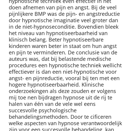
hypnotische techniek even effectief in het
doen afnemen van pijn en angst. Bij de veel
pijnlijkere BMP was de pijn- en angstreductie
door hypnotische imaginatie veel groter dan
in de niet-hypnoseconditie. Bovendien bleek
het niveau van hypnotiseerbaarheid van
klinisch belang. Beter hypnotiseerbare
kinderen waren beter in staat om hun angst
en pijn te verminderen. De conclusie van de
auteurs was, dat bij belastende medische
procedures een hypnotische techniek wellicht
effectiever is dan een niet-hypnotische voor
angst- en pijnreductie, vooral bij ten met een
hogere hypnotiseerbaarheid. Klinische
onderzoekingen als deze zouden er volgens
mij toe nen bijdragen hypnose uit de rij te
halen van één van de vele wel eens
succesvolle psychologische
behandelingsmethoden. Door te cificeren
welke aspecten van hypnose verantwoordelijk
zijn voor een succesvolle behandeling, kan