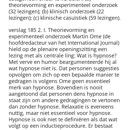
theorievorming en experimenteel onderzoek
(32 lezingen); (b) klinisch onderzoek (22
lezingen); (c) klinische casuïstiek (59 lezingen).
verslag 185 2. I. Theorievorming en
experimenteel onderzoek Martin Ome (de
hoofdredacteur van het International Journal)
hield op de plenaire openingszitting een
lezing met als centrale ling: Wat is hypnose?
Met verve en humor beargumenteerde hij al
wat hypnose niet is. Dat personen suggesties
opvolgen om zich op een bepaalde manier te
gedragen is volgens Ome geen essentieel
merk van hypnose. Bovendien is nooit
aangetoond dat personen dens hypnose in
staat zijn om andere gedragingen te vertonen
dan zonder hypnose. Relaxatie is eveneens
nuttig, maar niet essentieel voor hypnose.
Hypnose is ook niet te definiëren als dat wat
volgt op een inductieprocedure. Er bestaat