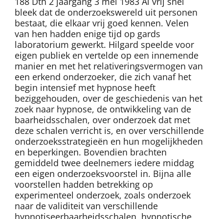
188 Dth 2 jaargang 3 mei 1983 Al vrij snel
bleek dat de onderzoekswereld uit personen
bestaat, die elkaar vrij goed kennen. Velen
van hen hadden enige tijd op gards
laboratorium gewerkt. Hilgard speelde voor
eigen publiek en vertelde op een innemende
manier en met het relativeringsvermogen van
een erkend onderzoeker, die zich vanaf het
begin intensief met hypnose heeft
beziggehouden, over de geschiedenis van het
zoek naar hypnose, de ontwikkeling van de
baarheidsschalen, over onderzoek dat met
deze schalen verricht is, en over verschillende
onderzoeksstrategieën en hun mogelijkheden
en beperkingen. Bovendien brachten
gemiddeld twee deelnemers iedere middag
een eigen onderzoeksvoorstel in. Bijna alle
voorstellen hadden betrekking op
experimenteel onderzoek, zoals onderzoek
naar de validiteit van verschillende
hypnotiseerbaarheidsschalen, hypnotische