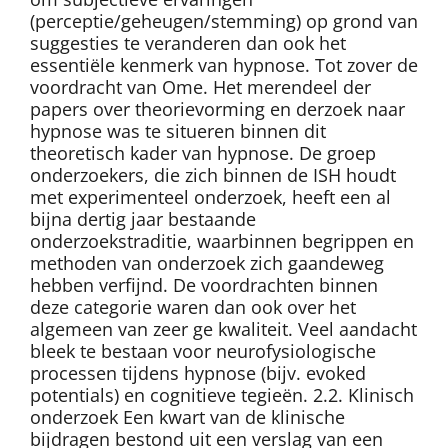
(perceptie/geheugen/stemming) op grond van
suggesties te veranderen dan ook het
essentiële kenmerk van hypnose. Tot zover de
voordracht van Ome. Het merendeel der
papers over theorievorming en derzoek naar
hypnose was te situeren binnen dit
theoretisch kader van hypnose. De groep
onderzoekers, die zich binnen de ISH houdt
met experimenteel onderzoek, heeft een al
bijna dertig jaar bestaande
onderzoekstraditie, waarbinnen begrippen en
methoden van onderzoek zich gaandeweg
hebben verfijnd. De voordrachten binnen
deze categorie waren dan ook over het
algemeen van zeer ge kwaliteit. Veel aandacht
bleek te bestaan voor neurofysiologische
processen tijdens hypnose (bijv. evoked
potentials) en cognitieve tegieën. 2.2. Klinisch
onderzoek Een kwart van de klinische
bijdragen bestond uit een verslag van een