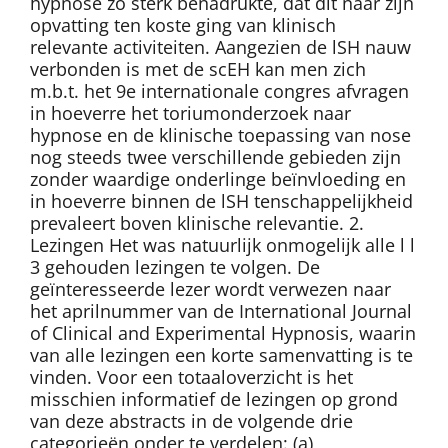
hypnose zo sterk benadrukte, dat dit naar zijn
opvatting ten koste ging van klinisch
relevante activiteiten. Aangezien de lSH nauw
verbonden is met de scEH kan men zich
m.b.t. het 9e internationale congres afvragen
in hoeverre het toriumonderzoek naar
hypnose en de klinische toepassing van nose
nog steeds twee verschillende gebieden zijn
zonder waardige onderlinge beïnvloeding en
in hoeverre binnen de lSH tenschappelijkheid
prevaleert boven klinische relevantie. 2.
Lezingen Het was natuurlijk onmogelijk alle l l
3 gehouden lezingen te volgen. De
geïnteresseerde lezer wordt verwezen naar
het aprilnummer van de International Journal
of Clinical and Experimental Hypnosis, waarin
van alle lezingen een korte samenvatting is te
vinden. Voor een totaaloverzicht is het
misschien informatief de lezingen op grond
van deze abstracts in de volgende drie
categorieën onder te verdelen: (a)