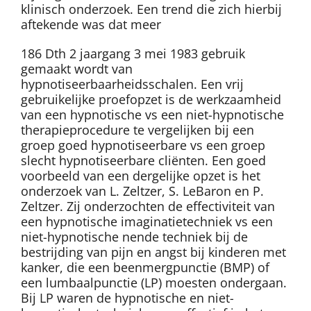
klinisch onderzoek. Een trend die zich hierbij
aftekende was dat meer
186 Dth 2 jaargang 3 mei 1983 gebruik
gemaakt wordt van
hypnotiseerbaarheidsschalen. Een vrij
gebruikelijke proefopzet is de werkzaamheid
van een hypnotische vs een niet-hypnotische
therapieprocedure te vergelijken bij een
groep goed hypnotiseerbare vs een groep
slecht hypnotiseerbare cliënten. Een goed
voorbeeld van een dergelijke opzet is het
onderzoek van L. Zeltzer, S. LeBaron en P.
Zeltzer. Zij onderzochten de effectiviteit van
een hypnotische imaginatietechniek vs een
niet-hypnotische nende techniek bij de
bestrijding van pijn en angst bij kinderen met
kanker, die een beenmergpunctie (BMP) of
een lumbaalpunctie (LP) moesten ondergaan.
Bij LP waren de hypnotische en niet-