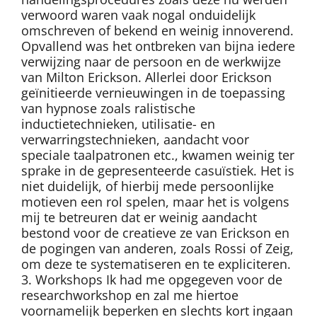
verwoord waren vaak nogal onduidelijk
omschreven of bekend en weinig innoverend.
Opvallend was het ontbreken van bijna iedere
verwijzing naar de persoon en de werkwijze
van Milton Erickson. Allerlei door Erickson
geïnitieerde vernieuwingen in de toepassing
van hypnose zoals ralistische
inductietechnieken, utilisatie- en
verwarringstechnieken, aandacht voor
speciale taalpatronen etc., kwamen weinig ter
sprake in de gepresenteerde casuïstiek. Het is
niet duidelijk, of hierbij mede persoonlijke
motieven een rol spelen, maar het is volgens
mij te betreuren dat er weinig aandacht
bestond voor de creatieve ze van Erickson en
de pogingen van anderen, zoals Rossi of Zeig,
om deze te systematiseren en te expliciteren.
3. Workshops Ik had me opgegeven voor de
researchworkshop en zal me hiertoe
voornamelijk beperken en slechts kort ingaan