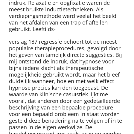
indruk. Relaxatie en oogfixatie waren de
meest bruikte inductietechnieken. Als
verdiepingsmethode werd veelal het beeld
van het afdalen van een trap of aftellen
gebruikt. Leeftijds-
verslag 187 regressie behoort tot de meest
populaire therapieprocedures, gevolgd door
het geven van tamelijk directe suggesties. Bij
mij ontstond de indruk, dat hypnose voor
bijna iedere klacht als therapeutische
mogelijkheid gebruikt wordt, maar het bleef
duidelijk wanneer, hoe en met welk effect
hypnose precies kan den toegepast. De
waarde van klinische casuïstiek lijkt me
vooral, dat anderen door een gedetailleerde
beschrijving van een bepaalde procedure
voor een bepaald probleem in staat worden
gesteld deze benadering na te volgen of in te
passen in de eigen werkwijze. De
handelingsprocedures zoals deze nu werden