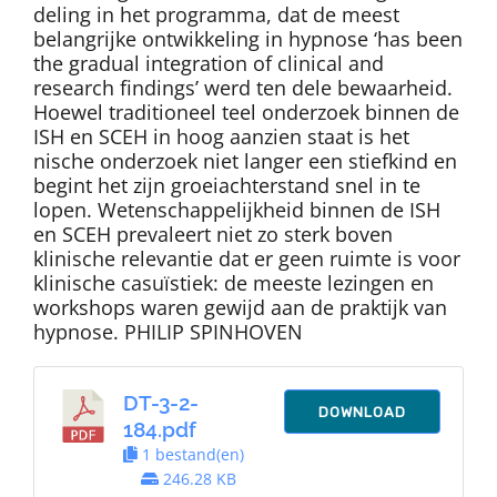
deling in het programma, dat de meest
belangrijke ontwikkeling in hypnose ‘has been
the gradual integration of clinical and
research findings’ werd ten dele bewaarheid.
Hoewel traditioneel teel onderzoek binnen de
ISH en SCEH in hoog aanzien staat is het
nische onderzoek niet langer een stiefkind en
begint het zijn groeiachterstand snel in te
lopen. Wetenschappelijkheid binnen de ISH
en SCEH prevaleert niet zo sterk boven
klinische relevantie dat er geen ruimte is voor
klinische casuïstiek: de meeste lezingen en
workshops waren gewijd aan de praktijk van
hypnose. PHILIP SPINHOVEN
DT-3-2-
DOWNLOAD
184.pdf
1 bestand(en)
246.28 KB