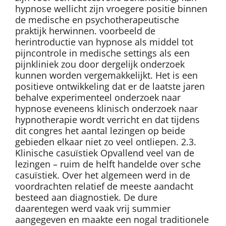
hypnose wellicht zijn vroegere positie binnen
de medische en psychotherapeutische
praktijk herwinnen. voorbeeld de
herintroductie van hypnose als middel tot
pijncontrole in medische settings als een
pijnkliniek zou door dergelijk onderzoek
kunnen worden vergemakkelijkt. Het is een
positieve ontwikkeling dat er de laatste jaren
behalve experimenteel onderzoek naar
hypnose eveneens klinisch onderzoek naar
hypnotherapie wordt verricht en dat tijdens
dit congres het aantal lezingen op beide
gebieden elkaar niet zo veel ontliepen. 2.3.
Klinische casuïstiek Opvallend veel van de
lezingen – ruim de helft handelde over sche
casuïstiek. Over het algemeen werd in de
voordrachten relatief de meeste aandacht
besteed aan diagnostiek. De dure
daarentegen werd vaak vrij summier
aangegeven en maakte een nogal traditionele