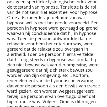
ook geen specifieke fysiologische index voor
de toestand van hypnose. Tenslotte is de rol
van de notiseur niet essentieel voor hypnose.
Ome adstrueerde zijn definitie van wat
hypnose wèl is met het gende voorbeeld. Een
persoon in hypnose werd gevraagd op grond
waarvan hij concludeerde dat hij in hypnose
was. Toen de persoon antwoordde dat de
relaxatie voor hem het criterium was, werd
gereerd dat de relaxatie zou overgaan in
alertheid. Toen de persoon hierna vertelde
dat hij nog steeds in hypnose was omdat hij
zich niet bewust was van zijn omgeving, werd
gesuggereerd dat hij zich sterk bewust zou
worden van zijn omgeving, etc .. Kortom,
ieder element van de hypnotische ervaring
dat voor de persoon als een bewijs van trance
werd gezien, kon worden weggesuggereerd,
terwijl de persoon ervan overtuigd bleef dat
hij in trance was. Volgens Ome is dit mogen
om subjectieve ervaringen