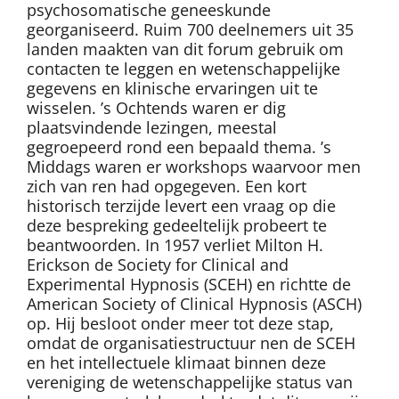
psychosomatische geneeskunde
georganiseerd. Ruim 700 deelnemers uit 35
landen maakten van dit forum gebruik om
contacten te leggen en wetenschappelijke
gegevens en klinische ervaringen uit te
wisselen. ’s Ochtends waren er dig
plaatsvindende lezingen, meestal
gegroepeerd rond een bepaald thema. ’s
Middags waren er workshops waarvoor men
zich van ren had opgegeven. Een kort
historisch terzijde levert een vraag op die
deze bespreking gedeeltelijk probeert te
beantwoorden. In 1957 verliet Milton H.
Erickson de Society for Clinical and
Experimental Hypnosis (SCEH) en richtte de
American Society of Clinical Hypnosis (ASCH)
op. Hij besloot onder meer tot deze stap,
omdat de organisatiestructuur nen de SCEH
en het intellectuele klimaat binnen deze
vereniging de wetenschappelijke status van