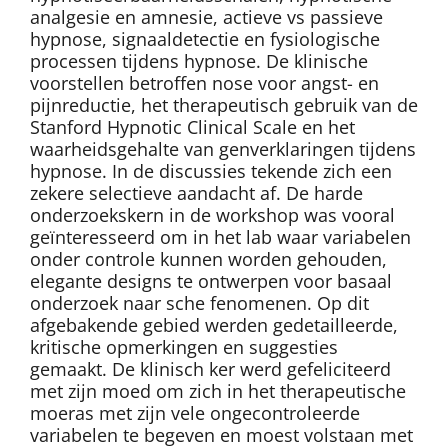
analgesie en amnesie, actieve vs passieve
hypnose, signaaldetectie en fysiologische
processen tijdens hypnose. De klinische
voorstellen betroffen nose voor angst- en
pijnreductie, het therapeutisch gebruik van de
Stanford Hypnotic Clinical Scale en het
waarheidsgehalte van genverklaringen tijdens
hypnose. In de discussies tekende zich een
zekere selectieve aandacht af. De harde
onderzoekskern in de workshop was vooral
geïnteresseerd om in het lab waar variabelen
onder controle kunnen worden gehouden,
elegante designs te ontwerpen voor basaal
onderzoek naar sche fenomenen. Op dit
afgebakende gebied werden gedetailleerde,
kritische opmerkingen en suggesties
gemaakt. De klinisch ker werd gefeliciteerd
met zijn moed om zich in het therapeutische
moeras met zijn vele ongecontroleerde
variabelen te begeven en moest volstaan met