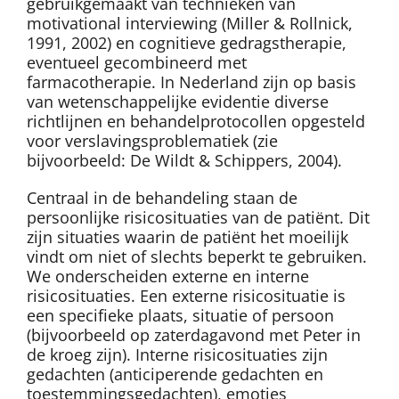
gebruikgemaakt van technieken van
motivational interviewing (Miller & Rollnick,
1991, 2002) en cognitieve gedragstherapie,
eventueel gecombineerd met
farmacotherapie. In Nederland zijn op basis
van wetenschappelijke evidentie diverse
richtlijnen en behandelprotocollen opgesteld
voor verslavingsproblematiek (zie
bijvoorbeeld: De Wildt & Schippers, 2004).
Centraal in de behandeling staan de
persoonlijke risicosituaties van de patiënt. Dit
zijn situaties waarin de patiënt het moeilijk
vindt om niet of slechts beperkt te gebruiken.
We onderscheiden externe en interne
risicosituaties. Een externe risicosituatie is
een specifieke plaats, situatie of persoon
(bijvoorbeeld op zaterdagavond met Peter in
de kroeg zijn). Interne risicosituaties zijn
gedachten (anticiperende gedachten en
toestemmingsgedachten), emoties