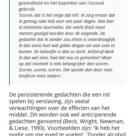
gezondheid en het beperken van risicovol
gebruik.
‘Scoren, dat is het enige dat telt. Ik zorg ervoor dat
ik genoeg coke heb voor een paar dagen. Dan kan
ik tenminste doorhalen. Die snelle flash moet
meteen gevolgd worden door de volgende. De
gedachte dat ik zonder zou zitten is onverdraaglijk.
Ik doe soms heel wat gekke dingen om aan coke te
komen. De behoefte is dan zo sterk. Achteraf denk
ik dan wel eens, had dat nou zo gemoeten? Maar
op dat moment is niks belangrijker dan scoren.
Scoren, scoren, scoren. Dat spookt dan door mijn
hoofd en niets anders.’
De persisterende gedachten die een rol
spelen bij verslaving, zijn veelal
verwachtingen over de effecten van het
middel. Dit worden ook wel anticiperende
gedachten genoemd (Beck, Wright, Newman,
& Liese, 1993). Voorbeelden zijn: ‘Ik heb het
nodig om me goed te voelen’, ‘Zonder alcohol