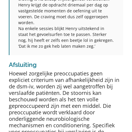
Henry krijgt de opdracht driemaal per dag op
vastgestelde momenten de oefening uit te
voeren. De craving moet dus zelf opgeroepen
worden.
Na enkele sessies blijkt Henry uitstekend in
staat het gevoelsurfen toe te passen. Sterker
nog, hij heeft er zelfs een beetje lol in gekregen.
‘Dat ik me zo gek heb laten maken zeg.’
Afsluiting
Hoewel zorgelijke preoccupaties geen
expliciet criterium van afhankelijkheid zijn in
de dsm-iv, worden zij wel aangetroffen bij
verslaafde patiënten. De stoornis kan
beschouwd worden als het ten volle
gepreoccupeerd zijn met een middel. Die
preoccupatie wordt verklaard door
onderliggende neurobiologische
mechanismen en conditionering. Specifiek
voor preoccupaties bij verslaving is de