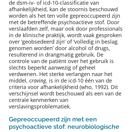
de dsm-iv- of icd-10-classificatie van
afhankelijkheid, kan de stoornis beschouwd
worden als het ten volle gepreoccupeerd zijn
met de betreffende psychoactieve stof. Door
verslaafden zelf, maar ook door professionals
in de klinische praktijk, wordt vaak gesproken
over ‘geobsedeerd zijn’ of ‘volledig in beslag
genomen worden’ door alcohol of drugs,
resulterend in drangmatig gebruik. De
controle van de patiënt over het gebruik is
slechts beperkt aanwezig of geheel
verdwenen. Het sterke verlangen naar het
middel,
craving
, is in de icd-10 één van de
criteria voor afhankelijkheid (who, 1992). Dit
verschijnsel wordt beschouwd als een van de
centrale kenmerken van
verslavingsproblematiek.
Gepreoccupeerd zijn met een
psychoactieve stof: neurobiologische