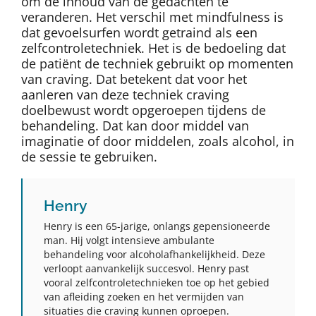
om de inhoud van de gedachten te
veranderen. Het verschil met mindfulness is
dat gevoelsurfen wordt getraind als een
zelfcontroletechniek. Het is de bedoeling dat
de patiënt de techniek gebruikt op momenten
van craving. Dat betekent dat voor het
aanleren van deze techniek craving
doelbewust wordt opgeroepen tijdens de
behandeling. Dat kan door middel van
imaginatie of door middelen, zoals alcohol, in
de sessie te gebruiken.
Henry
Henry is een 65-jarige, onlangs gepensioneerde
man. Hij volgt intensieve ambulante
behandeling voor alcoholafhankelijkheid. Deze
verloopt aanvankelijk succesvol. Henry past
vooral zelfcontroletechnieken toe op het gebied
van afleiding zoeken en het vermijden van
situaties die craving kunnen oproepen.