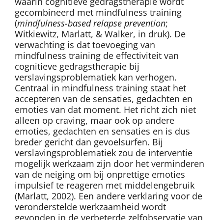
waarin cognitieve gedragstherapie wordt
gecombineerd met mindfulness training
(
mindfulness-based relapse prevention
;
Witkiewitz, Marlatt, & Walker, in druk). De
verwachting is dat toevoeging van
mindfulness training de effectiviteit van
cognitieve gedragstherapie bij
verslavingsproblematiek kan verhogen.
Centraal in mindfulness training staat het
accepteren van de sensaties, gedachten en
emoties van dat moment. Het richt zich niet
alleen op craving, maar ook op andere
emoties, gedachten en sensaties en is dus
breder gericht dan gevoelsurfen. Bij
verslavingsproblematiek zou de interventie
mogelijk werkzaam zijn door het verminderen
van de neiging om bij onprettige emoties
impulsief te reageren met middelengebruik
(Marlatt, 2002). Een andere verklaring voor de
veronderstelde werkzaamheid wordt
gevonden in de verbeterde zelfobservatie van