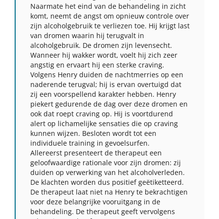
Naarmate het eind van de behandeling in zicht
komt, neemt de angst om opnieuw controle over
zijn alcoholgebruik te verliezen toe. Hij krijgt last
van dromen waarin hij terugvalt in
alcoholgebruik. De dromen zijn levensecht.
Wanneer hij wakker wordt, voelt hij zich zeer
angstig en ervaart hij een sterke craving.
Volgens Henry duiden de nachtmerries op een
naderende terugval; hij is ervan overtuigd dat
zij een voorspellend karakter hebben. Henry
piekert gedurende de dag over deze dromen en
ook dat roept craving op. Hij is voortdurend
alert op lichamelijke sensaties die op craving
kunnen wijzen. Besloten wordt tot een
individuele training in gevoelsurfen.
Allereerst presenteert de therapeut een
geloofwaardige rationale voor zijn dromen: zij
duiden op verwerking van het alcoholverleden.
De klachten worden dus positief geëtiketteerd.
De therapeut laat niet na Henry te bekrachtigen
voor deze belangrijke vooruitgang in de
behandeling. De therapeut geeft vervolgens