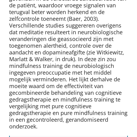
de patiënt, waardoor vroege signalen van
terugval beter worden herkend en de
zelfcontrole toeneemt (Baer, 2003).
Verschillende studies suggereren overigens
dat meditatie resulteert in neurobiologische
veranderingen die geassocieerd zijn met
toegenomen alertheid, controle over de
aandacht en dopamineafgifte (zie Witkiewitz,
Marlatt & Walker, in druk). In deze zin zou
mindfulness training de neurobiologisch
ingegeven preoccupatie met het middel
mogelijk verminderen. Het lijkt derhalve de
moeite waard om de effectiviteit van
gecombineerde behandeling van cognitieve
gedragstherapie en mindfulness training te
vergelijking met pure cognitieve
gedragstherapie en pure mindfulness training
in een gecontroleerd, gerandomiseerd
onderzoek.