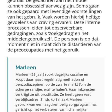
gebruik. De gedachten aan het middel
kunnen obsessief aanwezig zijn. Soms gaan
ze ook gepaard met levendige voorstellingen
van het gebruik. Vaak worden hierbij heftige
gevoelens van craving ervaren. Deze interne
processen leiden tot observeerbare
gedragingen, zoals ‘zoekgedrag’ en het
middelengebruik zelf. De persoon is op dat
moment niet in staat zich te distantiëren van
de preoccupaties met het gebruik.
Marleen
Marleen (29 jaar) rookt dagelijks cocaïne en
koopt daarnaast regelmatig methadon of
benzodiazepinen op de zwarte markt (‘om de
scherpe randjes eraf te halen’). Haar inkomsten
verkrijgt ze uit prostitutie. Ze heeft geen vast
verblijfsadres. Sinds kort maakt Marleen
gebruik van een laagdrempelig zorgprogramma,
gericht op het verbeteren van lichamelijke