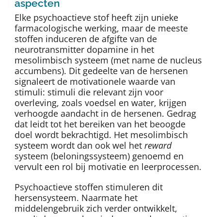
aspecten
Elke psychoactieve stof heeft zijn unieke
farmacologische werking, maar de meeste
stoffen induceren de afgifte van de
neurotransmitter dopamine in het
mesolimbisch systeem (met name de nucleus
accumbens). Dit gedeelte van de hersenen
signaleert de motivationele waarde van
stimuli: stimuli die relevant zijn voor
overleving, zoals voedsel en water, krijgen
verhoogde aandacht in de hersenen. Gedrag
dat leidt tot het bereiken van het beoogde
doel wordt bekrachtigd. Het mesolimbisch
systeem wordt dan ook wel het
reward
systeem (beloningssysteem) genoemd en
vervult een rol bij motivatie en leerprocessen.
Psychoactieve stoffen stimuleren dit
hersensysteem. Naarmate het
middelengebruik zich verder ontwikkelt,