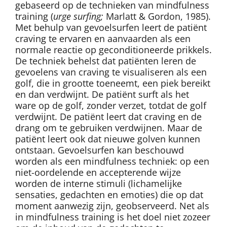
gebaseerd op de technieken van mindfulness
training (
urge surfing;
Marlatt & Gordon, 1985).
Met behulp van gevoelsurfen leert de patiënt
craving te ervaren en aanvaarden als een
normale reactie op geconditioneerde prikkels.
De techniek behelst dat patiënten leren de
gevoelens van craving te visualiseren als een
golf, die in grootte toeneemt, een piek bereikt
en dan verdwijnt. De patiënt surft als het
ware op de golf, zonder verzet, totdat de golf
verdwijnt. De patiënt leert dat craving en de
drang om te gebruiken verdwijnen. Maar de
patiënt leert ook dat nieuwe golven kunnen
ontstaan. Gevoelsurfen kan beschouwd
worden als een mindfulness techniek: op een
niet-oordelende en accepterende wijze
worden de interne stimuli (lichamelijke
sensaties, gedachten en emoties) die op dat
moment aanwezig zijn, geobserveerd. Net als
in mindfulness training is het doel niet zozeer