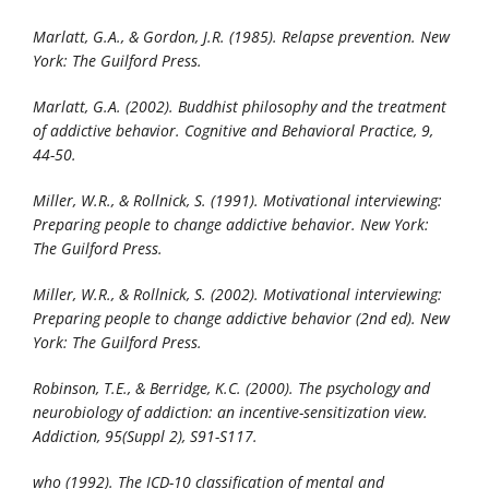
Marlatt, G.A., & Gordon, J.R. (1985).
Relapse prevention.
New
York: The Guilford Press.
Marlatt, G.A. (2002). Buddhist philosophy and the treatment
of addictive behavior.
Cognitive and Behavioral Practice, 9,
44-50.
Miller, W.R., & Rollnick, S. (1991).
Motivational interviewing:
Preparing people to change addictive behavior.
New York:
The Guilford Press.
Miller, W.R., & Rollnick, S. (2002).
Motivational interviewing:
Preparing people to change addictive behavior (2nd ed).
New
York: The Guilford Press.
Robinson, T.E., & Berridge, K.C. (2000). The psychology and
neurobiology of addiction: an incentive-sensitization view.
Addiction, 95
(Suppl 2), S91-S117.
who (1992).
The ICD-10 classification of mental and