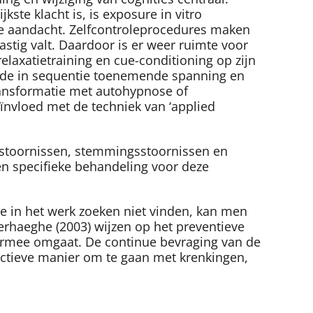
ste klacht is, is exposure in vitro
re aandacht. Zelfcontroleprocedures maken
stig valt. Daardoor is er weer ruimte voor
elaxatietraining en cue-conditioning op zijn
 de in sequentie toenemende spanning en
ansformatie met autohypnose of
eïnvloed met de techniek van ‘applied
ststoornissen, stemmingsstoornissen en
en specifieke behandeling voor deze
e in het werk zoeken niet vinden, kan men
erhaeghe (2003) wijzen op het preventieve
armee omgaat. De continue bevraging van de
uctieve manier om te gaan met krenkingen,