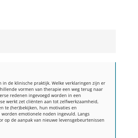
n de klinische praktijk. Welke verklaringen zijn er
schillende vormen van therapie een weg terug naar
iverse redenen ingevoegd worden in een
se werkt zet cliënten aan tot zelfwerkzaamheid,
n te (her)bekijken, hun motivaties en
 en worden emotionele noden ingevuld. Langs
voor op de aanpak van nieuwe levensgebeurtenissen