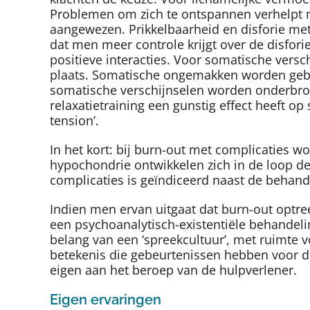
Problemen om zich te ontspannen verhelpt men
aangewezen. Prikkelbaarheid en disforie me
dat men meer controle krijgt over de disfor
positieve interacties. Voor somatische versc
plaats. Somatische ongemakken worden gebr
somatische verschijnselen worden onderbr
relaxatietraining een gunstig effect heeft o
tension’.
In het kort: bij burn-out met complicaties 
hypochondrie ontwikkelen zich in de loop de
complicaties is geïndiceerd naast de behand
Indien men ervan uitgaat dat burn-out optre
een psychoanalytisch-existentiële behandeli
belang van een ‘spreekcultuur’, met ruimt
betekenis die gebeurtenissen hebben voor d
eigen aan het beroep van de hulpverlener.
Eigen ervaringen