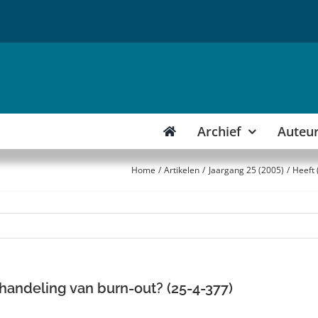
Archief
Auteu
Home
Artikelen
Jaargang 25 (2005)
Heeft 
ehandeling van burn-out? (25-4-377)