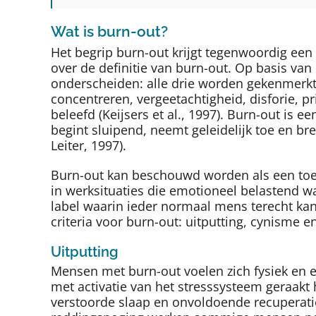
Wat is burn-out?
Het begrip burn-out krijgt tegenwoordig een
over de definitie van burn-out. Op basis van
onderscheiden: alle drie worden gekenmerkt 
concentreren, vergeetachtigheid, disforie, p
beleefd (Keijsers et al., 1997). Burn-out is
begint sluipend, neemt geleidelijk toe en b
Leiter, 1997).
Burn-out kan beschouwd worden als een toes
in werksituaties die emotioneel belastend w
label waarin ieder normaal mens terecht kan 
criteria voor burn-out: uitputting, cynisme
Uitputting
Mensen met burn-out voelen zich fysiek en e
met activatie van het stresssysteem geraakt 
verstoorde slaap en onvoldoende recuperat