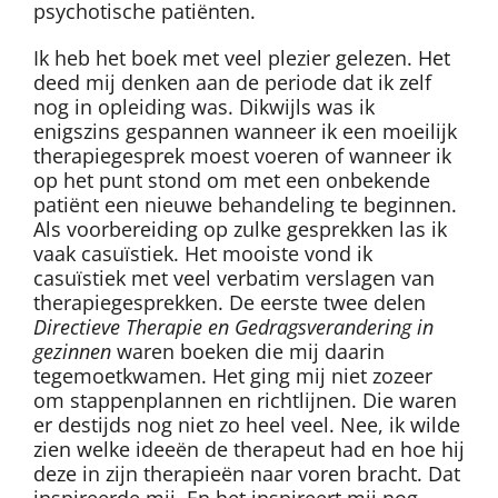
psychotische patiënten.
Ik heb het boek met veel plezier gelezen. Het
deed mij denken aan de periode dat ik zelf
nog in opleiding was. Dikwijls was ik
enigszins gespannen wanneer ik een moeilijk
therapiegesprek moest voeren of wanneer ik
op het punt stond om met een onbekende
patiënt een nieuwe behandeling te beginnen.
Als voorbereiding op zulke gesprekken las ik
vaak casuïstiek. Het mooiste vond ik
casuïstiek met veel verbatim verslagen van
therapiegesprekken. De eerste twee delen
Directieve Therapie en Gedragsverandering in
gezinnen
waren boeken die mij daarin
tegemoetkwamen. Het ging mij niet zozeer
om stappenplannen en richtlijnen. Die waren
er destijds nog niet zo heel veel. Nee, ik wilde
zien welke ideeën de therapeut had en hoe hij
deze in zijn therapieën naar voren bracht. Dat
inspireerde mij. En het inspireert mij nog