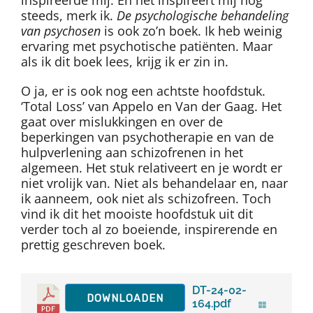
steeds, merk ik.
De psychologische behandeling
van psychosen
is ook zo’n boek. Ik heb weinig
ervaring met psychotische patiënten. Maar
als ik dit boek lees, krijg ik er zin in.
O ja, er is ook nog een achtste hoofdstuk.
‘Total Loss’ van Appelo en Van der Gaag. Het
gaat over mislukkingen en over de
beperkingen van psychotherapie en van de
hulpverlening aan schizofrenen in het
algemeen. Het stuk relativeert en je wordt er
niet vrolijk van. Niet als behandelaar en, naar
ik aanneem, ook niet als schizofreen. Toch
vind ik dit het mooiste hoofdstuk uit dit
verder toch al zo boeiende, inspirerende en
prettig geschreven boek.
DT-24-02-
DOWNLOADEN
164.pdf